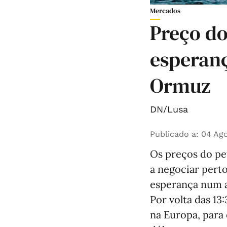
Mercados
Preço do
esperanç
Ormuz
DN/Lusa
Publicado a
:
04 Ago
Os preços do pet
a negociar pert
esperança num a
Por volta das 13
na Europa, para