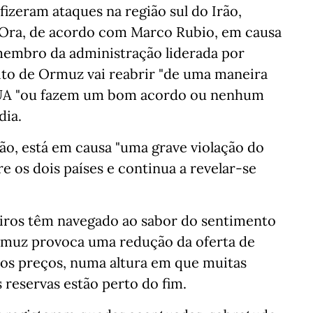
izeram ataques na região sul do Irão,
 Ora, de acordo com Marco Rubio, em causa
membro da administração liderada por
to de Ormuz vai reabrir "de uma maneira
 EUA "ou fazem um bom acordo ou nenhum
dia.
rão, está em causa "uma grave violação do
re os dois países e continua a revelar-se
iros têm navegado ao sabor do sentimento
rmuz provoca uma redução da oferta de
os preços, numa altura em que muitas
reservas estão perto do fim.