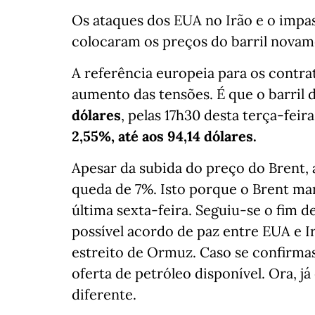
Os ataques dos EUA no Irão e o impas
colocaram os preços do barril novam
A referência europeia para os contra
aumento das tensões. É que o barril 
dólares
, pelas 17h30 desta terça-feir
2,55%, até aos
94,14 dólares.
Apesar da subida do preço do Brent, 
queda de 7%. Isto porque o Brent mar
última sexta-feira. Seguiu-se o fim 
possível acordo de paz entre EUA e I
estreito de Ormuz. Caso se confirm
oferta de petróleo disponível. Ora, já
diferente.