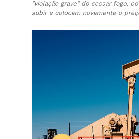
"violação grave" do cessar fogo, po
subir e colocam novamente o preço 