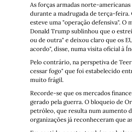
As forças armadas norte-americanas f
durante a madrugada de terça-feira.
esteve uma "operação defensiva". O 
Donald Trump sublinhou que o estrei
ou de outra" e deixou claro que os
acordo", disse, numa visita oficial à Ín
Pelo contrário, na perspetiva de Tee
cessar fogo" que foi estabelecido ent
muito frágil.
Recorde-se que os mercados finance
gerado pela guerra. O bloqueio de O
petróleo, que resulta num aumento d
organizações já reconheceram que as 