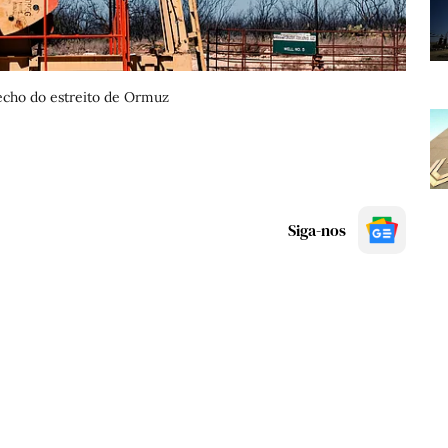
fecho do estreito de Ormuz
Siga-nos