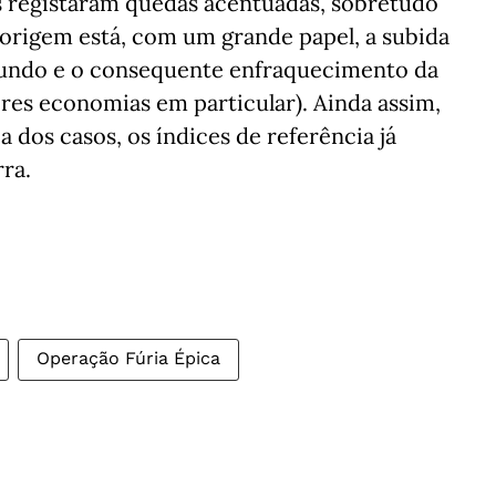
s registaram quedas acentuadas, sobretudo
 origem está, com um grande papel, a subida
mundo e o consequente enfraquecimento da
ores economias em particular). Ainda assim,
 dos casos, os índices de referência já
ra.
Operação Fúria Épica