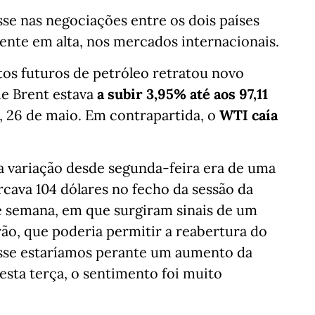
se nas negociações entre os dois países
ente em alta, nos mercados internacionais.
tos futuros de petróleo retratou novo
de Brent estava
a subir 3,95% até aos
97,11
a, 26 de maio. Em contrapartida, o
WTI caía
a variação desde segunda-feira era de uma
cava 104 dólares no fecho da sessão da
de semana, em que surgiram sinais de um
rão, que poderia permitir a reabertura do
asse estaríamos perante um aumento da
 esta terça, o sentimento foi muito