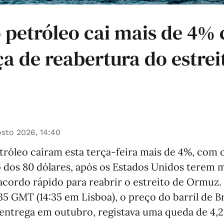
 petróleo cai mais de 4%
a de reabertura do estrei
sto 2026, 14:40
róleo caíram esta terça-feira mais de 4%, com o
o dos 80 dólares, após os Estados Unidos terem 
cordo rápido para reabrir o estreito de Ormuz.
:35 GMT (14:35 em Lisboa), o preço do barril de B
 entrega em outubro, registava uma queda de 4,2