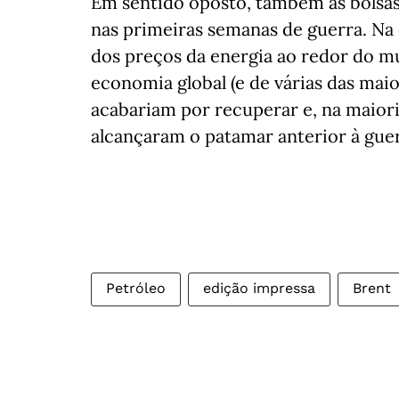
Em sentido oposto, também as bolsa
nas primeiras semanas de guerra. Na
dos preços da energia ao redor do 
economia global (e de várias das mai
acabariam por recuperar e, na maioria
alcançaram o patamar anterior à guer
Petróleo
edição impressa
Brent