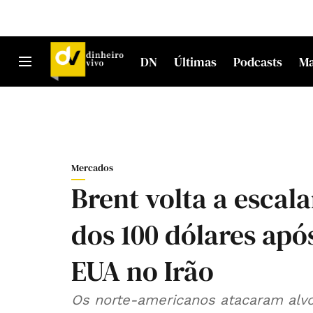
DN
Últimas
Podcasts
M
Mercados
Brent volta a escal
dos 100 dólares apó
EUA no Irão
Os norte-americanos atacaram alvo