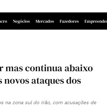
acro
Negócios
Mercados
Fazedores
Empreende
ar mas continua abaixo
s novos ataques dos
s na zona sul do Irão, com acusações de