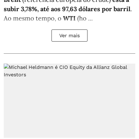
subir 3,78%, até aos 97,63 dólares por barril
.
Ao mesmo tempo, o
WTI
(ho ...
Ver mais