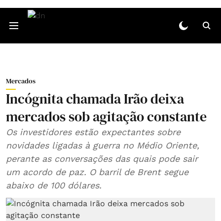
Mercados
Incógnita chamada Irão deixa
mercados sob agitação constante
Os investidores estão expectantes sobre
novidades ligadas à guerra no Médio Oriente,
perante as conversações das quais pode sair
um acordo de paz. O barril de Brent segue
abaixo de 100 dólares.