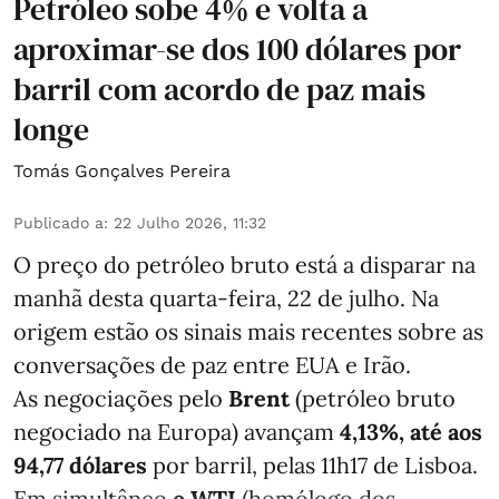
Petróleo sobe 4% e volta a
aproximar-se dos 100 dólares por
barril com acordo de paz mais
longe
Tomás Gonçalves Pereira
Publicado a
:
22 Julho 2026, 11:32
O preço do petróleo bruto está a disparar na
manhã desta quarta-feira, 22 de julho. Na
origem estão os sinais mais recentes sobre as
conversações de paz entre EUA e Irão.
As negociações pelo
Brent
(petróleo bruto
negociado na Europa) avançam
4,13%, até aos
94,77 dólares
por barril, pelas 11h17 de Lisboa.
Em simultâneo
o WTI
(homólogo dos ...