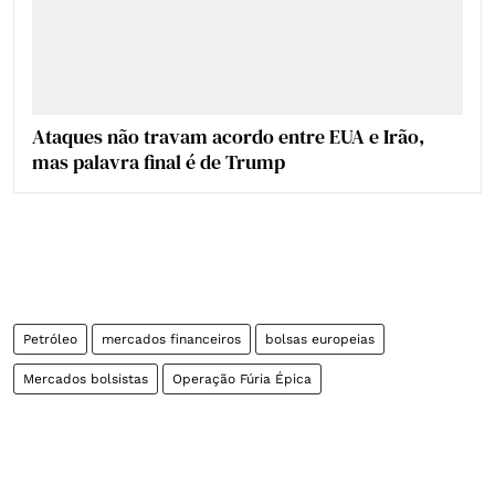
Ataques não travam acordo entre EUA e Irão,
mas palavra final é de Trump
Petróleo
mercados financeiros
bolsas europeias
Mercados bolsistas
Operação Fúria Épica