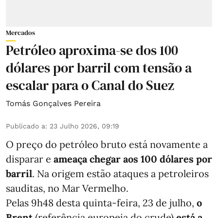
Mercados
Petróleo aproxima-se dos 100
dólares por barril com tensão a
escalar para o Canal do Suez
Tomás Gonçalves Pereira
Publicado a
:
23 Julho 2026, 09:19
O preço do petróleo bruto está novamente a
disparar e
ameaça chegar aos 100 dólares por
barril
. Na origem estão ataques a petroleiros
sauditas, no Mar Vermelho.
Pelas 9h48 desta quinta-feira, 23 de julho,
o
Brent
(referência europeia do crude)
está a