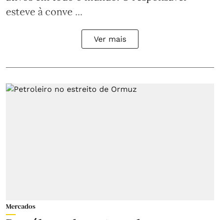
esteve à conve ...
Ver mais
Mercados