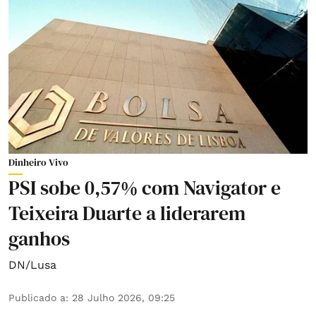
Dinheiro Vivo
PSI sobe 0,57% com Navigator e
Teixeira Duarte a liderarem
ganhos
DN/Lusa
Publicado a
:
28 Julho 2026, 09:25