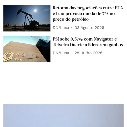
Retoma das negociações entre EUA
e Irão provoca queda de 7% no
preço do petróleo
DN/Lusa
03 Agosto 2026
PSI sobe 0,57% com Navigator e
Teixeira Duarte a liderarem ganhos
DN/Lusa
28 Julho 2026