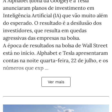
A Alphabet (dona da Google) e a Tesla
anunciaram planos de investimento em
Inteligência Artificial (IA) que vão muito além
do esperado. O resultado é a desilusão dos
investidores, que resulta em quedas
agressivas das empresas na bolsa.
A época de resultados na bolsa de Wall Street
está no início. Alphabet e Tesla apresentaram
contas na noite quarta-feira, 22 de julho, e os
números que exp ...
Ver mais