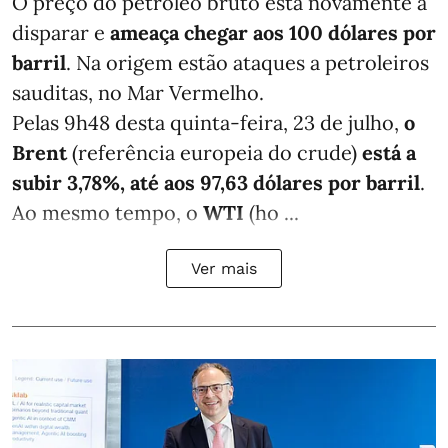
O preço do petróleo bruto está novamente a
disparar e
ameaça chegar aos 100 dólares por
barril
. Na origem estão ataques a petroleiros
sauditas, no Mar Vermelho.
Pelas 9h48 desta quinta-feira, 23 de julho,
o
Brent
(referência europeia do crude)
está a
subir 3,78%, até aos 97,63 dólares por barril
.
Ao mesmo tempo, o
WTI
(ho ...
Ver mais