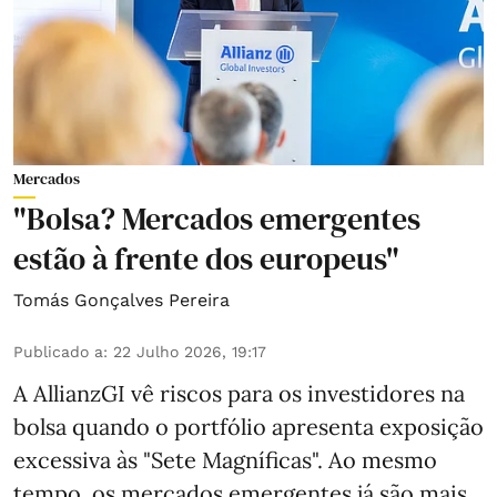
Mercados
"Bolsa? Mercados emergentes
estão à frente dos europeus"
Tomás Gonçalves Pereira
Publicado a
:
22 Julho 2026, 19:17
A AllianzGI vê riscos para os investidores na
bolsa quando o portfólio apresenta exposição
excessiva às "Sete Magníficas". Ao mesmo
tempo, os mercados emergentes já são mais