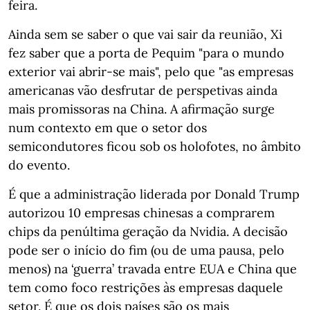
feira.
Ainda sem se saber o que vai sair da reunião, Xi
fez saber que a porta de Pequim "para o mundo
exterior vai abrir-se mais", pelo que "as empresas
americanas vão desfrutar de perspetivas ainda
mais promissoras na China. A afirmação surge
num contexto em que o setor dos
semicondutores ficou sob os holofotes, no âmbito
do evento.
É que a administração liderada por Donald Trump
autorizou 10 empresas chinesas a comprarem
chips da penúltima geração da Nvidia. A decisão
pode ser o início do fim (ou de uma pausa, pelo
menos) na ‘guerra’ travada entre EUA e China que
tem como foco restrições às empresas daquele
setor. É que os dois países são os mais