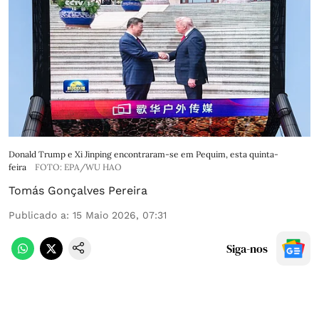
Donald Trump e Xi Jinping encontraram-se em Pequim, esta quinta-
feira
FOTO: EPA/WU HAO
Tomás Gonçalves Pereira
Publicado a
:
15 Maio 2026, 07:31
Siga-nos