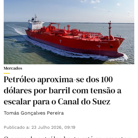
Mercados
Petróleo aproxima-se dos 100
dólares por barril com tensão a
escalar para o Canal do Suez
Tomás Gonçalves Pereira
Publicado a
:
23 Julho 2026, 09:19