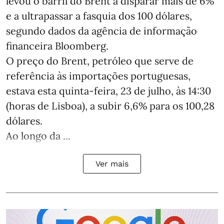
levou o barril do Brent a disparar mais de 6%
e a ultrapassar a fasquia dos 100 dólares,
segundo dados da agência de informação
financeira Bloomberg.
O preço do Brent, petróleo que serve de
referência às importações portuguesas,
estava esta quinta-feira, 23 de julho, às 14:30
(horas de Lisboa), a subir 6,6% para os 100,28
dólares.
Ao longo da ...
Ver mais