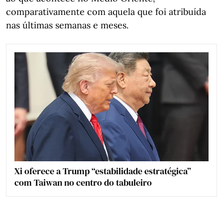
comparativamente com aquela que foi atribuída
nas últimas semanas e meses.
Xi oferece a Trump “estabilidade estratégica”
com Taiwan no centro do tabuleiro