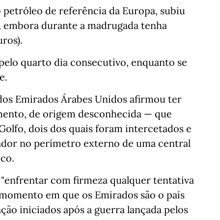
o petróleo de referência da Europa, subiu
os), embora durante a madrugada tenha
uros).
pelo quarto dia consecutivo, enquanto se
e.
dos Emirados Árabes Unidos afirmou ter
mento, de origem desconhecida — que
Golfo, dois dos quais foram intercetados e
ador no perímetro externo de uma central
ico.
 "enfrentar com firmeza qualquer tentativa
m momento em que os Emirados são o país
ação iniciados após a guerra lançada pelos