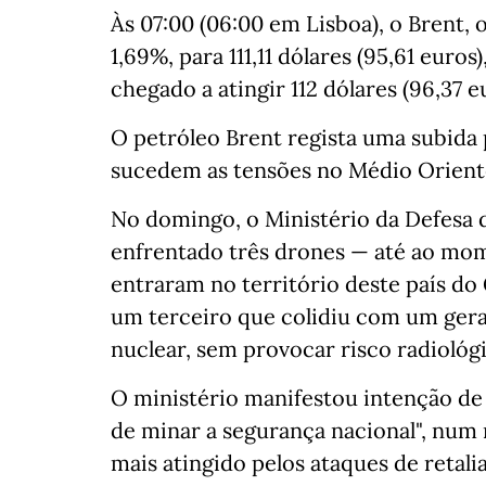
Às 07:00 (06:00 em Lisboa), o Brent, 
1,69%, para 111,11 dólares (95,61 eur
chegado a atingir 112 dólares (96,37 e
O petróleo Brent regista uma subida 
sucedem as tensões no Médio Orient
No domingo, o Ministério da Defesa 
enfrentado três drones — até ao mo
entraram no território deste país do 
um terceiro que colidiu com um ger
nuclear, sem provocar risco radiológ
O ministério manifestou intenção de
de minar a segurança nacional", nu
mais atingido pelos ataques de retali