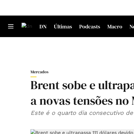
DN
Últimas
Podcasts
Macro
N
Mercados
Brent sobe e ultrap
a novas tensões no
Este é o quarto dia consecutivo de