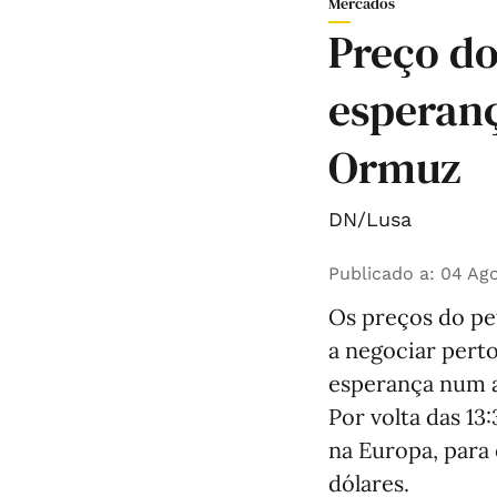
Mercados
Preço do
esperanç
Ormuz
DN/Lusa
Publicado a
:
04 Ago
Os preços do pet
a negociar pert
esperança num a
Por volta das 13
na Europa, para
dólares.