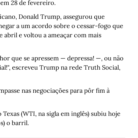
 em 28 de fevereiro.
ricano, Donald Trump, assegurou que
chegar a um acordo sobre o cessar-fogo que
e abril e voltou a ameaçar com mais
elhor que se apressem — depressa! —, ou não
al!", escreveu Trump na rede Truth Social,
mpasse nas negociações para pôr fim à
 Texas (WTI, na sigla em inglês) subiu hoje
) o barril.