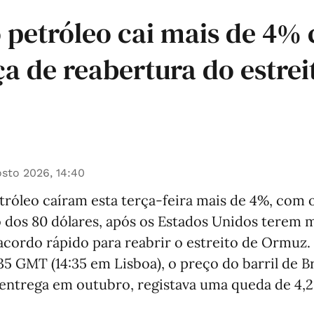
 petróleo cai mais de 4%
a de reabertura do estrei
sto 2026, 14:40
róleo caíram esta terça-feira mais de 4%, com o
o dos 80 dólares, após os Estados Unidos terem 
cordo rápido para reabrir o estreito de Ormuz.
:35 GMT (14:35 em Lisboa), o preço do barril de B
 entrega em outubro, registava uma queda de 4,2