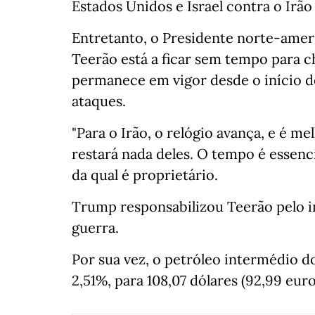
Estados Unidos e Israel contra o Irão
Entretanto, o Presidente norte-ame
Teerão está a ficar sem tempo para 
permanece em vigor desde o início d
ataques.
"Para o Irão, o relógio avança, e é m
restará nada deles. O tempo é essenci
da qual é proprietário.
Trump responsabilizou Teerão pelo i
guerra.
Por sua vez, o petróleo intermédio do
2,51%, para 108,07 dólares (92,99 euros