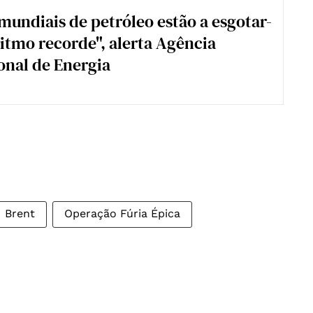
mundiais de petróleo estão a esgotar-
ritmo recorde", alerta Agência
onal de Energia
Brent
Operação Fúria Épica