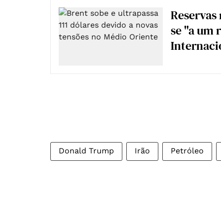
Reservas 
se "a um 
Internaci
Donald Trump
Irão
Petróleo