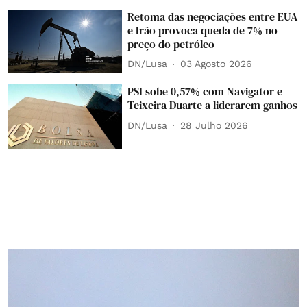
Retoma das negociações entre EUA
e Irão provoca queda de 7% no
preço do petróleo
DN/Lusa
03 Agosto 2026
PSI sobe 0,57% com Navigator e
Teixeira Duarte a liderarem ganhos
DN/Lusa
28 Julho 2026