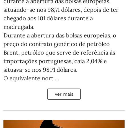
durante a abertura das bolsas europeias,
situando-se nos 98,71 dólares, depois de ter
chegado aos 101 dólares durante a
madrugada.
Durante a abertura das bolsas europeias, o
preço do contrato genérico de petróleo
Brent, petróleo que serve de referência às
importações portuguesas, caia 2,04% e
situava-se nos 98,71 dólares.
O equivalente nort ...
Ver mais