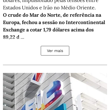
dólares, impulsionado pelas tensões entre
Estados Unidos e Irão no Médio Oriente.
O crude do Mar do Norte, de referência na
Europa, fechou a sessão no Intercontinental
Exchange a cotar 1,79 dólares acima dos
89,22 d ...
Ver mais