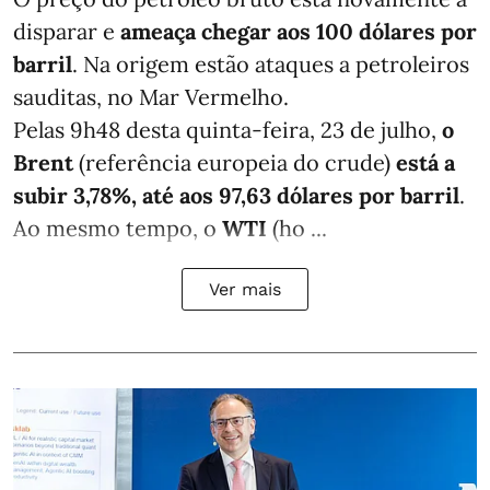
disparar e
ameaça chegar aos 100 dólares por
barril
. Na origem estão ataques a petroleiros
sauditas, no Mar Vermelho.
Pelas 9h48 desta quinta-feira, 23 de julho,
o
Brent
(referência europeia do crude)
está a
subir 3,78%, até aos 97,63 dólares por barril
.
Ao mesmo tempo, o
WTI
(ho ...
Ver mais