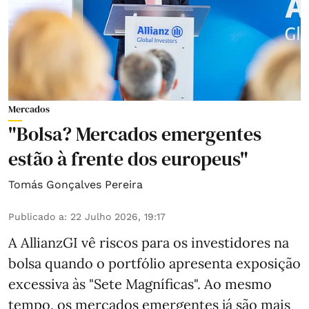
Mercados
"Bolsa? Mercados emergentes
estão à frente dos europeus"
Tomás Gonçalves Pereira
Publicado a
:
22 Julho 2026, 19:17
A AllianzGI vê riscos para os investidores na
bolsa quando o portfólio apresenta exposição
excessiva às "Sete Magníficas". Ao mesmo
tempo, os mercados emergentes já são mais