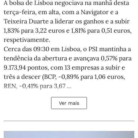
A bolsa de Lisboa negociava na manhã desta
terça-feira, em alta, com a Navigator e a
Teixeira Duarte a liderar os ganhos e a subir
1,83% para 3,22 euros e 1,81% para 0,51 euros,
respetivamente.
Cerca das 09:30 em Lisboa, o PSI mantinha a
tendência da abertura e avançava 0,57% para
9.173,94 pontos, com 13 empresas a subir e
três a descer (BCP, -0,89% para 1,06 euros,
REN, -0,41% para 3,67 ...
Ver mais