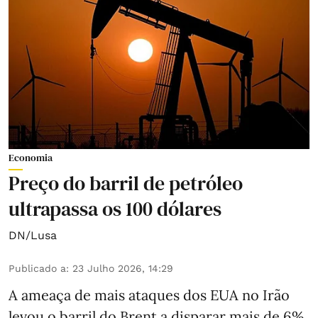
Economia
Preço do barril de petróleo
ultrapassa os 100 dólares
DN/Lusa
Publicado a
:
23 Julho 2026, 14:29
A ameaça de mais ataques dos EUA no Irão
levou o barril do Brent a disparar mais de 6%