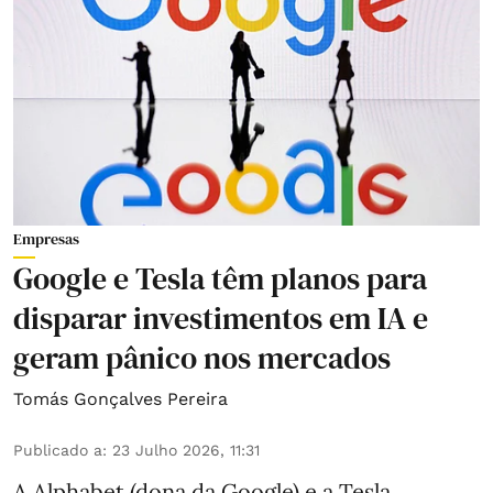
Empresas
Google e Tesla têm planos para
disparar investimentos em IA e
geram pânico nos mercados
Tomás Gonçalves Pereira
Publicado a
:
23 Julho 2026, 11:31
A Alphabet (dona da Google) e a Tesla