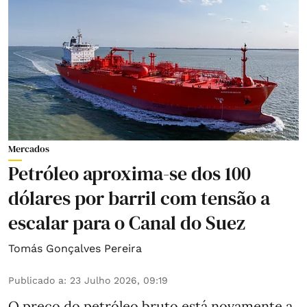
Mercados
Petróleo aproxima-se dos 100
dólares por barril com tensão a
escalar para o Canal do Suez
Tomás Gonçalves Pereira
Publicado a
:
23 Julho 2026, 09:19
O preço do petróleo bruto está novamente a