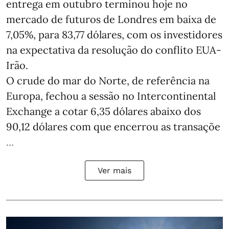
entrega em outubro terminou hoje no
mercado de futuros de Londres em baixa de
7,05%, para 83,77 dólares, com os investidores
na expectativa da resolução do conflito EUA-
Irão.
O crude do mar do Norte, de referência na
Europa, fechou a sessão no Intercontinental
Exchange a cotar 6,35 dólares abaixo dos
90,12 dólares com que encerrou as transaçõe
...
Ver mais