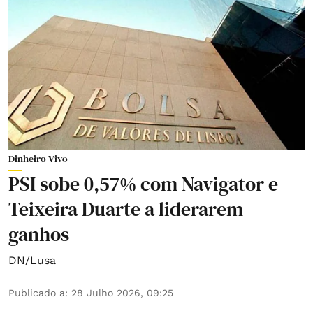
Dinheiro Vivo
PSI sobe 0,57% com Navigator e
Teixeira Duarte a liderarem
ganhos
DN/Lusa
Publicado a
:
28 Julho 2026, 09:25