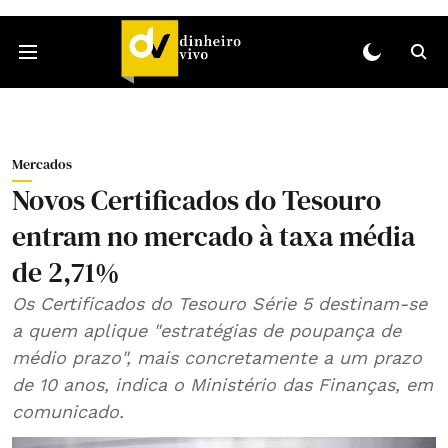
Mercados
Novos Certificados do Tesouro
entram no mercado à taxa média
de 2,71%
Os Certificados do Tesouro Série 5 destinam-se
a quem aplique "estratégias de poupança de
médio prazo", mais concretamente a um prazo
de 10 anos, indica o Ministério das Finanças, em
comunicado.