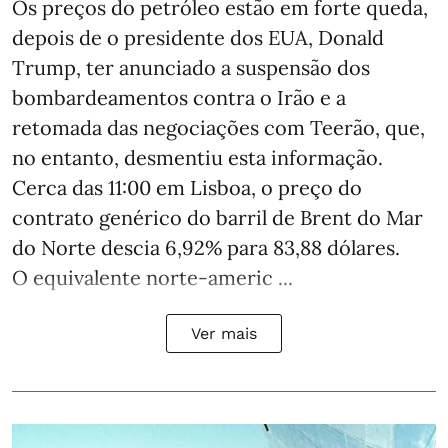
Os preços do petróleo estão em forte queda,
depois de o presidente dos EUA, Donald
Trump, ter anunciado a suspensão dos
bombardeamentos contra o Irão e a
retomada das negociações com Teerão, que,
no entanto, desmentiu esta informação.
Cerca das 11:00 em Lisboa, o preço do
contrato genérico do barril de Brent do Mar
do Norte descia 6,92% para 83,88 dólares.
O equivalente norte-americ ...
Ver mais