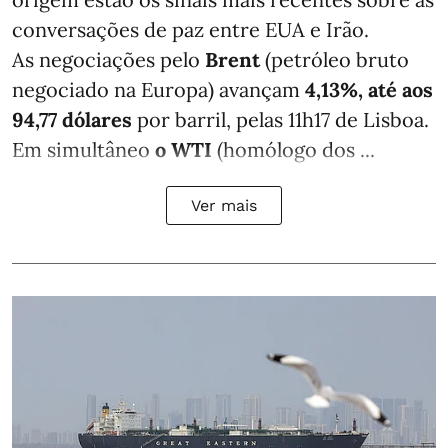
conversações de paz entre EUA e Irão.
As negociações pelo
Brent
(petróleo bruto
negociado na Europa) avançam
4,13%, até aos
94,77 dólares
por barril, pelas 11h17 de Lisboa.
Em simultâneo
o WTI
(homólogo dos ...
Ver mais