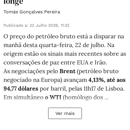
longe
Tomás Gonçalves Pereira
Publicado a
:
22 Julho 2026, 11:32
O preço do petróleo bruto está a disparar na
manhã desta quarta-feira, 22 de julho. Na
origem estão os sinais mais recentes sobre as
conversações de paz entre EUA e Irão.
As negociações pelo
Brent
(petróleo bruto
negociado na Europa) avançam
4,13%, até aos
94,77 dólares
por barril, pelas 11h17 de Lisboa.
Em simultâneo
o WTI
(homólogo dos ...
Ver mais