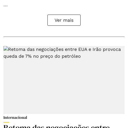
...
Ver mais
Internacional
Retoma das negociações entre