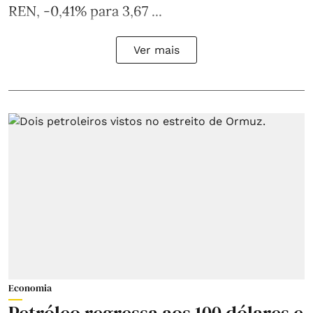
REN, -0,41% para 3,67 ...
Ver mais
Economia