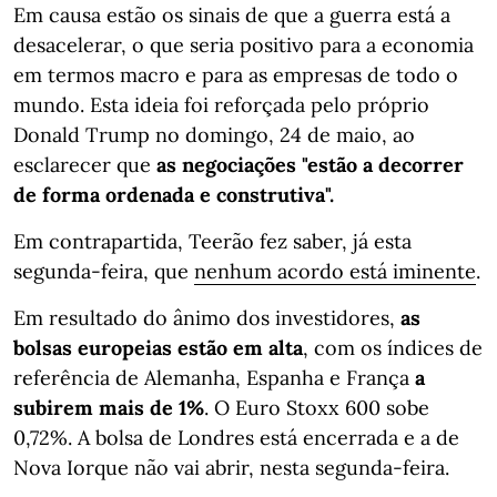
Em causa estão os sinais de que a guerra está a
desacelerar, o que seria positivo para a economia
em termos macro e para as empresas de todo o
mundo. Esta ideia foi reforçada pelo próprio
Donald Trump no domingo, 24 de maio, ao
esclarecer que
as negociações
"estão a decorrer
de forma ordenada e construtiva".
Em contrapartida, Teerão fez saber, já esta
segunda-feira, que
nenhum acordo está iminente
.
Em resultado do ânimo dos investidores,
as
bolsas europeias estão em alta
, com os índices de
referência de Alemanha, Espanha e França
a
subirem mais de 1%
. O Euro Stoxx 600 sobe
0,72%. A bolsa de Londres está encerrada e a de
Nova Iorque não vai abrir, nesta segunda-feira.