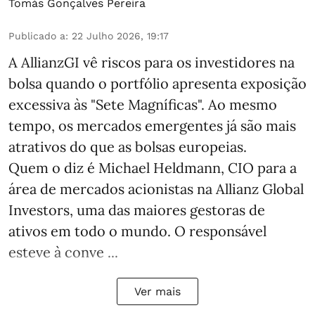
Tomás Gonçalves Pereira
Publicado a
:
22 Julho 2026, 19:17
A AllianzGI vê riscos para os investidores na
bolsa quando o portfólio apresenta exposição
excessiva às "Sete Magníficas". Ao mesmo
tempo, os mercados emergentes já são mais
atrativos do que as bolsas europeias.
Quem o diz é Michael Heldmann, CIO para a
área de mercados acionistas na Allianz Global
Investors, uma das maiores gestoras de
ativos em todo o mundo. O responsável
esteve à conve ...
Ver mais