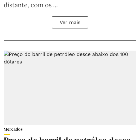
distante, com os ...
Ver mais
Mercados