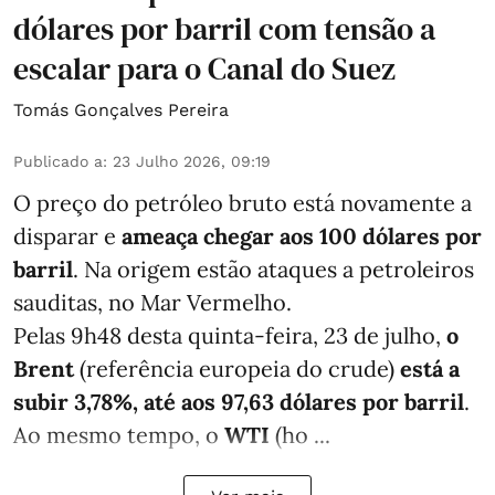
dólares por barril com tensão a
escalar para o Canal do Suez
Tomás Gonçalves Pereira
Publicado a
:
23 Julho 2026, 09:19
O preço do petróleo bruto está novamente a
disparar e
ameaça chegar aos 100 dólares por
barril
. Na origem estão ataques a petroleiros
sauditas, no Mar Vermelho.
Pelas 9h48 desta quinta-feira, 23 de julho,
o
Brent
(referência europeia do crude)
está a
subir 3,78%, até aos 97,63 dólares por barril
.
Ao mesmo tempo, o
WTI
(ho ...