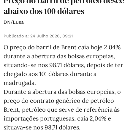
Preço do barril de petróleo desce
abaixo dos 100 dólares
DN/Lusa
Publicado a
:
24 Julho 2026, 09:21
O preço do barril de Brent caía hoje 2,04%
durante a abertura das bolsas europeias,
situando-se nos 98,71 dólares, depois de ter
chegado aos 101 dólares durante a
madrugada.
Durante a abertura das bolsas europeias, o
preço do contrato genérico de petróleo
Brent, petróleo que serve de referência às
importações portuguesas, caia 2,04% e
situava-se nos 98,71 dólares.