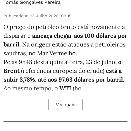
Tomás Gonçalves Pereira
Publicado a
:
23 Julho 2026, 09:19
O preço do petróleo bruto está novamente a
disparar e
ameaça chegar aos 100 dólares por
barril
. Na origem estão ataques a petroleiros
sauditas, no Mar Vermelho.
Pelas 9h48 desta quinta-feira, 23 de julho,
o
Brent
(referência europeia do crude)
está a
subir 3,78%, até aos 97,63 dólares por barril
.
Ao mesmo tempo, o
WTI
(ho ...
Ver mais