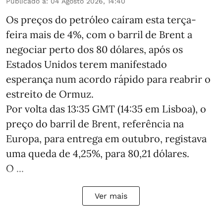
Publicado a
:
04 Agosto 2026, 14:40
Os preços do petróleo caíram esta terça-
feira mais de 4%, com o barril de Brent a
negociar perto dos 80 dólares, após os
Estados Unidos terem manifestado
esperança num acordo rápido para reabrir o
estreito de Ormuz.
Por volta das 13:35 GMT (14:35 em Lisboa), o
preço do barril de Brent, referência na
Europa, para entrega em outubro, registava
uma queda de 4,25%, para 80,21 dólares.
O ...
Ver mais