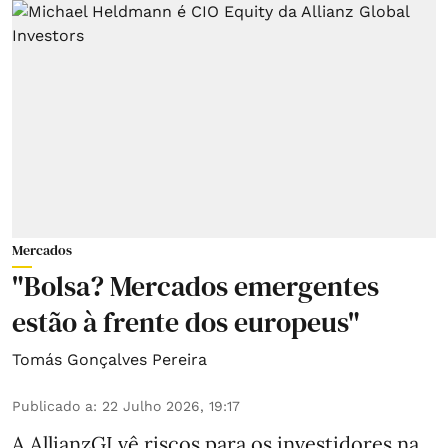
Mercados
"Bolsa? Mercados emergentes
estão à frente dos europeus"
Tomás Gonçalves Pereira
Publicado a
:
22 Julho 2026, 19:17
A AllianzGI vê riscos para os investidores na