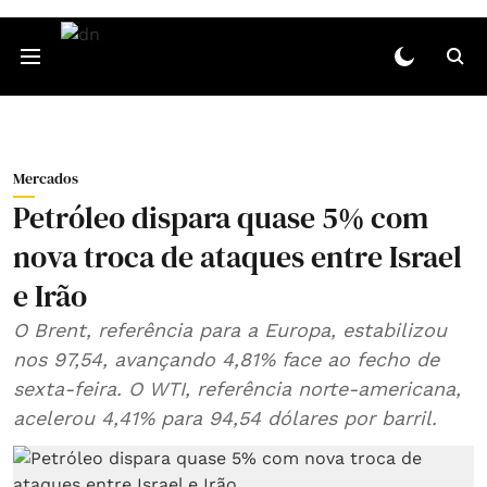
Mercados
Petróleo dispara quase 5% com
nova troca de ataques entre Israel
e Irão
O Brent, referência para a Europa, estabilizou
nos 97,54, avançando 4,81% face ao fecho de
sexta‑feira. O WTI, referência norte‑americana,
acelerou 4,41% para 94,54 dólares por barril.