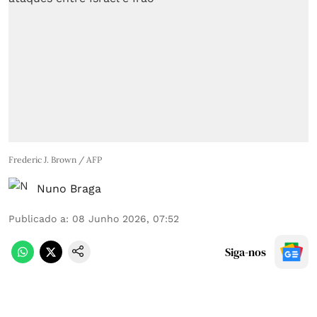
Frederic J. Brown / AFP
Nuno Braga
Publicado a
:
08 Junho 2026, 07:52
Siga-nos