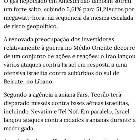
O gás negociado em Amesterdão também sofreu
um forte salto, subindo 5,61% para 51,21euros por
megawatt‑hora, na sequência da mesma escalada
de risco geopolítico.
A renovada preocupação dos investidores
relativamente à guerra no Médio Oriente decorre
de um conjunto de ações e reações: o Irão lançou
vários ataques contra Israel em resposta a uma
ofensiva israelita contra subúrbios do sul de
Beirute, no Líbano.
Segundo a agência iraniana Fars, Teerão terá
disparado mísseis contra bases aéreas israelitas,
incluindo Nevatim e Tel Nof. Em paralelo, Israel
lançou ataques contra cidades iranianas durante a
madrugada.