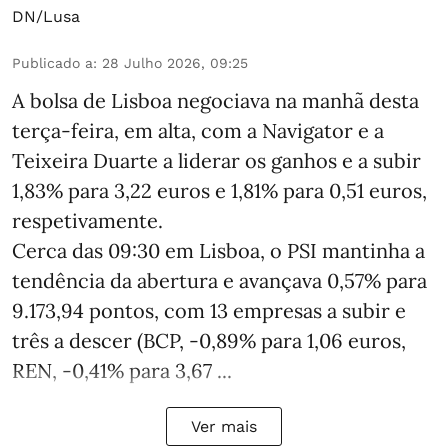
DN/Lusa
Publicado a
:
28 Julho 2026, 09:25
A bolsa de Lisboa negociava na manhã desta
terça-feira, em alta, com a Navigator e a
Teixeira Duarte a liderar os ganhos e a subir
1,83% para 3,22 euros e 1,81% para 0,51 euros,
respetivamente.
Cerca das 09:30 em Lisboa, o PSI mantinha a
tendência da abertura e avançava 0,57% para
9.173,94 pontos, com 13 empresas a subir e
três a descer (BCP, -0,89% para 1,06 euros,
REN, -0,41% para 3,67 ...
Ver mais