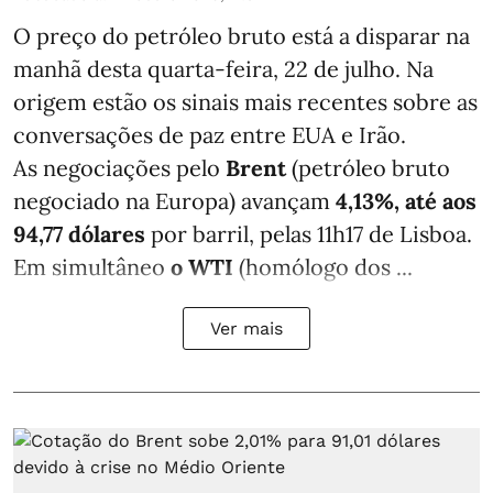
O preço do petróleo bruto está a disparar na
manhã desta quarta-feira, 22 de julho. Na
origem estão os sinais mais recentes sobre as
conversações de paz entre EUA e Irão.
As negociações pelo
Brent
(petróleo bruto
negociado na Europa) avançam
4,13%, até aos
94,77 dólares
por barril, pelas 11h17 de Lisboa.
Em simultâneo
o WTI
(homólogo dos ...
Ver mais