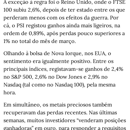
A exceção à regra foi o Reino Unido, onde o FTSE
100 subiu 2,6%, depois de ter estado entre os que
perderam menos com os efeitos da guerra. Por
cá, o PSI registou ganhos ainda mais ligeiros, na
ordem de 0,89%, após perdas pouco superiores a
1% no total do mês de março.
Olhando à bolsa de Nova Iorque, nos EUA, o
sentimento era igualmente positivo. Entre os
principais índices, registavam-se ganhos de 2,4%
no S&P 500, 2,6% no Dow Jones e 2,9% no
Nasdaq (tal como no Nasdaq 100), pela mesma
hora.
Em simultâneo, os metais preciosos também
recuperavam das perdas recentes. Nas últimas
semanas, muitos investidores “venderam posições
ganhadoras” em ouro, para responder a requisitos