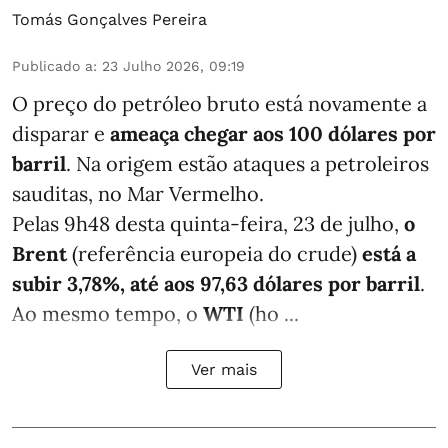
Tomás Gonçalves Pereira
Publicado a
:
23 Julho 2026, 09:19
O preço do petróleo bruto está novamente a
disparar e
ameaça chegar aos 100 dólares por
barril
. Na origem estão ataques a petroleiros
sauditas, no Mar Vermelho.
Pelas 9h48 desta quinta-feira, 23 de julho,
o
Brent
(referência europeia do crude)
está a
subir 3,78%, até aos 97,63 dólares por barril
.
Ao mesmo tempo, o
WTI
(ho ...
Ver mais