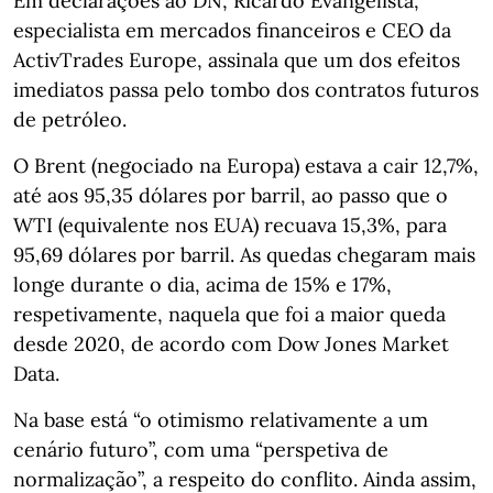
Em declarações ao DN, Ricardo Evangelista,
especialista em mercados financeiros e CEO da
ActivTrades Europe, assinala que um dos efeitos
imediatos passa pelo tombo dos contratos futuros
de petróleo.
O Brent (negociado na Europa) estava a cair 12,7%,
até aos 95,35 dólares por barril, ao passo que o
WTI (equivalente nos EUA) recuava 15,3%, para
95,69 dólares por barril. As quedas chegaram mais
longe durante o dia, acima de 15% e 17%,
respetivamente, naquela que foi a maior queda
desde 2020, de acordo com Dow Jones Market
Data.
Na base está “o otimismo relativamente a um
cenário futuro”, com uma “perspetiva de
normalização”, a respeito do conflito. Ainda assim,