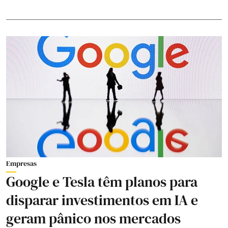
Empresas
Google e Tesla têm planos para
disparar investimentos em IA e
geram pânico nos mercados