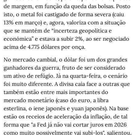
de margem, em função da queda das bolsas. Posto
isto, o metal foi castigado de forma severa (caiu
13% em março) e, agora, valoriza com a situação
que se mantém de “incerteza geopolítica e
económica” e estava a subir 2%, ao ser negociado
acima de 4.775 dólares por onça.
No mercado cambial, o dólar foi um dos grandes
ganhadores da guerra, fruto de ser considerado
um ativo de refúgio. Já na quarta-feira, o cenário
foi muito diferente. A divisa caía face a outras que
também estão entre mais importantes do
mercado monetário (caso do euro, a libra
esterlina, o iene japonês e yuan japonês). Na base
estão os receios de aceleração da inflação, de tal
forma que "a Fed já não vai cortar juros em 2026
como muito possivelmente vai subi-los", salientou.