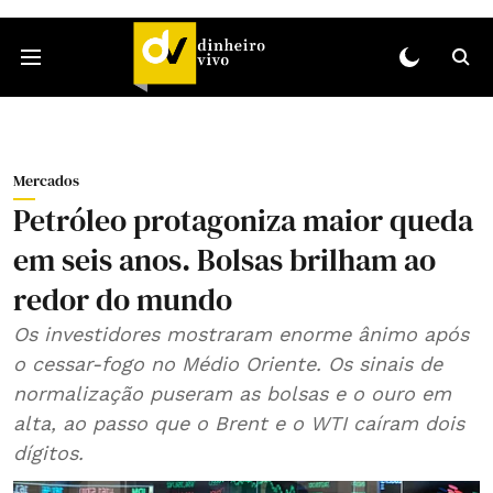
Mercados
Petróleo protagoniza maior queda
em seis anos. Bolsas brilham ao
redor do mundo
Os investidores mostraram enorme ânimo após
o cessar-fogo no Médio Oriente. Os sinais de
normalização puseram as bolsas e o ouro em
alta, ao passo que o Brent e o WTI caíram dois
dígitos.