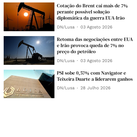
Cotação do Brent cai mais de 7%
perante possível solução
diplomática da guerra EUA-Irão
DN/Lusa
03 Agosto 2026
Retoma das negociações entre EUA
e Irão provoca queda de 7% no
preço do petróleo
DN/Lusa
03 Agosto 2026
PSI sobe 0,57% com Navigator e
Teixeira Duarte a liderarem ganhos
DN/Lusa
28 Julho 2026