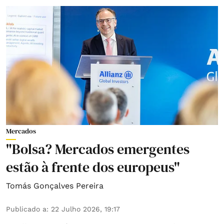
Mercados
"Bolsa? Mercados emergentes
estão à frente dos europeus"
Tomás Gonçalves Pereira
Publicado a
:
22 Julho 2026, 19:17