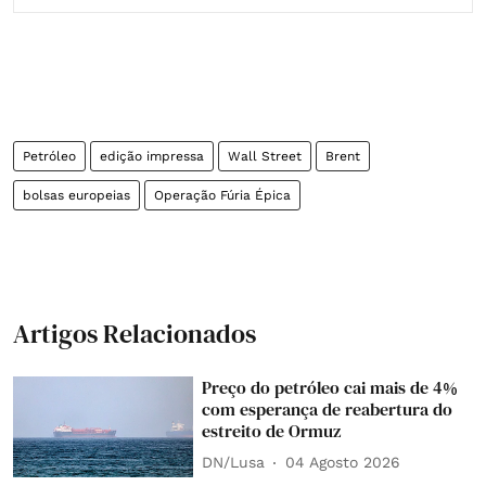
Petróleo
edição impressa
Wall Street
Brent
bolsas europeias
Operação Fúria Épica
Artigos Relacionados
Preço do petróleo cai mais de 4%
com esperança de reabertura do
estreito de Ormuz
DN/Lusa
04 Agosto 2026