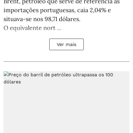
Brent, petróleo que serve de referência às
importações portuguesas, caia 2,04% e
situava-se nos 98,71 dólares.
O equivalente nort ...
Ver mais