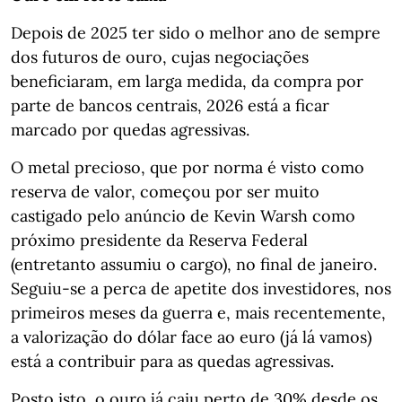
Depois de 2025 ter sido o melhor ano de sempre
dos futuros de ouro, cujas negociações
beneficiaram, em larga medida, da compra por
parte de bancos centrais, 2026 está a ficar
marcado por quedas agressivas.
O metal precioso, que por norma é visto como
reserva de valor, começou por ser muito
castigado pelo anúncio de Kevin Warsh como
próximo presidente da Reserva Federal
(entretanto assumiu o cargo), no final de janeiro.
Seguiu-se a perca de apetite dos investidores, nos
primeiros meses da guerra e, mais recentemente,
a valorização do dólar face ao euro (já lá vamos)
está a contribuir para as quedas agressivas.
Posto isto, o ouro já caiu perto de 30% desde os