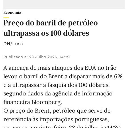
Economia
Preço do barril de petróleo
ultrapassa os 100 dólares
DN/Lusa
Publicado a
:
23 Julho 2026, 14:29
A ameaça de mais ataques dos EUA no Irão
levou o barril do Brent a disparar mais de 6%
e a ultrapassar a fasquia dos 100 dólares,
segundo dados da agência de informação
financeira Bloomberg.
O preço do Brent, petróleo que serve de
referência às importações portuguesas,
estava esta quinta-feira, 23 de julho, às 14:30