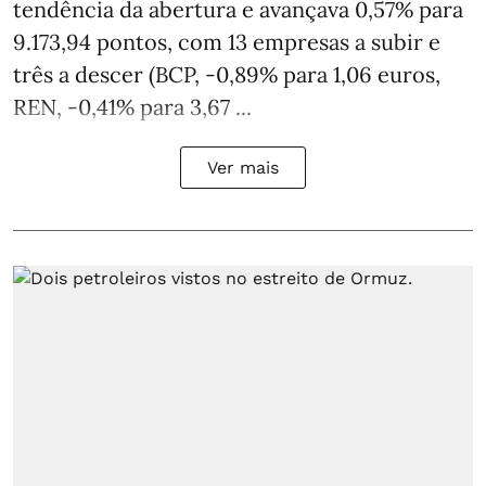
tendência da abertura e avançava 0,57% para
9.173,94 pontos, com 13 empresas a subir e
três a descer (BCP, -0,89% para 1,06 euros,
REN, -0,41% para 3,67 ...
Ver mais