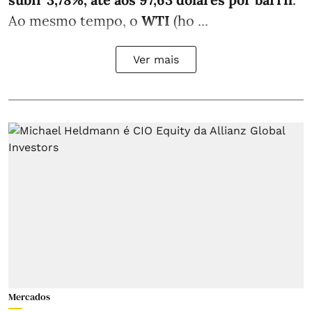
Ao mesmo tempo, o
WTI
(ho ...
Ver mais
Mercados