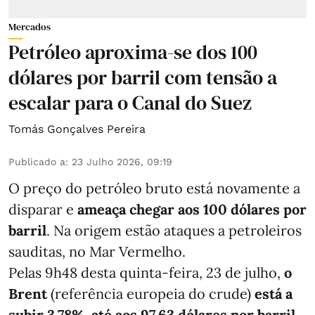
Mercados
Petróleo aproxima-se dos 100
dólares por barril com tensão a
escalar para o Canal do Suez
Tomás Gonçalves Pereira
Publicado a
:
23 Julho 2026, 09:19
O preço do petróleo bruto está novamente a
disparar e
ameaça chegar aos 100 dólares por
barril
. Na origem estão ataques a petroleiros
sauditas, no Mar Vermelho.
Pelas 9h48 desta quinta-feira, 23 de julho,
o
Brent
(referência europeia do crude)
está a
subir 3,78%, até aos 97,63 dólares por barril
.