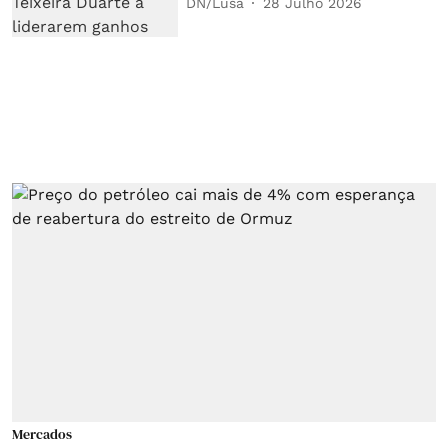
DN/Lusa
28 Julho 2026
Mercados