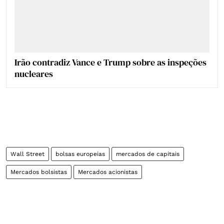
Irão contradiz Vance e Trump sobre as inspeções
nucleares
Wall Street
bolsas europeias
mercados de capitais
Mercados bolsistas
Mercados acionistas