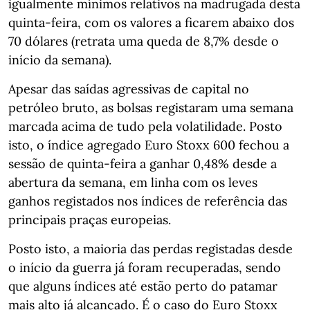
igualmente mínimos relativos na madrugada desta
quinta-feira, com os valores a ficarem abaixo dos
70 dólares (retrata uma queda de 8,7% desde o
início da semana).
Apesar das saídas agressivas de capital no
petróleo bruto, as bolsas registaram uma semana
marcada acima de tudo pela volatilidade. Posto
isto, o índice agregado Euro Stoxx 600 fechou a
sessão de quinta-feira a ganhar 0,48% desde a
abertura da semana, em linha com os leves
ganhos registados nos índices de referência das
principais praças europeias.
Posto isto, a maioria das perdas registadas desde
o início da guerra já foram recuperadas, sendo
que alguns índices até estão perto do patamar
mais alto já alcançado. É o caso do Euro Stoxx