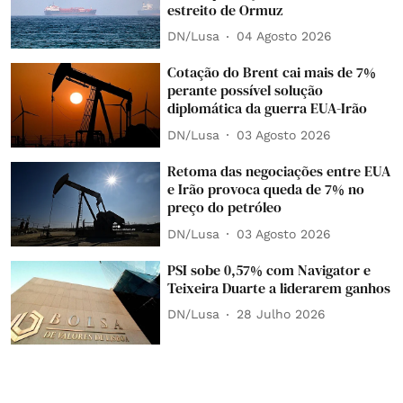
estreito de Ormuz
DN/Lusa
04 Agosto 2026
Cotação do Brent cai mais de 7%
perante possível solução
diplomática da guerra EUA-Irão
DN/Lusa
03 Agosto 2026
Retoma das negociações entre EUA
e Irão provoca queda de 7% no
preço do petróleo
DN/Lusa
03 Agosto 2026
PSI sobe 0,57% com Navigator e
Teixeira Duarte a liderarem ganhos
DN/Lusa
28 Julho 2026