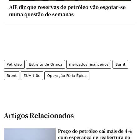
AIE diz que reservas de petróleo vão esgotar-se
numa questão de semanas
Petróleo
Estreito de Ormuz
mercados financeiros
Barril
Brent
EUA-Irão
Operação Fúria Épica
Artigos Relacionados
Preço do petróleo cai mais de 4%
com esperança de reabertura do