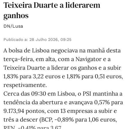
Teixeira Duarte a liderarem
ganhos
DN/Lusa
Publicado a
:
28 Julho 2026, 09:25
A bolsa de Lisboa negociava na manhã desta
terça-feira, em alta, com a Navigator e a
Teixeira Duarte a liderar os ganhos e a subir
1,83% para 3,22 euros e 1,81% para 0,51 euros,
respetivamente.
Cerca das 09:30 em Lisboa, o PSI mantinha a
tendência da abertura e avançava 0,57% para
9.173,94 pontos, com 13 empresas a subir e
três a descer (BCP, -0,89% para 1,06 euros,
REN, -0,41% para 3,67 ...