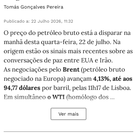
Tomás Gonçalves Pereira
Publicado a
:
22 Julho 2026, 11:32
O preço do petróleo bruto está a disparar na
manhã desta quarta-feira, 22 de julho. Na
origem estão os sinais mais recentes sobre as
conversações de paz entre EUA e Irão.
As negociações pelo
Brent
(petróleo bruto
negociado na Europa) avançam
4,13%, até aos
94,77 dólares
por barril, pelas 11h17 de Lisboa.
Em simultâneo
o WTI
(homólogo dos ...
Ver mais