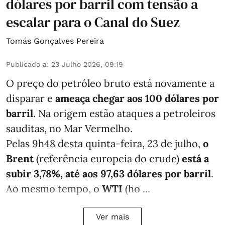
dólares por barril com tensão a
escalar para o Canal do Suez
Tomás Gonçalves Pereira
Publicado a
:
23 Julho 2026, 09:19
O preço do petróleo bruto está novamente a
disparar e
ameaça chegar aos 100 dólares por
barril
. Na origem estão ataques a petroleiros
sauditas, no Mar Vermelho.
Pelas 9h48 desta quinta-feira, 23 de julho,
o
Brent
(referência europeia do crude)
está a
subir 3,78%, até aos 97,63 dólares por barril
.
Ao mesmo tempo, o
WTI
(ho ...
Ver mais