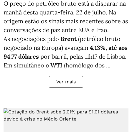
O preço do petróleo bruto está a disparar na
manhã desta quarta-feira, 22 de julho. Na
origem estão os sinais mais recentes sobre as
conversações de paz entre EUA e Irão.
As negociações pelo
Brent
(petróleo bruto
negociado na Europa) avançam
4,13%, até aos
94,77 dólares
por barril, pelas 11h17 de Lisboa.
Em simultâneo
o WTI
(homólogo dos ...
Ver mais