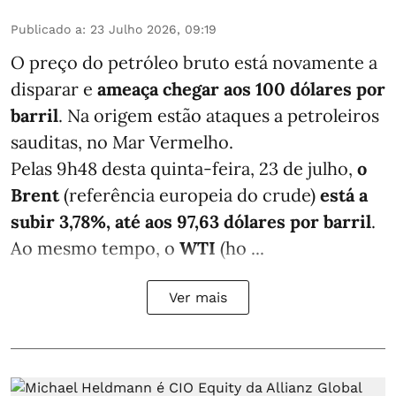
Publicado a
:
23 Julho 2026, 09:19
O preço do petróleo bruto está novamente a
disparar e
ameaça chegar aos 100 dólares por
barril
. Na origem estão ataques a petroleiros
sauditas, no Mar Vermelho.
Pelas 9h48 desta quinta-feira, 23 de julho,
o
Brent
(referência europeia do crude)
está a
subir 3,78%, até aos 97,63 dólares por barril
.
Ao mesmo tempo, o
WTI
(ho ...
Ver mais