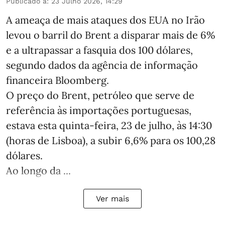
Publicado a
:
23 Julho 2026, 14:29
A ameaça de mais ataques dos EUA no Irão
levou o barril do Brent a disparar mais de 6%
e a ultrapassar a fasquia dos 100 dólares,
segundo dados da agência de informação
financeira Bloomberg.
O preço do Brent, petróleo que serve de
referência às importações portuguesas,
estava esta quinta-feira, 23 de julho, às 14:30
(horas de Lisboa), a subir 6,6% para os 100,28
dólares.
Ao longo da ...
Ver mais