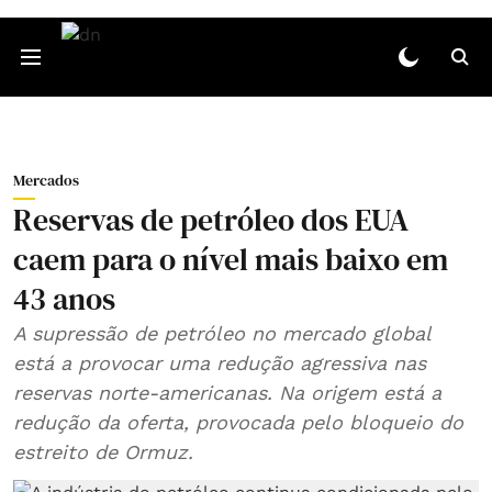
Mercados
Reservas de petróleo dos EUA
caem para o nível mais baixo em
43 anos
A supressão de petróleo no mercado global
está a provocar uma redução agressiva nas
reservas norte-americanas. Na origem está a
redução da oferta, provocada pelo bloqueio do
estreito de Ormuz.