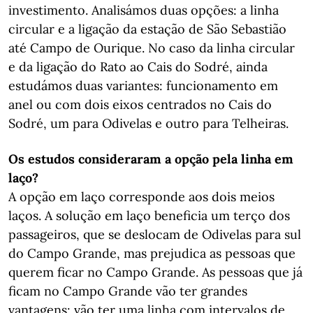
investimento. Analisámos duas opções: a linha
circular e a ligação da estação de São Sebastião
até Campo de Ourique. No caso da linha circular
e da ligação do Rato ao Cais do Sodré, ainda
estudámos duas variantes: funcionamento em
anel ou com dois eixos centrados no Cais do
Sodré, um para Odivelas e outro para Telheiras.
Os estudos consideraram a opção pela linha em
laço?
A opção em laço corresponde aos dois meios
laços. A solução em laço beneficia um terço dos
passageiros, que se deslocam de Odivelas para sul
do Campo Grande, mas prejudica as pessoas que
querem ficar no Campo Grande. As pessoas que já
ficam no Campo Grande vão ter grandes
vantagens: vão ter uma linha com intervalos de