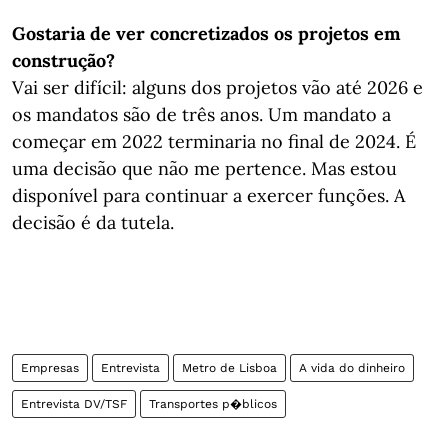
Gostaria de ver concretizados os projetos em
construção?
Vai ser difícil: alguns dos projetos vão até 2026 e
os mandatos são de três anos. Um mandato a
começar em 2022 terminaria no final de 2024. É
uma decisão que não me pertence. Mas estou
disponível para continuar a exercer funções. A
decisão é da tutela.
Empresas
Entrevista
Metro de Lisboa
A vida do dinheiro
Entrevista DV/TSF
Transportes p�blicos