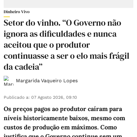
Dinheiro Vivo
Setor do vinho. “O Governo não
ignora as dificuldades e nunca
aceitou que o produtor
continuasse a ser o elo mais frágil
da cadeia”
Margarida Vaqueiro Lopes
Publicado a
:
07 Agosto 2026, 09:10
Os preços pagos ao produtor caíram para
níveis historicamente baixos, mesmo com
custos de produção em máximos. Como
justifica que o Governo continue sem um