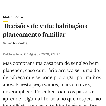
Dinheiro Vivo
Decisões de vida: habitação e
planeamento familiar
Vítor Norinha
Publicado a
:
07 Agosto 2026, 09:27
Mas comprar uma casa tem de ser algo bem
planeado, caso contrário arrisca ser uma dor
de cabeça que se pode prolongar por muitos
anos. E nesta peça vamos, mais uma vez,
descomplicar. Perceber todos os passos e
aprender alguma literacia no que respeita ao
imobiliário e ao crédito hipotecário, se for