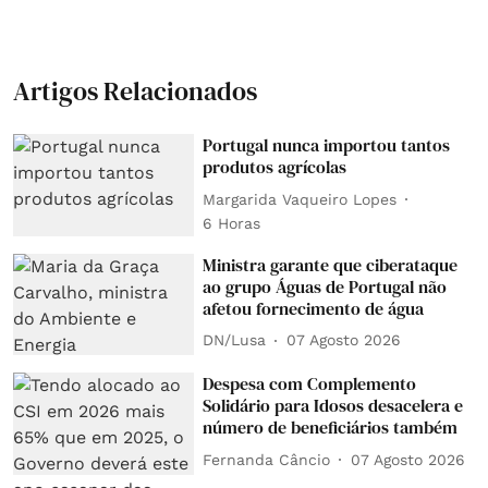
Artigos Relacionados
Portugal nunca importou tantos
produtos agrícolas
Margarida Vaqueiro Lopes
6 Horas
Ministra garante que ciberataque
ao grupo Águas de Portugal não
afetou fornecimento de água
DN/Lusa
07 Agosto 2026
Despesa com Complemento
Solidário para Idosos desacelera e
número de beneficiários também
Fernanda Câncio
07 Agosto 2026