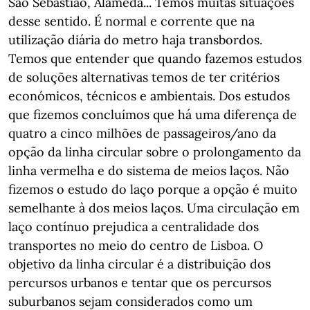
São Sebastião, Alameda... Temos muitas situações
desse sentido. É normal e corrente que na
utilização diária do metro haja transbordos.
Temos que entender que quando fazemos estudos
de soluções alternativas temos de ter critérios
económicos, técnicos e ambientais. Dos estudos
que fizemos concluímos que há uma diferença de
quatro a cinco milhões de passageiros/ano da
opção da linha circular sobre o prolongamento da
linha vermelha e do sistema de meios laços. Não
fizemos o estudo do laço porque a opção é muito
semelhante à dos meios laços. Uma circulação em
laço contínuo prejudica a centralidade dos
transportes no meio do centro de Lisboa. O
objetivo da linha circular é a distribuição dos
percursos urbanos e tentar que os percursos
suburbanos sejam considerados como um