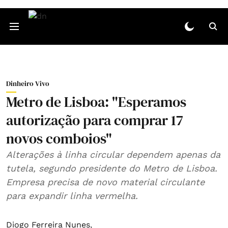
Dinheiro Vivo
Metro de Lisboa: "Esperamos
autorização para comprar 17
novos comboios"
Alterações à linha circular dependem apenas da
tutela, segundo presidente do Metro de Lisboa.
Empresa precisa de novo material circulante
para expandir linha vermelha.
Diogo Ferreira Nunes
,