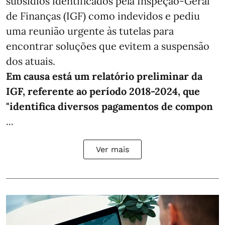
subsídios identificados pela Inspeção-Geral
de Finanças (IGF) como indevidos e pediu
uma reunião urgente às tutelas para
encontrar soluções que evitem a suspensão
dos atuais.
Em causa está um relatório preliminar da
IGF, referente ao período 2018-2024, que
"identifica diversos pagamentos de compon
...
Ver mais