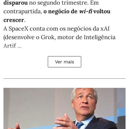
disparou
no segundo trimestre. Em
contrapartida,
o negócio de
wi-fi
voltou
crescer
.
A SpaceX conta com os negócios da xAI
(desenvolve o Grok, motor de Inteligência
Artif ...
Ver mais