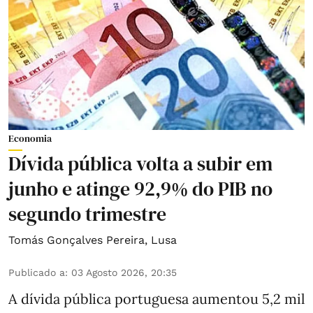
Economia
Dívida pública volta a subir em
junho e atinge 92,9% do PIB no
segundo trimestre
Tomás Gonçalves Pereira
,
Lusa
Publicado a
:
03 Agosto 2026, 20:35
A dívida pública portuguesa aumentou 5,2 mil