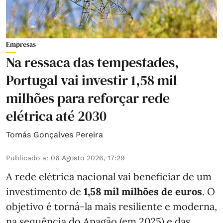
Empresas
Na ressaca das tempestades,
Portugal vai investir 1,58 mil
milhões para reforçar rede
elétrica até 2030
Tomás Gonçalves Pereira
Publicado a
:
06 Agosto 2026, 17:29
A rede elétrica nacional vai beneficiar de um
investimento de
1,58 mil milhões de euros
. O
objetivo é torná-la mais resiliente e moderna,
na sequência do Apagão (em 2025) e das