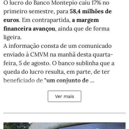
O lucro do Banco Montepio caiu 17% no
primeiro semestre, para
58,4 milhões de
euros
. Em contrapartida,
a margem
financeira avançou
, ainda que de forma
ligeira.
A informação consta de um comunicado
enviado à CMVM na manhã desta quarta-
feira, 5 de agosto. O banco sublinha que a
queda do lucro resulta, em parte, de ter
beneficiado de
"um conjunto de ...
Ver mais