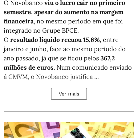
O Novobanco
viu o lucro cair no primeiro
semestre, apesar do aumento na margem
financeira
, no mesmo período em que foi
integrado no Grupe BPCE.
O
resultado líquido recuou 15,6%
, entre
janeiro e junho, face ao mesmo período do
ano passado, já que se ficou pelos
367,2
milhões de euros
. Num comunicado enviado
à CMVM, o Novobanco justifica ...
Ver mais