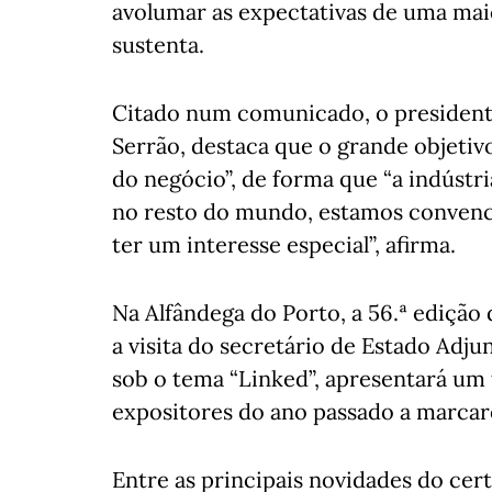
avolumar as expectativas de uma mai
sustenta.
Citado num comunicado, o president
Serrão, destaca que o grande objeti
do negócio”, de forma que “a indústr
no resto do mundo, estamos convenci
ter um interesse especial”, afirma.
Na Alfândega do Porto, a 56.ª ediçã
a visita do secretário de Estado Adju
sob o tema “Linked”, apresentará um
expositores do ano passado a marca
Entre as principais novidades do cer