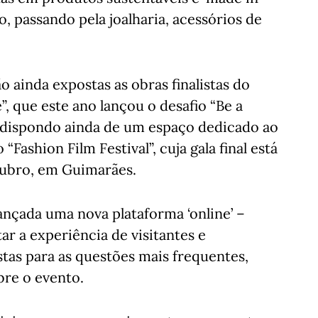
o, passando pela joalharia, acessórios de
ainda expostas as obras finalistas do
, que este ano lançou o desafio “Be a
s, dispondo ainda de um espaço dedicado ao
ashion Film Festival”, cuja gala final está
ubro, em Guimarães.
çada uma nova plataforma ‘online’ –
ar a experiência de visitantes e
stas para as questões mais frequentes,
re o evento.