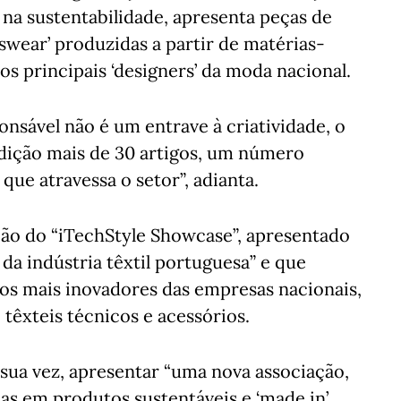
na sustentabilidade, apresenta peças de
tswear’ produzidas a partir de matérias-
s principais ‘designers’ da moda nacional.
sável não é um entrave à criatividade, o
edição mais de 30 artigos, um número
ue atravessa o setor”, adianta.
ção do “iTechStyle Showcase”, apresentado
da indústria têxtil portuguesa” e que
etos mais inovadores das empresas nacionais,
 têxteis técnicos e acessórios.
 sua vez, apresentar “uma nova associação,
das em produtos sustentáveis e ‘made in’