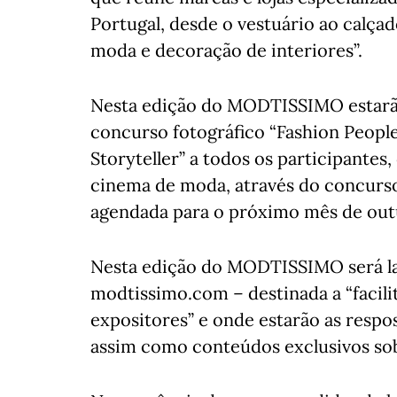
Portugal, desde o vestuário ao calçad
moda e decoração de interiores”.
Nesta edição do MODTISSIMO estarão 
concurso fotográfico “Fashion People”
Storyteller” a todos os participante
cinema de moda, através do concurso “F
agendada para o próximo mês de out
Nesta edição do MODTISSIMO será lan
modtissimo.com – destinada a “facilit
expositores” e onde estarão as respo
assim como conteúdos exclusivos sob