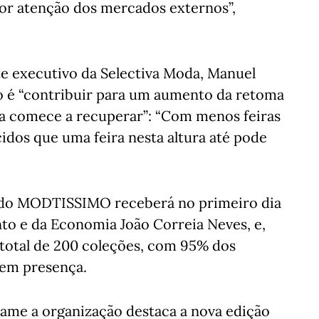
or atenção dos mercados externos”,
e executivo da Selectiva Moda, Manuel
vo é “contribuir para um aumento da retoma
ia comece a recuperar”: “Com menos feiras
dos que uma feira nesta altura até pode
o do MODTISSIMO receberá no primeiro dia
nto e da Economia João Correia Neves, e,
 total de 200 coleções, com 95% dos
rem presença.
tame a organização destaca a nova edição