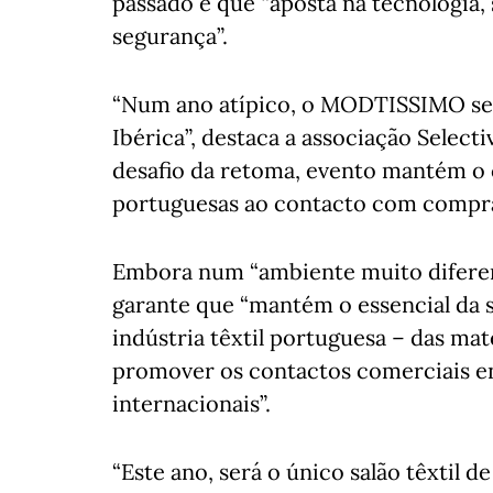
passado e que “aposta na tecnologia,
segurança”.
“Num ano atípico, o MODTISSIMO será 
Ibérica”, destaca a associação Select
desafio da retoma, evento mantém o
portuguesas ao contacto com comprad
Embora num “ambiente muito difere
garante que “mantém o essencial da s
indústria têxtil portuguesa – das ma
promover os contactos comerciais ent
internacionais”.
“Este ano, será o único salão têxtil de