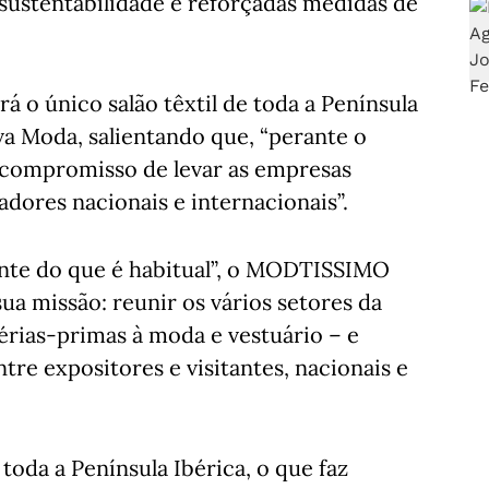
 sustentabilidade e reforçadas medidas de
o único salão têxtil de toda a Península
iva Moda, salientando que, “perante o
 compromisso de levar as empresas
ores nacionais e internacionais”.
nte do que é habitual”, o MODTISSIMO
ua missão: reunir os vários setores da
térias-primas à moda e vestuário – e
re expositores e visitantes, nacionais e
 toda a Península Ibérica, o que faz