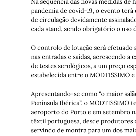
Na sequência das novas medidas de h
pandemia de covid-19, o evento terá o 
de circulação devidamente assinalado
cada stand, sendo obrigatório o uso 
O controlo de lotação será efetuado
nas entradas e saídas, acrescendo a e
de testes serológicos, a um preço esp
estabelecida entre o MODTISSIMO e 
Apresentando-se como “o maior salão 
Península Ibérica”, o MODTISSIMO te
aeroporto do Porto e em setembro na 
têxtil portuguesa, desde produtores 
servindo de montra para um dos maior