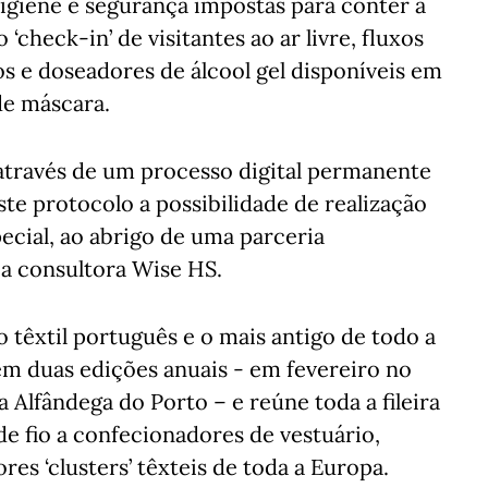
igiene e segurança impostas para conter a
‘check-in’ de visitantes ao ar livre, fluxos
s e doseadores de álcool gel disponíveis em
de máscara.
 através de um processo digital permanente
ste protocolo a possibilidade de realização
ecial, ao abrigo de uma parceria
a consultora Wise HS.
têxtil português e o mais antigo de todo a
m duas edições anuais - em fevereiro no
Alfândega do Porto – e reúne toda a fileira
de fio a confecionadores de vestuário,
es ‘clusters’ têxteis de toda a Europa.