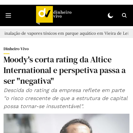
o de vapores tóxicos em parque aquático em Vieira de Leiria
Casa
Dinheiro Vivo
Moody's corta rating da Altice
International e perspetiva passa a
ser "negativa"
Descida do rating da empresa reflete em parte
"o risco crescente de que a estrutura de capital
possa tornar-se insustentável".