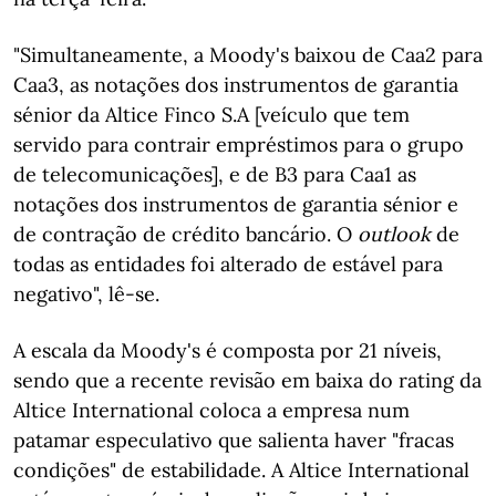
"Simultaneamente, a Moody's baixou de Caa2 para
Caa3, as notações dos instrumentos de garantia
sénior da Altice Finco S.A [veículo que tem
servido para contrair empréstimos para o grupo
de telecomunicações], e de B3 para Caa1 as
notações dos instrumentos de garantia sénior e
de contração de crédito bancário. O
outlook
de
todas as entidades foi alterado de estável para
negativo", lê-se.
A escala da Moody's é composta por 21 níveis,
sendo que a recente revisão em baixa do rating da
Altice International coloca a empresa num
patamar especulativo que salienta haver "fracas
condições" de estabilidade. A Altice International