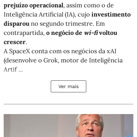
prejuízo operacional
, assim como o de
Inteligência Artificial (IA), cujo
investimento
disparou
no segundo trimestre. Em
contrapartida,
o negócio de
wi-fi
voltou
crescer
.
A SpaceX conta com os negócios da xAI
(desenvolve o Grok, motor de Inteligência
Artif ...
Ver mais