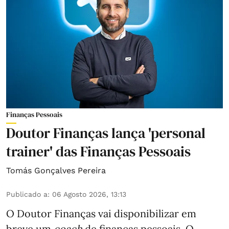
Finanças Pessoais
Doutor Finanças lança 'personal
trainer' das Finanças Pessoais
Tomás Gonçalves Pereira
Publicado a
:
06 Agosto 2026, 13:13
O Doutor Finanças vai disponibilizar em
breve um
coach
de finanças pessoais. O