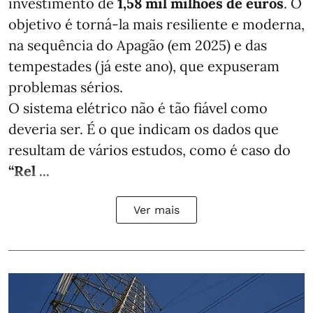
investimento de
1,58 mil milhões de euros
. O
objetivo é torná-la mais resiliente e moderna,
na sequência do Apagão (em 2025) e das
tempestades (já este ano), que expuseram
problemas sérios.
O sistema elétrico não é tão fiável como
deveria ser. É o que indicam os dados que
resultam de vários estudos, como é caso do
“Rel ...
Ver mais