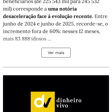
beneficiários (de 225 543 mil para 245 532
mil) corresponde a
uma notória
desaceleração face à evolução recente.
Entre
junho de 2024 e junho de 2025, recorde-se, o
incremento fora de 60%: nesses 12 meses,
mais 83 888 idosos ...
Ver mais