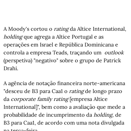
A Moody's cortou o
rating
da Altice International,
holding
que agrega a Altice Portugal e as
operações em Israel e República Dominicana e
controla a empresa Teads, traçando um
outlook
(perspetiva) "negativo" sobre o grupo de Patrick
Drahi.
A agência de notação financeira norte-americana
"desceu de B3 para Caa1 o
rating
de longo prazo
da
corporate family rating
[empresa Altice
International]", bem como a avaliação que mede a
probabilidade de incumprimento da
holding,
de
B3 para Caa1, de acordo com uma nota divulgada
na terça-feira.