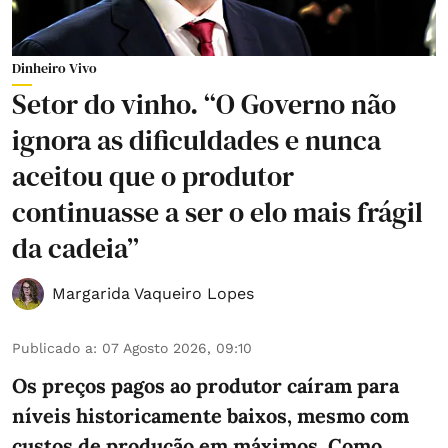
Dinheiro Vivo
Setor do vinho. “O Governo não
ignora as dificuldades e nunca
aceitou que o produtor
continuasse a ser o elo mais frágil
da cadeia”
Margarida Vaqueiro Lopes
Publicado a
:
07 Agosto 2026, 09:10
Os preços pagos ao produtor caíram para
níveis historicamente baixos, mesmo com
custos de produção em máximos. Como