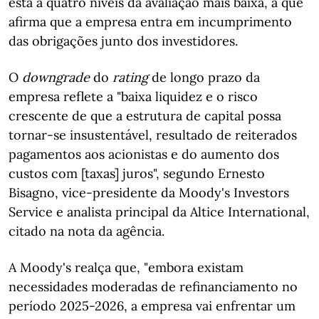
está a quatro níveis da avaliação mais baixa, a que
afirma que a empresa entra em incumprimento
das obrigações junto dos investidores.
O
downgrade
do
rating
de longo prazo da
empresa
reflete a "baixa liquidez e o risco
crescente de que a estrutura de capital possa
tornar-se insustentável, resultado de reiterados
pagamentos aos acionistas e do aumento dos
custos com [taxas] juros", segundo Ernesto
Bisagno, vice-presidente da Moody's Investors
Service e analista principal da Altice International,
citado na nota da agência.
A Moody's realça que, "embora existam
necessidades moderadas de refinanciamento no
período 2025-2026, a empresa vai enfrentar um