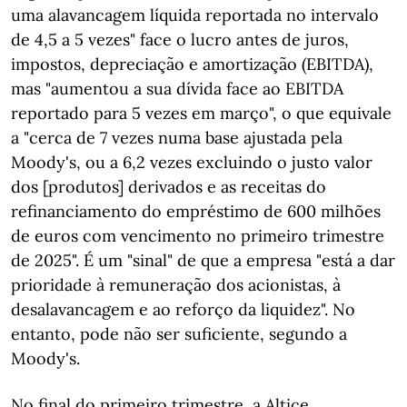
uma alavancagem líquida reportada no intervalo
de 4,5 a 5 vezes" face o lucro antes de juros,
impostos, depreciação e amortização (EBITDA),
mas "aumentou a sua dívida face ao EBITDA
reportado para 5 vezes em março", o que equivale
a "cerca de 7 vezes numa base ajustada pela
Moody's, ou a 6,2 vezes excluindo o justo valor
dos [produtos] derivados e as receitas do
refinanciamento do empréstimo de 600 milhões
de euros com vencimento no primeiro trimestre
de 2025". É um "sinal" de que a empresa "está a dar
prioridade à remuneração dos acionistas, à
desalavancagem e ao reforço da liquidez". No
entanto, pode não ser suficiente, segundo a
Moody's.
No final do primeiro trimestre, a Altice