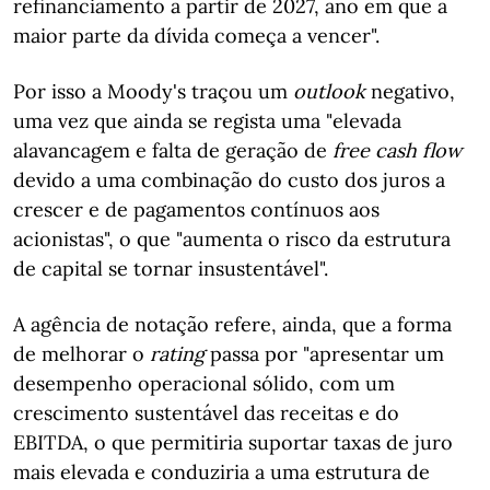
refinanciamento a partir de 2027, ano em que a
maior parte da dívida começa a vencer".
Por isso a Moody's traçou um
outlook
negativo,
uma vez que ainda se regista uma "elevada
alavancagem e falta de geração de
free cash flow
devido a uma combinação do custo dos juros a
crescer e de pagamentos contínuos aos
acionistas", o que "aumenta o risco da estrutura
de capital se tornar insustentável".
A agência de notação refere, ainda, que a forma
de melhorar o
rating
passa por "apresentar um
desempenho operacional sólido, com um
crescimento sustentável das receitas e do
EBITDA, o que permitiria suportar taxas de juro
mais elevada e conduziria a uma estrutura de