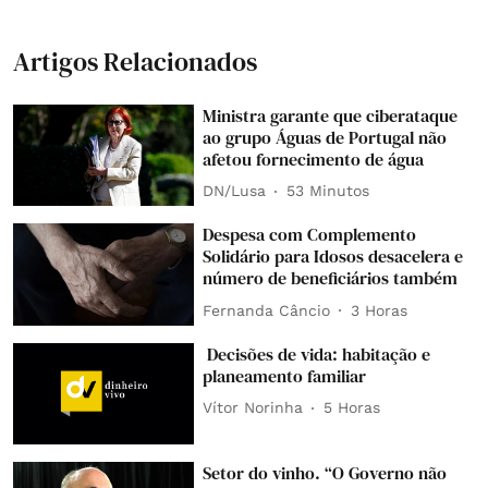
Artigos Relacionados
Ministra garante que ciberataque
ao grupo Águas de Portugal não
afetou fornecimento de água
DN/Lusa
53 Minutos
Despesa com Complemento
Solidário para Idosos desacelera e
número de beneficiários também
Fernanda Câncio
3 Horas
Decisões de vida: habitação e
planeamento familiar
Vítor Norinha
5 Horas
Setor do vinho. “O Governo não