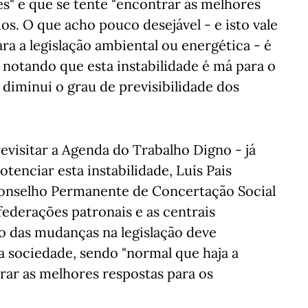
es" e que se tente "encontrar as melhores
s. O que acho pouco desejável - e isto vale
ara a legislação ambiental ou energética - é
 notando que esta instabilidade é má para o
iminui o grau de previsibilidade dos
evisitar a Agenda do Trabalho Digno - já
tenciar esta instabilidade, Luís Pais
Conselho Permanente de Concertação Social
ederações patronais e as centrais
mo das mudanças na legislação deve
 sociedade, sendo "normal que haja a
rar as melhores respostas para os