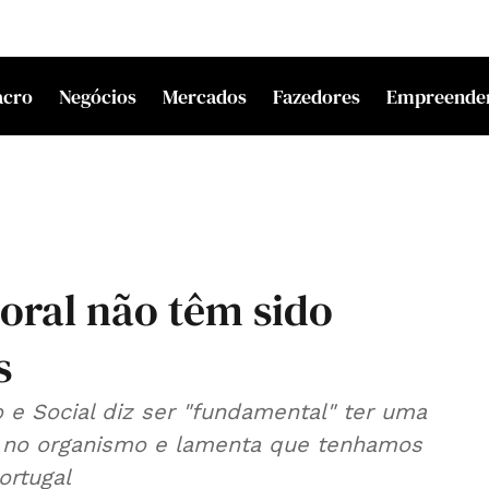
acro
Negócios
Mercados
Fazedores
Empreende
oral não têm sido
s
e Social diz ser "fundamental" ter uma
 no organismo e lamenta que tenhamos
rtugal