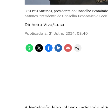
Luís Pais Antunes, presidente do Conselho Económic
Antunes, presidente do Conselho Económico e Socia
Dinheiro Vivo/Lusa
Publicado a
:
21 Julho 2024, 08:40
A legislação laboral tem registado a