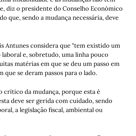
e, diz o presidente do Conselho Económico
ando que, sendo a mudança necessária, deve
ais Antunes considera que "tem existido um
o laboral e, sobretudo, uma linha pouco
"muitas matérias em que se deu um passo em
em que se deram passos para o lado.
 crítico da mudança, porque esta é
esta deve ser gerida com cuidado, sendo
boral, a legislação fiscal, ambiental ou