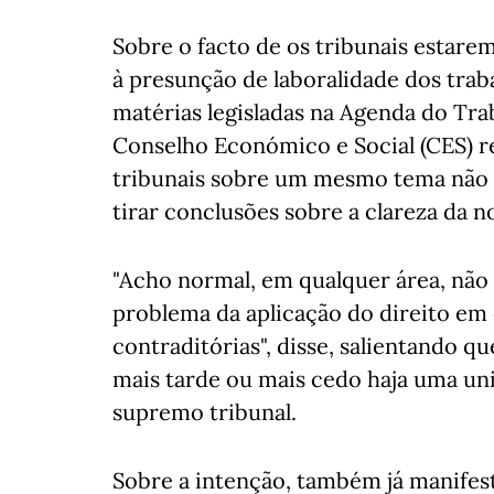
Sobre o facto de os tribunais estare
à presunção de laboralidade dos trab
matérias legisladas na Agenda do Tra
Conselho Económico e Social (CES) re
tribunais sobre um mesmo tema não 
tirar conclusões sobre a clareza da 
"Acho normal, em qualquer área, não 
problema da aplicação do direito em
contraditórias", disse, salientando q
mais tarde ou mais cedo haja uma un
supremo tribunal.
Sobre a intenção, também já manifest