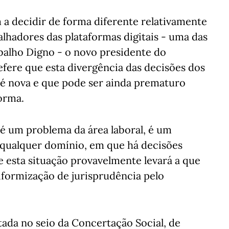
m a decidir de forma diferente relativamente
alhadores das plataformas digitais - uma das
balho Digno - o novo presidente do
fere que esta divergência das decisões dos
é nova e que pode ser ainda prematuro
norma.
é um problema da área laboral, é um
 qualquer domínio, em que há decisões
ue esta situação provavelmente levará a que
iformização de jurisprudência pelo
ada no seio da Concertação Social, de