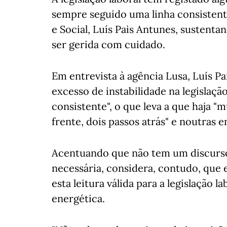
sempre seguido uma linha consistent
e Social, Luís Pais Antunes, sustent
ser gerida com cuidado.
Em entrevista à agência Lusa, Luís P
excesso de instabilidade na legislaçã
consistente", o que leva a que haja 
frente, dois passos atrás" e noutras 
Acentuando que não tem um discurso
necessária, considera, contudo, que 
esta leitura válida para a legislação la
energética.