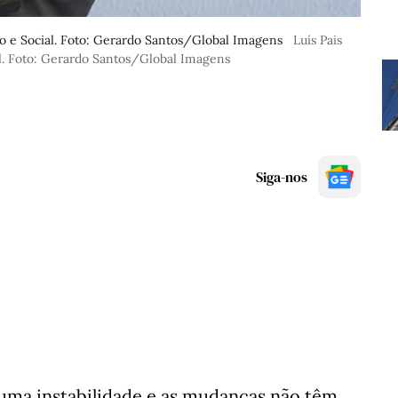
o e Social. Foto: Gerardo Santos/Global Imagens
Luís Pais
l. Foto: Gerardo Santos/Global Imagens
Siga-nos
lguma instabilidade e as mudanças não têm