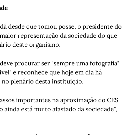
ade
 dá desde que tomou posse, o presidente do
 maior representação da sociedade do que
ário deste organismo.
 deve procurar ser "sempre uma fotografia"
sível" e reconhece que hoje em dia há
no plenário desta instituição.
passos importantes na aproximação do CES
o ainda está muito afastado da sociedade",