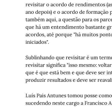
revisitar o acordo de rendimentos (
ano depois) e o acordo de formação p
também aqui, a questão para os parce
que há um entendimento bastante gra
acordos, até porque "há muitos pont
iniciados".
Sublinhando que revisitar é um term
revisitar significa "isso mesmo: voltar
que é que está bem e que deve ser int
produzir resultados e deve ser reaval
Luís Pais Antunes tomou posse como 
sucedendo neste cargo a Francisco As