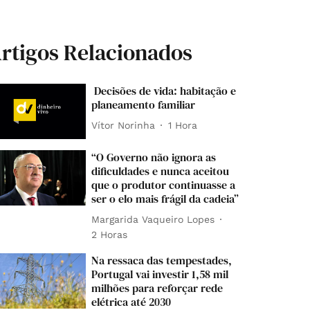
rtigos Relacionados
Decisões de vida: habitação e
planeamento familiar
Vítor Norinha
1 Hora
“O Governo não ignora as
dificuldades e nunca aceitou
que o produtor continuasse a
ser o elo mais frágil da cadeia”
Margarida Vaqueiro Lopes
2 Horas
Na ressaca das tempestades,
Portugal vai investir 1,58 mil
milhões para reforçar rede
elétrica até 2030