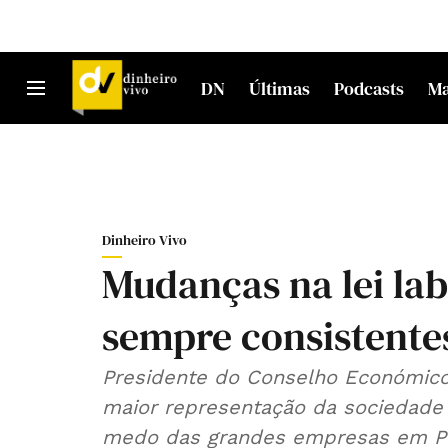
DN
Últimas
Podcasts
M
Dinheiro Vivo
Mudanças na lei lab
sempre consistente
Presidente do Conselho Económico 
maior representação da sociedade
medo das grandes empresas em Po