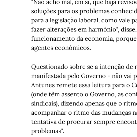
"Não acho mal, em si, que haja revisõ
soluções para os problemas conhecido
para a legislação laboral, como vale p
fazer alterações em harmónio", disse,
funcionamento da economia, porque d
agentes económicos.
Questionado sobre se a intenção de r
manifestada pelo Governo - não vai po
Antunes remete essa leitura para o 
(onde têm assento o Governo, as conf
sindicais), dizendo apenas que o rit
acompanhar o ritmo das mudanças na
tentativa de procurar sempre encont
problemas".