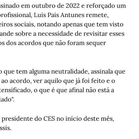
assinado em outubro de 2022 e reforçado um
rofissional, Luís Pais Antunes remete,
iros sociais, notando apenas que tem visto
nde sobre a necessidade de revisitar esses
os dos acordos que não foram sequer
o que tem alguma neutralidade, assinala que
 ao acordo, ver aquilo que já foi feito e o
ensificado, o que é que afinal não está a
iado".
presidente do CES no início deste mês,
sis.