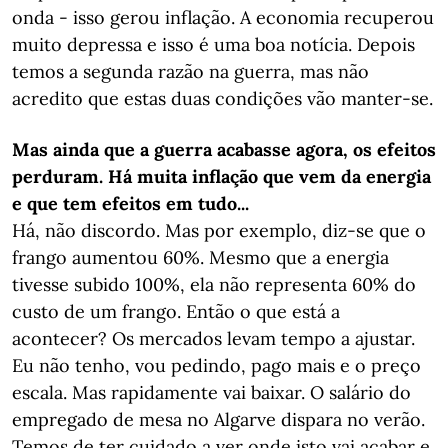
onda - isso gerou inflação. A economia recuperou
muito depressa e isso é uma boa notícia. Depois
temos a segunda razão na guerra, mas não
acredito que estas duas condições vão manter-se.
Mas ainda que a guerra acabasse agora, os efeitos
perduram. Há muita inflação que vem da energia
e que tem efeitos em tudo...
Há, não discordo. Mas por exemplo, diz-se que o
frango aumentou 60%. Mesmo que a energia
tivesse subido 100%, ela não representa 60% do
custo de um frango. Então o que está a
acontecer? Os mercados levam tempo a ajustar.
Eu não tenho, vou pedindo, pago mais e o preço
escala. Mas rapidamente vai baixar. O salário do
empregado de mesa no Algarve dispara no verão.
Temos de ter cuidado a ver onde isto vai acabar e