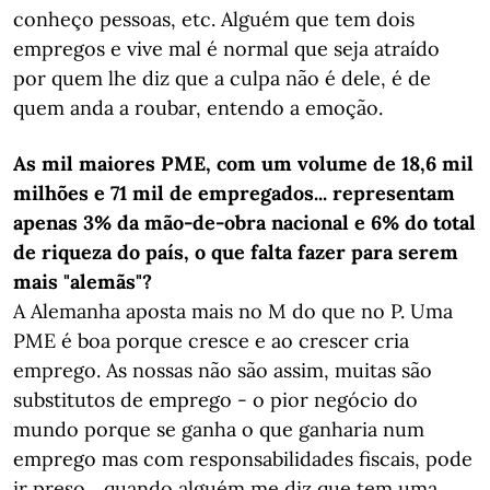
conheço pessoas, etc. Alguém que tem dois
empregos e vive mal é normal que seja atraído
por quem lhe diz que a culpa não é dele, é de
quem anda a roubar, entendo a emoção.
As mil maiores PME, com um volume de 18,6 mil
milhões e 71 mil de empregados... representam
apenas 3% da mão-de-obra nacional e 6% do total
de riqueza do país, o que falta fazer para serem
mais "alemãs"?
A Alemanha aposta mais no M do que no P. Uma
PME é boa porque cresce e ao crescer cria
emprego. As nossas não são assim, muitas são
substitutos de emprego - o pior negócio do
mundo porque se ganha o que ganharia num
emprego mas com responsabilidades fiscais, pode
ir preso... quando alguém me diz que tem uma