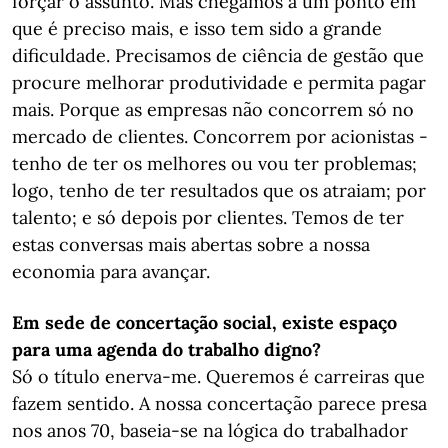
forçar o assunto. Mas chegamos a um ponto em
que é preciso mais, e isso tem sido a grande
dificuldade. Precisamos de ciência de gestão que
procure melhorar produtividade e permita pagar
mais. Porque as empresas não concorrem só no
mercado de clientes. Concorrem por acionistas -
tenho de ter os melhores ou vou ter problemas;
logo, tenho de ter resultados que os atraiam; por
talento; e só depois por clientes. Temos de ter
estas conversas mais abertas sobre a nossa
economia para avançar.
Em sede de concertação social, existe espaço
para uma agenda do trabalho digno?
Só o título enerva-me. Queremos é carreiras que
fazem sentido. A nossa concertação parece presa
nos anos 70, baseia-se na lógica do trabalhador