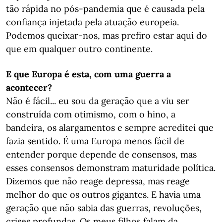
tão rápida no pós-pandemia que é causada pela
confiança injetada pela atuação europeia.
Podemos queixar-nos, mas prefiro estar aqui do
que em qualquer outro continente.
E que Europa é esta, com uma guerra a
acontecer?
Não é fácil... eu sou da geração que a viu ser
construída com otimismo, com o hino, a
bandeira, os alargamentos e sempre acreditei que
fazia sentido. É uma Europa menos fácil de
entender porque depende de consensos, mas
esses consensos demonstram maturidade política.
Dizemos que não reage depressa, mas reage
melhor do que os outros gigantes. E havia uma
geração que não sabia das guerras, revoluções,
crises profundas. Os meus filhos falam da