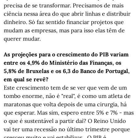
precisa de se transformar. Precisamos de mais
ciência nessa área do que abrir linhas e distribuir
dinheiro. Só faz sentido financiar projetos que
mudam as empresas, mas para isso elas têm de
querer mudar.
As projeções para o crescimento do PIB variam
entre os 4,9% do Ministério das Finanças, os
5,8% de Bruxelas e os 6,3 do Banco de Portugal,
em qual se revê?
Este crescimento tem de se ver que vem de um
tombo enorme, não é "real", é como um atleta de
maratonas que volta depois de uma cirurgia, há
que esperar. Mas sim, espero entre 5% e 7% - mas
o que é sustentável a partir daí? O Reino Unido
vai ter uma recessão no último trimestre porque
cresceu muito e vai estabilizar... O PIB é