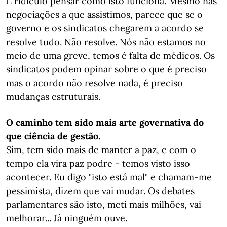
É ridículo pensar como isto funciona. Mesmo nas
negociações a que assistimos, parece que se o
governo e os sindicatos chegarem a acordo se
resolve tudo. Não resolve. Nós não estamos no
meio de uma greve, temos é falta de médicos. Os
sindicatos podem opinar sobre o que é preciso
mas o acordo não resolve nada, é preciso
mudanças estruturais.
O caminho tem sido mais arte governativa do
que ciência de gestão.
Sim, tem sido mais de manter a paz, e com o
tempo ela vira paz podre - temos visto isso
acontecer. Eu digo "isto está mal" e chamam-me
pessimista, dizem que vai mudar. Os debates
parlamentares são isto, meti mais milhões, vai
melhorar... Já ninguém ouve.