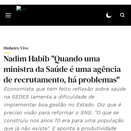
Dinheiro Vivo
Nadim Habib "Quando uma
ministra da Saúde é uma agência
de recrutamento, há problemas"
Economista que tem feito reflexão sobre saúde
na SEDES lamenta a dificuldade de
implementar boa gestão no Estado. Diz que é
preciso visão para reformar o SNS: "O que se
construiu nos anos 70 era para uma população
que já não existe". E aponta a produtividade