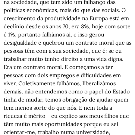
na sociedade, que tem sido um falhanço das
políticas económicas, mais do que das sociais. O
crescimento da produtividade na Europa está em
declínio desde os anos 70, era 8%, hoje com sorte
é 1%, portanto falhámos aí, e isso gerou
desigualdade e quebrou um contrato moral que as
pessoas têm com a sua sociedade, que é: se eu
trabalhar muito tenho direito a uma vida digna.
Era um contrato moral. E começamos a ter
pessoas com dois empregos e dificuldades em
viver. Coletivamente falhámos, liberalizámos
demais, não entendemos como o papel do Estado
tinha de mudar, temos obrigação de ajudar quem
tem menos sorte do que nós. E nem toda a
riqueza é mérito - eu explico aos meus filhos que
têm muito mais oportunidades porque eu sei
orientar-me, trabalho numa universidade,