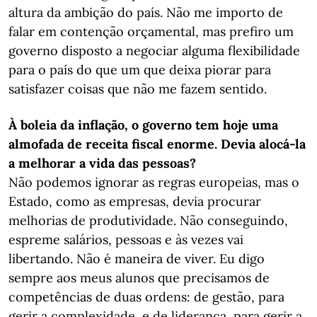
altura da ambição do país. Não me importo de
falar em contenção orçamental, mas prefiro um
governo disposto a negociar alguma flexibilidade
para o país do que um que deixa piorar para
satisfazer coisas que não me fazem sentido.
À boleia da inflação, o governo tem hoje uma
almofada de receita fiscal enorme. Devia alocá-la
a melhorar a vida das pessoas?
Não podemos ignorar as regras europeias, mas o
Estado, como as empresas, devia procurar
melhorias de produtividade. Não conseguindo,
espreme salários, pessoas e às vezes vai
libertando. Não é maneira de viver. Eu digo
sempre aos meus alunos que precisamos de
competências de duas ordens: de gestão, para
gerir a complexidade, e de liderança, para gerir a