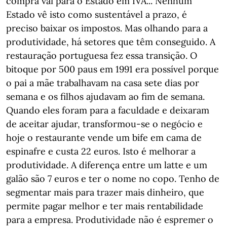
compra vai para o Estado em IVA... Nenhum
Estado vê isto como sustentável a prazo, é
preciso baixar os impostos. Mas olhando para a
produtividade, há setores que têm conseguido. A
restauração portuguesa fez essa transição. O
bitoque por 500 paus em 1991 era possível porque
o pai a mãe trabalhavam na casa sete dias por
semana e os filhos ajudavam ao fim de semana.
Quando eles foram para a faculdade e deixaram
de aceitar ajudar, transformou-se o negócio e
hoje o restaurante vende um bife em cama de
espinafre e custa 22 euros. Isto é melhorar a
produtividade. A diferença entre um latte e um
galão são 7 euros e ter o nome no copo. Tenho de
segmentar mais para trazer mais dinheiro, que
permite pagar melhor e ter mais rentabilidade
para a empresa. Produtividade não é espremer o