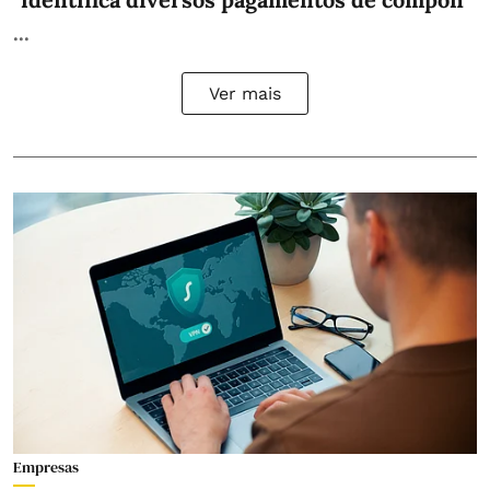
...
Ver mais
Empresas