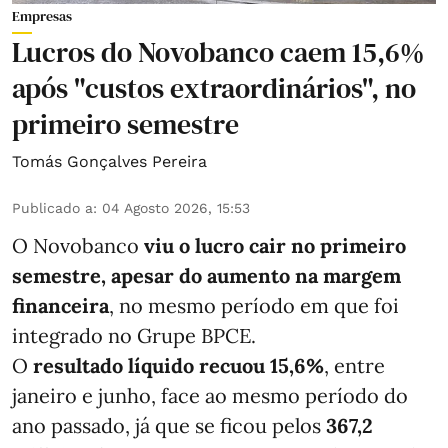
Empresas
Lucros do Novobanco caem 15,6%
após "custos extraordinários", no
primeiro semestre
Tomás Gonçalves Pereira
Publicado a
:
04 Agosto 2026, 15:53
O Novobanco
viu o lucro cair no primeiro
semestre, apesar do aumento na margem
financeira
, no mesmo período em que foi
integrado no Grupe BPCE.
O
resultado líquido recuou 15,6%
, entre
janeiro e junho, face ao mesmo período do
ano passado, já que se ficou pelos
367,2