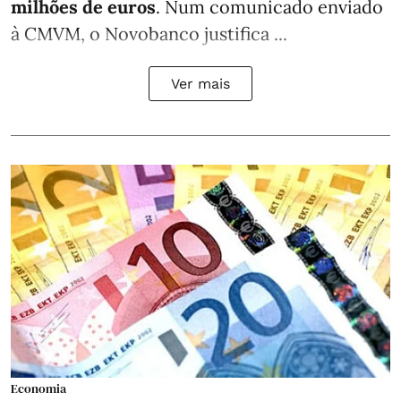
milhões de euros
. Num comunicado enviado
à CMVM, o Novobanco justifica ...
Ver mais
Economia