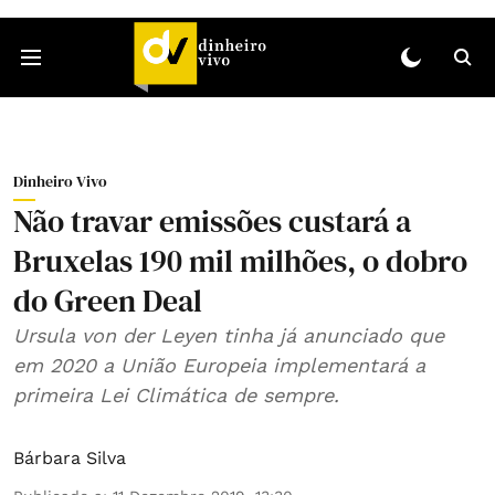
Dinheiro Vivo
Não travar emissões custará a
Bruxelas 190 mil milhões, o dobro
do Green Deal
Ursula von der Leyen tinha já anunciado que
em 2020 a União Europeia implementará a
primeira Lei Climática de sempre.
Bárbara Silva