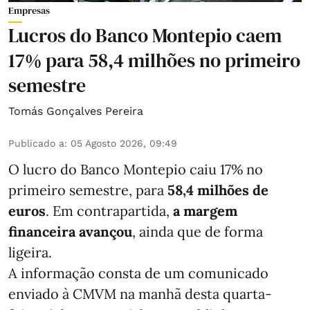
Empresas
Lucros do Banco Montepio caem
17% para 58,4 milhões no primeiro
semestre
Tomás Gonçalves Pereira
Publicado a
:
05 Agosto 2026, 09:49
O lucro do Banco Montepio caiu 17% no
primeiro semestre, para
58,4 milhões de
euros
. Em contrapartida,
a margem
financeira avançou
, ainda que de forma
ligeira.
A informação consta de um comunicado
enviado à CMVM na manhã desta quarta-