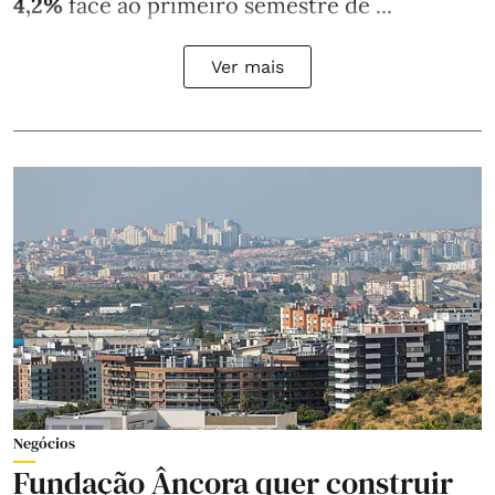
4,2%
face ao primeiro semestre de ...
Ver mais
Negócios
Fundação Âncora quer construir