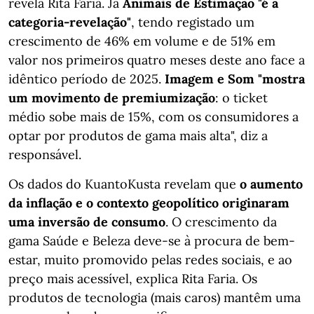
revela Rita Faria. Já
Animais de Estimação "é a
categoria-revelação"
, tendo registado um
crescimento de 46% em volume e de 51% em
valor nos primeiros quatro meses deste ano face a
idêntico período de 2025.
Imagem e Som "mostra
um movimento de premiumização
: o ticket
médio sobe mais de 15%, com os consumidores a
optar por produtos de gama mais alta", diz a
responsável.
Os dados do KuantoKusta revelam que
o aumento
da inflação e o contexto geopolítico originaram
uma inversão de consumo
. O crescimento da
gama Saúde e Beleza deve-se à procura de bem-
estar, muito promovido pelas redes sociais, e ao
preço mais acessível, explica Rita Faria. Os
produtos de tecnologia (mais caros) mantêm uma