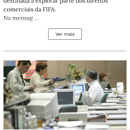
destinada a explorar parte dos direitos
comerciais da FIFA.
Na mensag ...
Ver mais