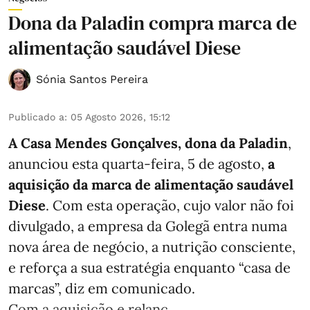
Dona da Paladin compra marca de
alimentação saudável Diese
Sónia Santos Pereira
Publicado a
:
05 Agosto 2026, 15:12
A Casa Mendes Gonçalves, dona da Paladin
,
anunciou esta quarta-feira, 5 de agosto,
a
aquisição da marca de alimentação saudável
Diese
. Com esta operação, cujo valor não foi
divulgado, a empresa da Golegã entra numa
nova área de negócio, a nutrição consciente,
e reforça a sua estratégia enquanto “casa de
marcas”, diz em comunicado.
Com a aquisição e relanç ...