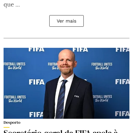
que ...
Ver mais
Desporto
Secretário-geral da FIFA apela à