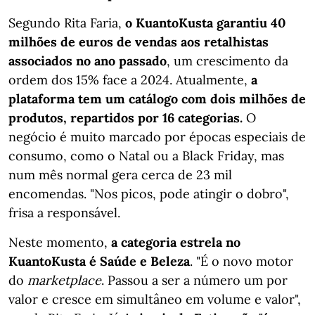
Segundo Rita Faria,
o KuantoKusta garantiu 40
milhões de euros de vendas aos retalhistas
associados no ano passado
, um crescimento da
ordem dos 15% face a 2024. Atualmente,
a
plataforma tem um catálogo com dois milhões de
produtos, repartidos por 16 categorias.
O
negócio é muito marcado por épocas especiais de
consumo, como o Natal ou a Black Friday, mas
num mês normal gera cerca de 23 mil
encomendas. "Nos picos, pode atingir o dobro",
frisa a responsável.
Neste momento,
a categoria estrela no
KuantoKusta é Saúde e Beleza
. "É o novo motor
do
marketplace
. Passou a ser a número um por
valor e cresce em simultâneo em volume e valor",