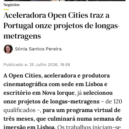
Negócios
Aceleradora Open Cities traz a
Portugal onze projetos de longas-
metragens
Sónia Santos Pereira
Publicado a
:
25 Julho 2026, 18:58
A Open Cities, aceleradora e produtora
cinematográfica com sede em Lisboa e
escritório em Nova Iorque
, já
selecionou
onze projetos de longas-metragens
- de 120
qualificados -,
para um programa virtual de
três meses, que culminará numa semana de
imersão em Lisboa.
Os trabalhos iniciam-se