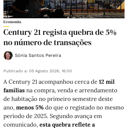
Economia
Century 21 regista quebra de 5%
no número de transações
Sónia Santos Pereira
Publicado a
:
05 Agosto 2026, 16:00
A Century 21 acompanhou cerca de
12 mil
famílias
na compra, venda e arrendamento
de habitação no primeiro semestre deste
ano,
menos
5%
do que
o registado no mesmo
período de 2025. Segundo avança em
comunicado,
esta quebra reflete a