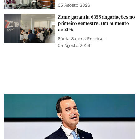
05 Agosto 2026
Zome garantiu 6355 angariações no
primeiro semestre, um aumento
de 21%
Sónia Santos Pereira
05 Agosto 2026