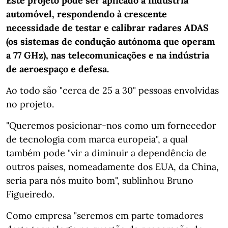
Este projeto pode ser aplicado à indústria
automóvel, respondendo à crescente
necessidade de testar e calibrar radares ADAS
(os sistemas de condução autónoma que operam
a 77 GHz), nas telecomunicações e na indústria
de aeroespaço e defesa.
Ao todo são "cerca de 25 a 30" pessoas envolvidas
no projeto.
"Queremos posicionar-nos como um fornecedor
de tecnologia com marca europeia", a qual
também pode "vir a diminuir a dependência de
outros países, nomeadamente dos EUA, da China,
seria para nós muito bom", sublinhou Bruno
Figueiredo.
Como empresa "seremos em parte tomadores