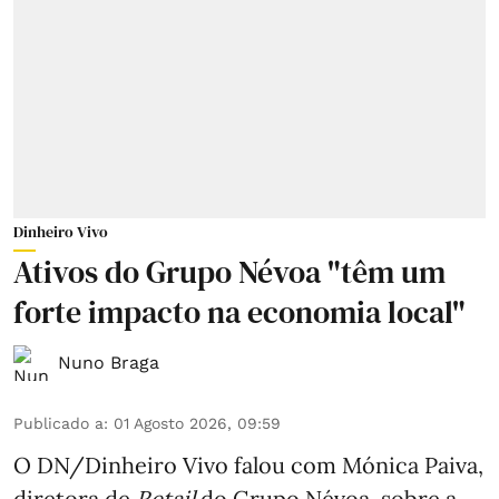
Dinheiro Vivo
Ativos do Grupo Névoa "têm um
forte impacto na economia local"
Nuno Braga
Publicado a
:
01 Agosto 2026, 09:59
O DN/Dinheiro Vivo falou com Mónica Paiva,
diretora de
Retail
do Grupo Névoa, sobre a