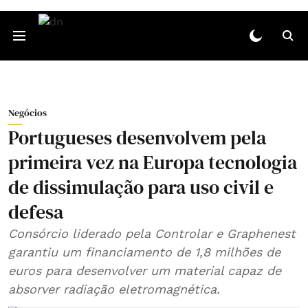
Negócios
Portugueses desenvolvem pela
primeira vez na Europa tecnologia
de dissimulação para uso civil e
defesa
Consórcio liderado pela Controlar e Graphenest
garantiu um financiamento de 1,8 milhões de
euros para desenvolver um material capaz de
absorver radiação eletromagnética.