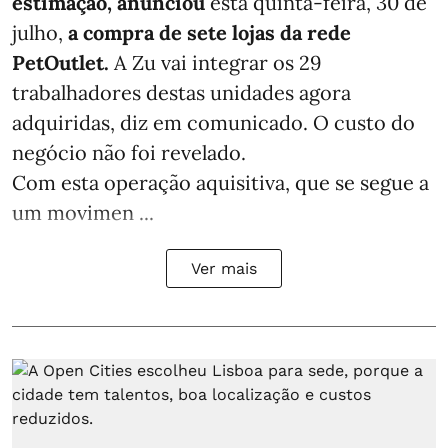
estimação, anunciou
esta quinta-feira, 30 de
julho,
a compra de sete lojas da rede
PetOutlet.
A Zu vai integrar os 29
trabalhadores destas unidades agora
adquiridas, diz em comunicado. O custo do
negócio não foi revelado.
Com esta operação aquisitiva, que se segue a
um movimen ...
Ver mais