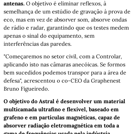
antenas.
O objetivo é eliminar reflexos, à
semelhança de um estúdio de gravação à prova de
eco, mas em vez de absorver som, absorve ondas
de rádio e radar, garantindo que os testes medem
apenas o sinal do equipamento, sem
interferências das paredes.
"Começaremos no setor civil, com a Controlar,
aplicando isto nas câmaras anecóicas. Se formos
bem sucedidos podemos transpor para a área de
defesa", acrescentou o co-CEO da Graphenest
Bruno Figueiredo.
O objetivo do Astral é desenvolver um material
multicamada ultrafino e flexível, baseado em
grafeno e em partículas magnéticas, capaz de
absorver radiação eletromagnética em toda a
gama de frequências usada pela indústria