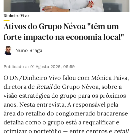
Dinheiro Vivo
Ativos do Grupo Névoa "têm um
forte impacto na economia local"
Nuno Braga
Publicado a
:
01 Agosto 2026, 09:59
O DN/Dinheiro Vivo falou com Mónica Paiva,
diretora de
Retail
do Grupo Névoa, sobre a
visão estratégica do grupo para os próximos
anos. Nesta entrevista, A responsável pela
área do retalho do conglomerado bracarense
detalha como o grupo está a requalificar e
otimizar o portefólio — entre centros e
retail