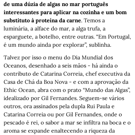
de uma dúzia de algas no mar português
interessantes para aplicar na cozinha e um bom
substituto à proteína da carne
. Temos a
luminária, a alface do mar, a alga trufa, a
esparguete, a botelho, entre outras. “Em Portugal,
é um mundo ainda por explorar”, sublinha.
Talvez por isso o menu do Dia Mundial dos
Oceanos, desenhado a seis mãos - há ainda o
contributo de Catarina Correia, chef executiva da
Casa de Chá da Boa Nova - e com a aprovação da
Ethic Ocean, abra com o prato “Mundo das Algas”,
idealizado por Gil Fernandes. Seguem-se vários
outros, ora assinados pela dupla Rui Paula e
Catarina Correia ou por Gil Fernandes, onde o
pescado é rei, o sabor a mar se infiltra na boca e o
aroma se expande enaltecendo a riqueza da