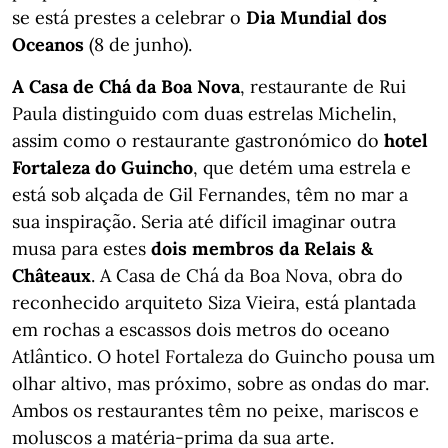
se está prestes a celebrar o
Dia Mundial dos
Oceanos
(8 de junho).
A Casa de Chá da Boa Nova
, restaurante de Rui
Paula distinguido com duas estrelas Michelin,
assim como o restaurante gastronómico do
hotel
Fortaleza do Guincho
, que detém uma estrela e
está sob alçada de Gil Fernandes, têm no mar a
sua inspiração. Seria até difícil imaginar outra
musa para estes
dois membros da Relais &
Châteaux
. A Casa de Chá da Boa Nova, obra do
reconhecido arquiteto Siza Vieira, está plantada
em rochas a escassos dois metros do oceano
Atlântico. O hotel Fortaleza do Guincho pousa um
olhar altivo, mas próximo, sobre as ondas do mar.
Ambos os restaurantes têm no peixe, mariscos e
moluscos a matéria-prima da sua arte.