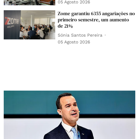
05 Agosto 2026
Zome garantiu 6355 angariações no
primeiro semestre, um aumento
de 21%
Sónia Santos Pereira
05 Agosto 2026