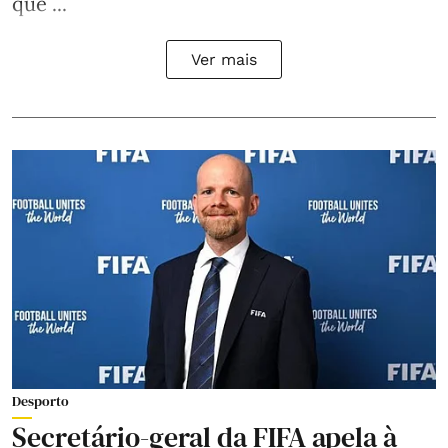
que ...
Ver mais
Desporto
Secretário-geral da FIFA apela à