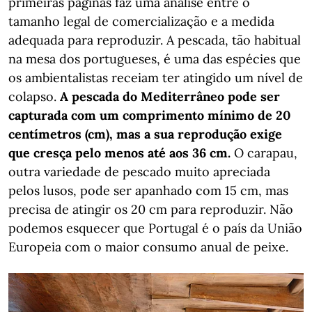
primeiras páginas faz uma análise entre o
tamanho legal de comercialização e a medida
adequada para reproduzir. A pescada, tão habitual
na mesa dos portugueses, é uma das espécies que
os ambientalistas receiam ter atingido um nível de
colapso.
A pescada do Mediterrâneo pode ser
capturada com um comprimento mínimo de 20
centímetros (cm), mas a sua reprodução exige
que cresça pelo menos até aos 36 cm.
O carapau,
outra variedade de pescado muito apreciada
pelos lusos, pode ser apanhado com 15 cm, mas
precisa de atingir os 20 cm para reproduzir. Não
podemos esquecer que Portugal é o país da União
Europeia com o maior consumo anual de peixe.