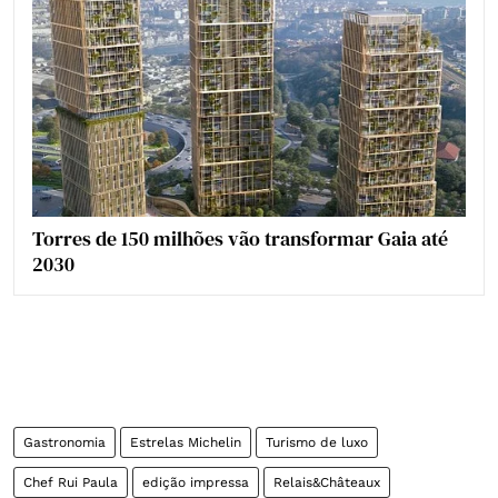
Torres de 150 milhões vão transformar Gaia até
2030
Gastronomia
Estrelas Michelin
Turismo de luxo
Chef Rui Paula
edição impressa
Relais&Châteaux