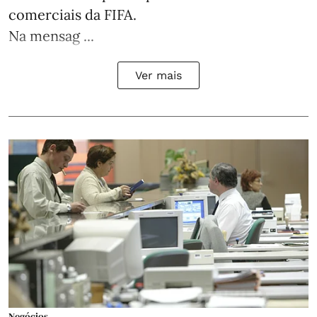
comerciais da FIFA.
Na mensag ...
Ver mais
Negócios