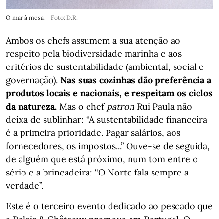
O mar à mesa.
Foto: D.R.
Ambos os chefs assumem a sua atenção ao
respeito pela biodiversidade marinha e aos
critérios de sustentabilidade (ambiental, social e
governação).
Nas suas cozinhas dão preferência a
produtos locais e nacionais, e respeitam os ciclos
da natureza.
Mas o chef
patron
Rui Paula não
deixa de sublinhar: “A sustentabilidade financeira
é a primeira prioridade. Pagar salários, aos
fornecedores, os impostos...” Ouve-se de seguida,
de alguém que está próximo, num tom entre o
sério e a brincadeira: “O Norte fala sempre a
verdade”.
Este é o terceiro evento dedicado ao pescado que