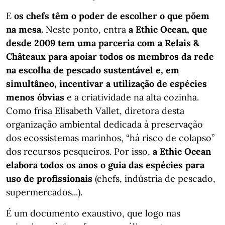
E
os chefs têm o poder de escolher o que põem
na mesa.
Neste ponto, entra
a Ethic Ocean, que
desde 2009 tem uma parceria com a Relais &
Châteaux para apoiar todos os membros da rede
na escolha de pescado sustentável e, em
simultâneo, incentivar a utilização de espécies
menos óbvias
e a criatividade na alta cozinha.
Como frisa Elisabeth Vallet, diretora desta
organização ambiental dedicada à preservação
dos ecossistemas marinhos, “há risco de colapso”
dos recursos pesqueiros. Por isso,
a Ethic Ocean
elabora todos os anos o guia das espécies para
uso de profissionais
(chefs, indústria de pescado,
supermercados...).
É um documento exaustivo, que logo nas