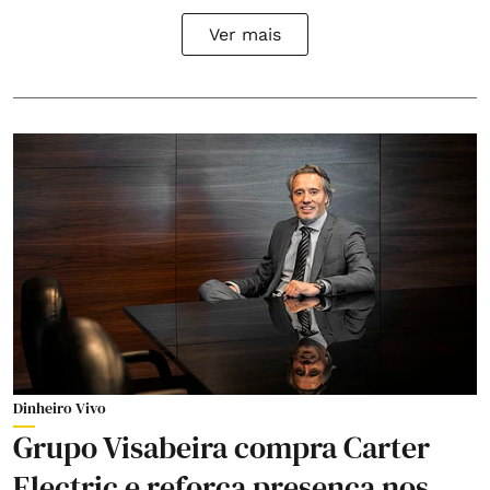
Ver mais
Dinheiro Vivo
Grupo Visabeira compra Carter
Electric e reforça presença nos