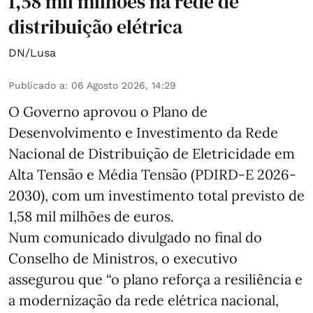
1,58 mil milhões na rede de
distribuição elétrica
DN/Lusa
Publicado a
:
06 Agosto 2026, 14:29
O Governo aprovou o Plano de
Desenvolvimento e Investimento da Rede
Nacional de Distribuição de Eletricidade em
Alta Tensão e Média Tensão (PDIRD-E 2026-
2030), com um investimento total previsto de
1,58 mil milhões de euros.
Num comunicado divulgado no final do
Conselho de Ministros, o executivo
assegurou que “o plano reforça a resiliência e
a modernização da rede elétrica nacional,