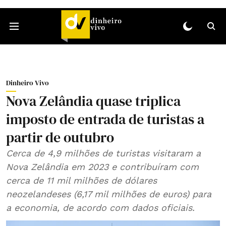
Dinheiro Vivo
Nova Zelândia quase triplica
imposto de entrada de turistas a
partir de outubro
Cerca de 4,9 milhões de turistas visitaram a
Nova Zelândia em 2023 e contribuíram com
cerca de 11 mil milhões de dólares
neozelandeses (6,17 mil milhões de euros) para
a economia, de acordo com dados oficiais.