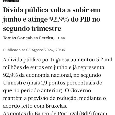
Economia
Dívida pública volta a subir em
junho e atinge 92,9% do PIB no
segundo trimestre
Tomás Gonçalves Pereira
,
Lusa
Publicado a
:
03 Agosto 2026, 20:35
A dívida pública portuguesa aumentou 5,2 mil
milhões de euros em junho e já representa
92,9% da economia nacional, no segundo
trimestre (mais 1,9 pontos percentuais do
que no período anterior). O Governo
mantém a previsão de redução, mediante o
acordo feito com Bruxelas.
As contas do Banco de Portugal (BdP) foram