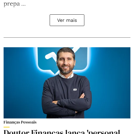
prepa ...
Ver mais
Finanças Pessoais
Doutor Finanças lança 'personal