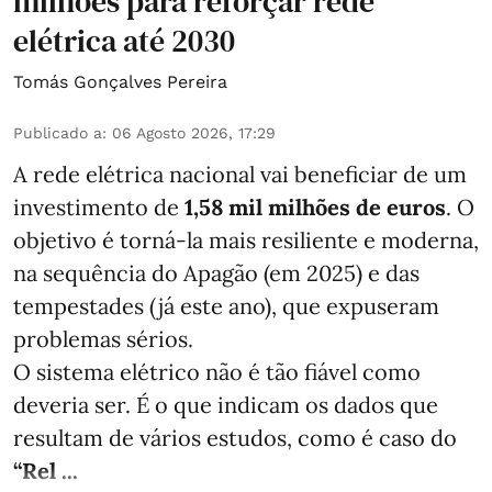
milhões para reforçar rede
elétrica até 2030
Tomás Gonçalves Pereira
Publicado a
:
06 Agosto 2026, 17:29
A rede elétrica nacional vai beneficiar de um
investimento de
1,58 mil milhões de euros
. O
objetivo é torná-la mais resiliente e moderna,
na sequência do Apagão (em 2025) e das
tempestades (já este ano), que expuseram
problemas sérios.
O sistema elétrico não é tão fiável como
deveria ser. É o que indicam os dados que
resultam de vários estudos, como é caso do
“Rel ...