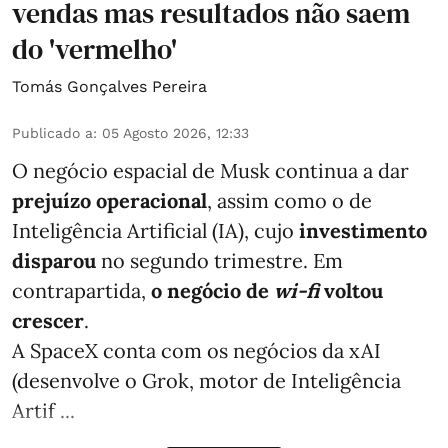
vendas mas resultados não saem
do 'vermelho'
Tomás Gonçalves Pereira
Publicado a
:
05 Agosto 2026, 12:33
O negócio espacial de Musk continua a dar
prejuízo operacional
, assim como o de
Inteligência Artificial (IA), cujo
investimento
disparou
no segundo trimestre. Em
contrapartida,
o negócio de
wi-fi
voltou
crescer
.
A SpaceX conta com os negócios da xAI
(desenvolve o Grok, motor de Inteligência
Artif ...