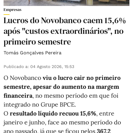
Empresas
Lucros do Novobanco caem 15,6%
após "custos extraordinários", no
primeiro semestre
Tomás Gonçalves Pereira
Publicado a
:
04 Agosto 2026, 15:53
O Novobanco
viu o lucro cair no primeiro
semestre, apesar do aumento na margem
financeira
, no mesmo período em que foi
integrado no Grupe BPCE.
O
resultado líquido recuou 15,6%
, entre
janeiro e junho, face ao mesmo período do
ano passado, já que se ficou pelos
367,2