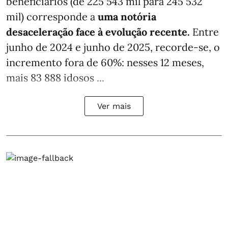
beneficiários (de 225 543 mil para 245 532
mil) corresponde a
uma notória
desaceleração face à evolução recente.
Entre
junho de 2024 e junho de 2025, recorde-se, o
incremento fora de 60%: nesses 12 meses,
mais 83 888 idosos ...
Ver mais