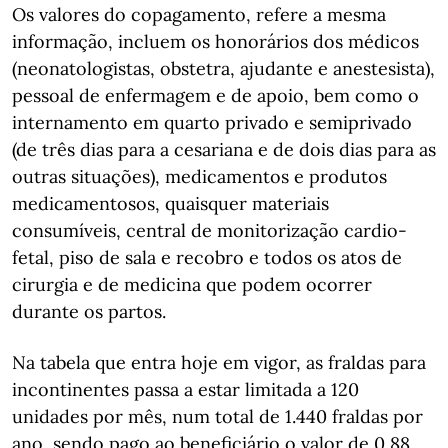
Os valores do copagamento, refere a mesma
informação, incluem os honorários dos médicos
(neonatologistas, obstetra, ajudante e anestesista),
pessoal de enfermagem e de apoio, bem como o
internamento em quarto privado e semiprivado
(de três dias para a cesariana e de dois dias para as
outras situações), medicamentos e produtos
medicamentosos, quaisquer materiais
consumíveis, central de monitorização cardio-
fetal, piso de sala e recobro e todos os atos de
cirurgia e de medicina que podem ocorrer
durante os partos.
Na tabela que entra hoje em vigor, as fraldas para
incontinentes passa a estar limitada a 120
unidades por mês, num total de 1.440 fraldas por
ano, sendo pago ao beneficiário o valor de 0,88