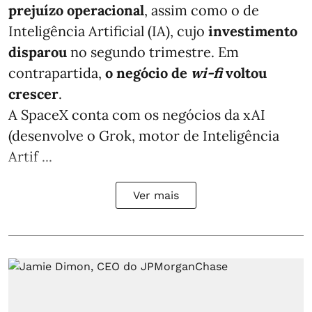
prejuízo operacional
, assim como o de
Inteligência Artificial (IA), cujo
investimento
disparou
no segundo trimestre. Em
contrapartida,
o negócio de
wi-fi
voltou
crescer
.
A SpaceX conta com os negócios da xAI
(desenvolve o Grok, motor de Inteligência
Artif ...
Ver mais