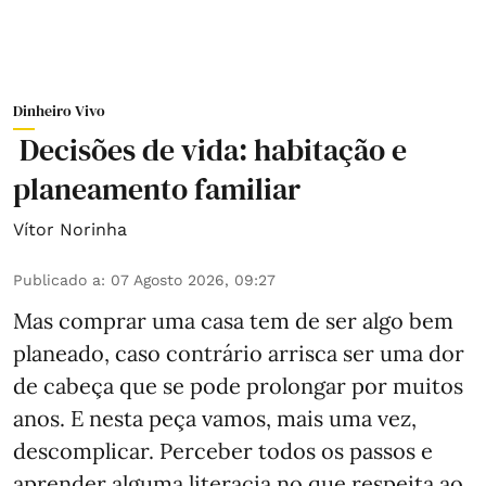
Dinheiro Vivo
Decisões de vida: habitação e
planeamento familiar
Vítor Norinha
Publicado a
:
07 Agosto 2026, 09:27
Mas comprar uma casa tem de ser algo bem
planeado, caso contrário arrisca ser uma dor
de cabeça que se pode prolongar por muitos
anos. E nesta peça vamos, mais uma vez,
descomplicar. Perceber todos os passos e
aprender alguma literacia no que respeita ao