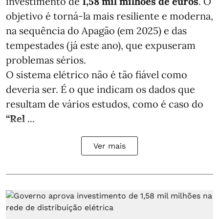
investimento de
1,58 mil milhões de euros
. O
objetivo é torná-la mais resiliente e moderna,
na sequência do Apagão (em 2025) e das
tempestades (já este ano), que expuseram
problemas sérios.
O sistema elétrico não é tão fiável como
deveria ser. É o que indicam os dados que
resultam de vários estudos, como é caso do
“Rel ...
Ver mais