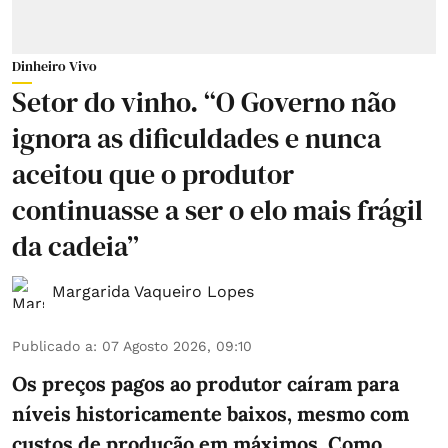
Dinheiro Vivo
Setor do vinho. “O Governo não
ignora as dificuldades e nunca
aceitou que o produtor
continuasse a ser o elo mais frágil
da cadeia”
Margarida Vaqueiro Lopes
Publicado a
:
07 Agosto 2026, 09:10
Os preços pagos ao produtor caíram para
níveis historicamente baixos, mesmo com
custos de produção em máximos. Como