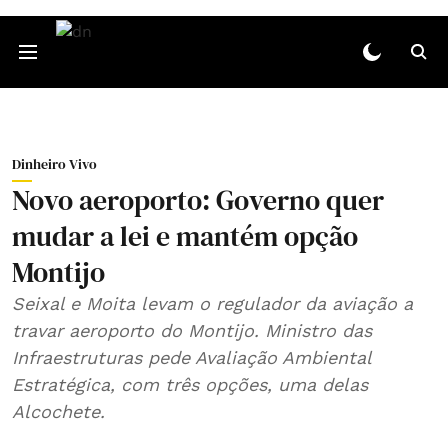
Dinheiro Vivo
Novo aeroporto: Governo quer
mudar a lei e mantém opção
Montijo
Seixal e Moita levam o regulador da aviação a
travar aeroporto do Montijo. Ministro das
Infraestruturas pede Avaliação Ambiental
Estratégica, com três opções, uma delas
Alcochete.