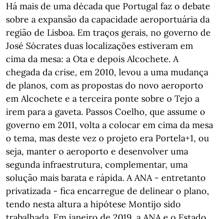
Há mais de uma década que Portugal faz o debate
sobre a expansão da capacidade aeroportuária da
região de Lisboa. Em traços gerais, no governo de
José Sócrates duas localizações estiveram em
cima da mesa: a Ota e depois Alcochete. A
chegada da crise, em 2010, levou a uma mudança
de planos, com as propostas do novo aeroporto
em Alcochete e a terceira ponte sobre o Tejo a
irem para a gaveta. Passos Coelho, que assume o
governo em 2011, volta a colocar em cima da mesa
o tema, mas deste vez o projeto era Portela+1, ou
seja, manter o aeroporto e desenvolver uma
segunda infraestrutura, complementar, uma
solução mais barata e rápida. A ANA - entretanto
privatizada - fica encarregue de delinear o plano,
tendo nesta altura a hipótese Montijo sido
trabalhada. Em janeiro de 2019, a ANA e o Estado