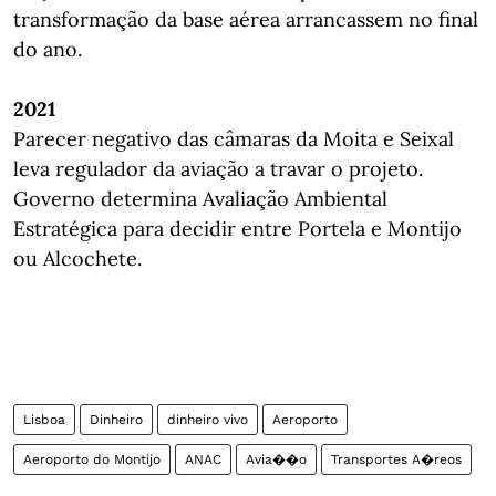
transformação da base aérea arrancassem no final
do ano.
2021
Parecer negativo das câmaras da Moita e Seixal
leva regulador da aviação a travar o projeto.
Governo determina Avaliação Ambiental
Estratégica para decidir entre Portela e Montijo
ou Alcochete.
Lisboa
Dinheiro
dinheiro vivo
Aeroporto
Aeroporto do Montijo
ANAC
Avia��o
Transportes A�reos