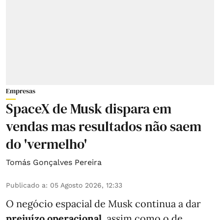
Empresas
SpaceX de Musk dispara em
vendas mas resultados não saem
do 'vermelho'
Tomás Gonçalves Pereira
Publicado a
:
05 Agosto 2026, 12:33
O negócio espacial de Musk continua a dar
prejuízo operacional
, assim como o de