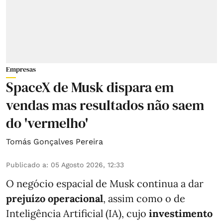
Empresas
SpaceX de Musk dispara em
vendas mas resultados não saem
do 'vermelho'
Tomás Gonçalves Pereira
Publicado a
:
05 Agosto 2026, 12:33
O negócio espacial de Musk continua a dar
prejuízo operacional
, assim como o de
Inteligência Artificial (IA), cujo
investimento