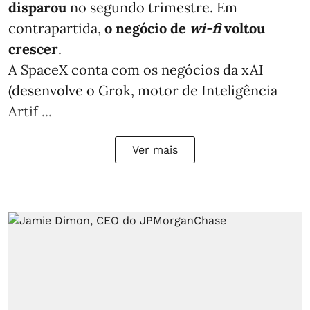
disparou
no segundo trimestre. Em
contrapartida,
o negócio de
wi-fi
voltou
crescer
.
A SpaceX conta com os negócios da xAI
(desenvolve o Grok, motor de Inteligência
Artif ...
Ver mais