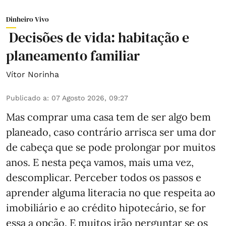
Dinheiro Vivo
Decisões de vida: habitação e
planeamento familiar
Vítor Norinha
Publicado a
:
07 Agosto 2026, 09:27
Mas comprar uma casa tem de ser algo bem
planeado, caso contrário arrisca ser uma dor
de cabeça que se pode prolongar por muitos
anos. E nesta peça vamos, mais uma vez,
descomplicar. Perceber todos os passos e
aprender alguma literacia no que respeita ao
imobiliário e ao crédito hipotecário, se for
essa a opção. E muitos irão perguntar se os