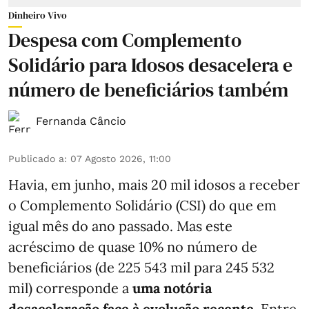
Dinheiro Vivo
Despesa com Complemento
Solidário para Idosos desacelera e
número de beneficiários também
Fernanda Câncio
Publicado a
:
07 Agosto 2026, 11:00
Havia, em junho, mais 20 mil idosos a receber
o Complemento Solidário (CSI) do que em
igual mês do ano passado. Mas este
acréscimo de quase 10% no número de
beneficiários (de 225 543 mil para 245 532
mil) corresponde a
uma notória
desaceleração face à evolução recente.
Entre