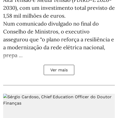
2030), com um investimento total previsto de
1,58 mil milhões de euros.
Num comunicado divulgado no final do
Conselho de Ministros, o executivo
assegurou que “o plano reforça a resiliência e
a modernização da rede elétrica nacional,
prepa ...
Ver mais