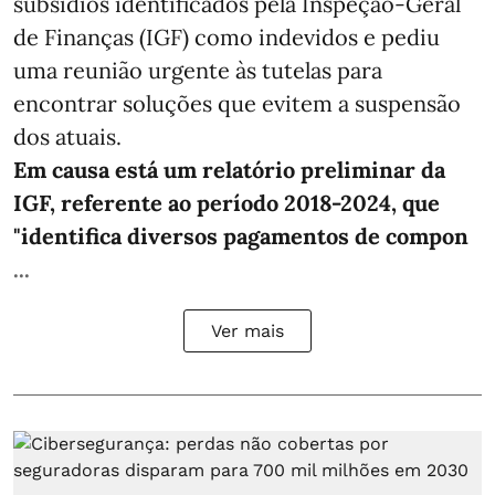
subsídios identificados pela Inspeção-Geral
de Finanças (IGF) como indevidos e pediu
uma reunião urgente às tutelas para
encontrar soluções que evitem a suspensão
dos atuais.
Em causa está um relatório preliminar da
IGF, referente ao período 2018-2024, que
"identifica diversos pagamentos de compon
...
Ver mais