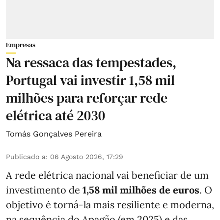
Empresas
Na ressaca das tempestades,
Portugal vai investir 1,58 mil
milhões para reforçar rede
elétrica até 2030
Tomás Gonçalves Pereira
Publicado a
:
06 Agosto 2026, 17:29
A rede elétrica nacional vai beneficiar de um
investimento de
1,58 mil milhões de euros
. O
objetivo é torná-la mais resiliente e moderna,
na sequência do Apagão (em 2025) e das