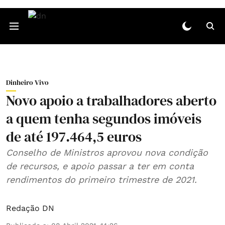
Dinheiro Vivo
Novo apoio a trabalhadores aberto
a quem tenha segundos imóveis
de até 197.464,5 euros
Conselho de Ministros aprovou nova condição
de recursos, e apoio passar a ter em conta
rendimentos do primeiro trimestre de 2021.
Redação DN