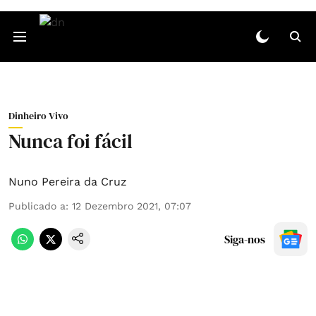
Dinheiro Vivo
Nunca foi fácil
Nuno Pereira da Cruz
Publicado a
:
12 Dezembro 2021, 07:07
Siga-nos