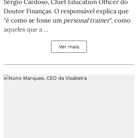
Sérgio Cardoso, Chief Education Officer do
Doutor Finanças. O responsável explica que
"é como se fosse um
personal trainer
", como
aqueles que a ...
Ver mais