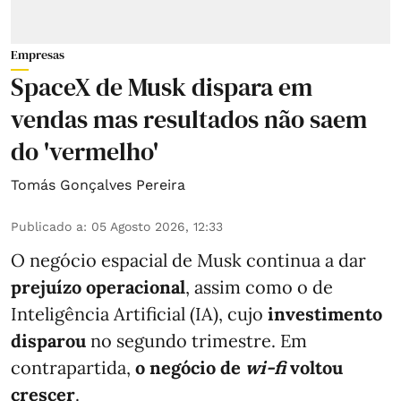
Empresas
SpaceX de Musk dispara em
vendas mas resultados não saem
do 'vermelho'
Tomás Gonçalves Pereira
Publicado a
:
05 Agosto 2026, 12:33
O negócio espacial de Musk continua a dar
prejuízo operacional
, assim como o de
Inteligência Artificial (IA), cujo
investimento
disparou
no segundo trimestre. Em
contrapartida,
o negócio de
wi-fi
voltou
crescer
.