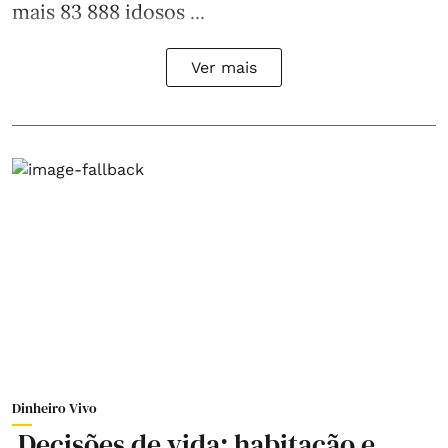
mais 83 888 idosos ...
Ver mais
Dinheiro Vivo
Decisões de vida: habitação e