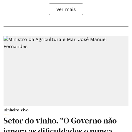
Ver mais
Dinheiro Vivo
Setor do vinho. “O Governo não
ignora as dificuldades e nunca