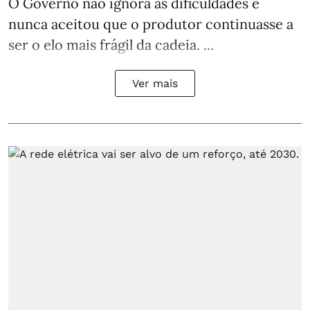
O Governo não ignora as dificuldades e
nunca aceitou que o produtor continuasse a
ser o elo mais frágil da cadeia. ...
Ver mais