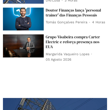
DN/Lusa
3 Horas
Doutor Finanças lança 'personal
trainer' das Finanças Pessoais
Tomás Gonçalves Pereira
4 Horas
Grupo Visabeira compra Carter
Electric e reforça presença nos
EUA
Margarida Vaqueiro Lopes
05 Agosto 2026