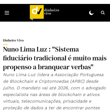
Dinheiro Vivo
Nuno Lima Luz : "Sistema
fiduciário tradicional é muito mais
propenso a branquear verbas"
Nuno Lima Luz lidera a Associação Portuguesa
de Blockchain e Criptomoedas (APBC) desde
julho. O mandato vai até 2026, com o advogado
especialista nas áreas de blockchain e ativos
virtuais, telecomunicações, privacidade e
proteção de dados a ter de encontrar pontes