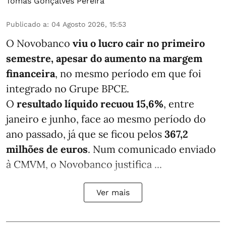
Tomás Gonçalves Pereira
Publicado a
:
04 Agosto 2026, 15:53
O Novobanco
viu o lucro cair no primeiro
semestre, apesar do aumento na margem
financeira
, no mesmo período em que foi
integrado no Grupe BPCE.
O
resultado líquido recuou 15,6%
, entre
janeiro e junho, face ao mesmo período do
ano passado, já que se ficou pelos
367,2
milhões de euros
. Num comunicado enviado
à CMVM, o Novobanco justifica ...
Ver mais