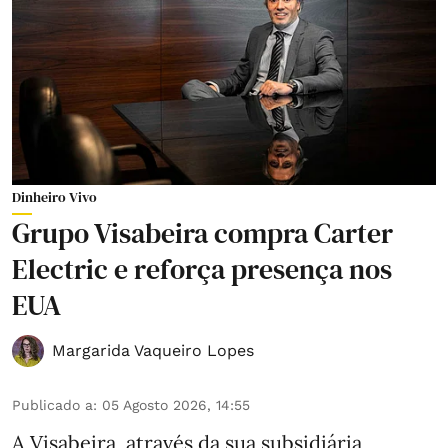
Dinheiro Vivo
Grupo Visabeira compra Carter
Electric e reforça presença nos
EUA
Margarida Vaqueiro Lopes
Publicado a
:
05 Agosto 2026, 14:55
A Visabeira, através da sua subsidiária