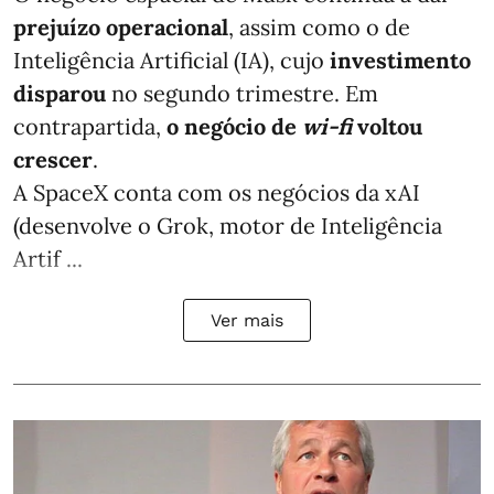
prejuízo operacional
, assim como o de
Inteligência Artificial (IA), cujo
investimento
disparou
no segundo trimestre. Em
contrapartida,
o negócio de
wi-fi
voltou
crescer
.
A SpaceX conta com os negócios da xAI
(desenvolve o Grok, motor de Inteligência
Artif ...
Ver mais