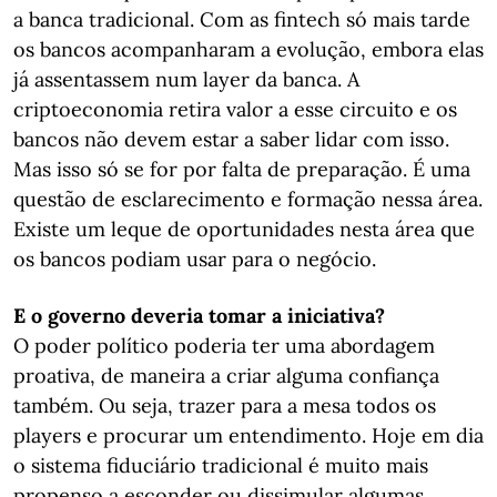
a banca tradicional. Com as fintech só mais tarde
os bancos acompanharam a evolução, embora elas
já assentassem num layer da banca. A
criptoeconomia retira valor a esse circuito e os
bancos não devem estar a saber lidar com isso.
Mas isso só se for por falta de preparação. É uma
questão de esclarecimento e formação nessa área.
Existe um leque de oportunidades nesta área que
os bancos podiam usar para o negócio.
E o governo deveria tomar a iniciativa?
O poder político poderia ter uma abordagem
proativa, de maneira a criar alguma confiança
também. Ou seja, trazer para a mesa todos os
players e procurar um entendimento. Hoje em dia
o sistema fiduciário tradicional é muito mais
propenso a esconder ou dissimular algumas