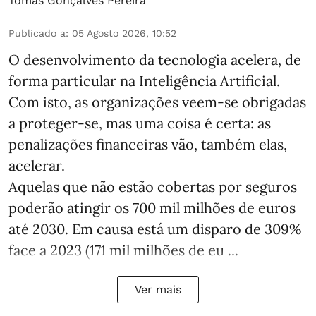
Tomás Gonçalves Pereira
Publicado a
:
05 Agosto 2026, 10:52
O desenvolvimento da tecnologia acelera, de
forma particular na Inteligência Artificial.
Com isto, as organizações veem-se obrigadas
a proteger-se, mas uma coisa é certa: as
penalizações financeiras vão, também elas,
acelerar.
Aquelas que não estão cobertas por seguros
poderão atingir os 700 mil milhões de euros
até 2030. Em causa está um disparo de 309%
face a 2023 (171 mil milhões de eu ...
Ver mais