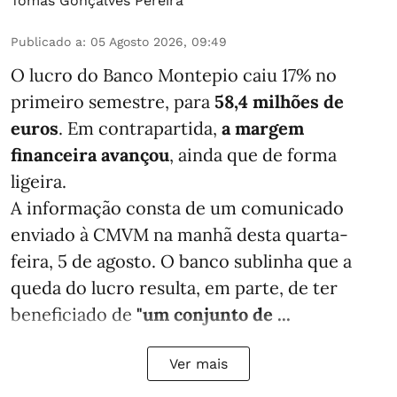
Tomás Gonçalves Pereira
Publicado a
:
05 Agosto 2026, 09:49
O lucro do Banco Montepio caiu 17% no
primeiro semestre, para
58,4 milhões de
euros
. Em contrapartida,
a margem
financeira avançou
, ainda que de forma
ligeira.
A informação consta de um comunicado
enviado à CMVM na manhã desta quarta-
feira, 5 de agosto. O banco sublinha que a
queda do lucro resulta, em parte, de ter
beneficiado de
"um conjunto de ...
Ver mais