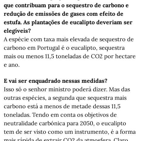
que contribuam para o sequestro de carbono e
redução de emissões de gases com efeito de
estufa. As plantações de eucalipto deveriam ser
elegíveis?
A espécie com taxa mais elevada de sequestro de
carbono em Portugal é o eucalipto, sequestra
mais ou menos 11,5 toneladas de CO2 por hectare
e ano.
E vai ser enquadrado nessas medidas?
Isso só o senhor ministro poderá dizer. Mas das
outras espécies, a segunda que sequestra mais
carbono está a menos de metade dessas 11,5
toneladas. Tendo em conta os objetivos de
neutralidade carbónica para 2050, o eucalipto
tem de ser visto como um instrumento, é a forma
mais rápida de extrair CO2 da atmosfera. Claro