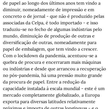
de papel ao longo dos últimos anos tem vindo a
diminuir, nomeadamente de impressão e em
concreto o de jornal - que não é produzido pelas
associadas da Celpa, é todo importado - e isso
traduziu-se no fecho de algumas indústrias pelo
mundo, diminuição de produção de outras e
diversificação de outras, nomeadamente para
papel de embalagem, que tem vindo a crescer.
Com o lockdown da pandemia, acentuou-se a
quebra de procura e encerraram mais máquinas
ou indústrias e desde que arrancou a recuperação
no pós-pandemia, há uma pressão muito grande
da procura de papel. Entre a redução da
capacidade instalada à escala mundial - este é um
mercado completamente globalizado, a Europa
exporta para diversas latitudes relativamente
próximas e importa de outras longínquas - e o