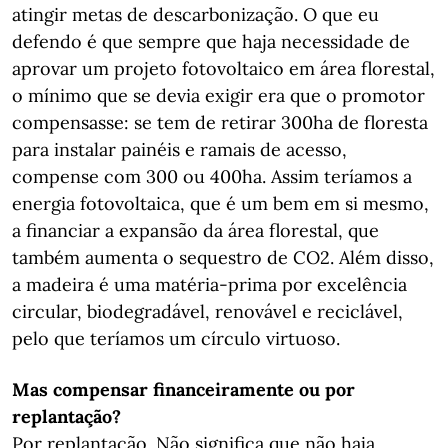
atingir metas de descarbonização. O que eu
defendo é que sempre que haja necessidade de
aprovar um projeto fotovoltaico em área florestal,
o mínimo que se devia exigir era que o promotor
compensasse: se tem de retirar 300ha de floresta
para instalar painéis e ramais de acesso,
compense com 300 ou 400ha. Assim teríamos a
energia fotovoltaica, que é um bem em si mesmo,
a financiar a expansão da área florestal, que
também aumenta o sequestro de CO2. Além disso,
a madeira é uma matéria-prima por excelência
circular, biodegradável, renovável e reciclável,
pelo que teríamos um círculo virtuoso.
Mas compensar financeiramente ou por
replantação?
Por replantação. Não significa que não haja