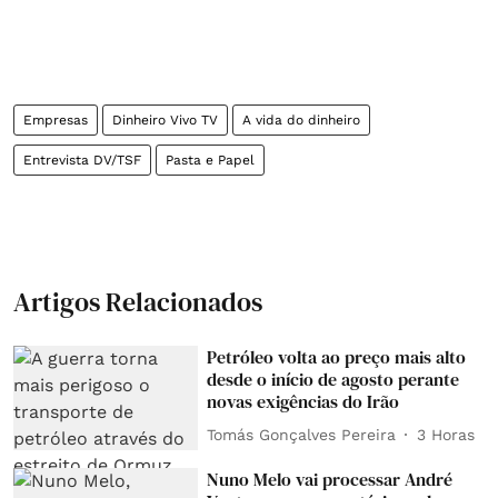
Empresas
Dinheiro Vivo TV
A vida do dinheiro
Entrevista DV/TSF
Pasta e Papel
Artigos Relacionados
Petróleo volta ao preço mais alto
desde o início de agosto perante
novas exigências do Irão
Tomás Gonçalves Pereira
3 Horas
Nuno Melo vai processar André