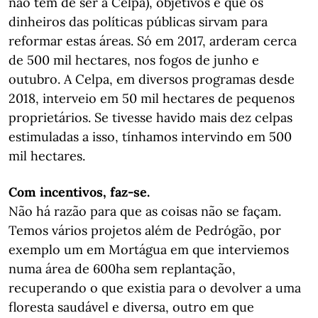
não tem de ser a Celpa), objetivos e que os
dinheiros das políticas públicas sirvam para
reformar estas áreas. Só em 2017, arderam cerca
de 500 mil hectares, nos fogos de junho e
outubro. A Celpa, em diversos programas desde
2018, interveio em 50 mil hectares de pequenos
proprietários. Se tivesse havido mais dez celpas
estimuladas a isso, tínhamos intervindo em 500
mil hectares.
Com incentivos, faz-se.
Não há razão para que as coisas não se façam.
Temos vários projetos além de Pedrógão, por
exemplo um em Mortágua em que interviemos
numa área de 600ha sem replantação,
recuperando o que existia para o devolver a uma
floresta saudável e diversa, outro em que