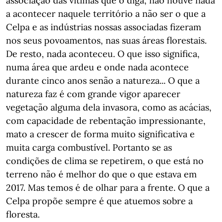
associação das vítimas que o diga, não houve nada
a acontecer naquele território a não ser o que a
Celpa e as indústrias nossas associadas fizeram
nos seus povoamentos, nas suas áreas florestais.
De resto, nada aconteceu. O que isso significa,
numa área que ardeu e onde nada acontece
durante cinco anos senão a natureza... O que a
natureza faz é com grande vigor aparecer
vegetação alguma dela invasora, como as acácias,
com capacidade de rebentação impressionante,
mato a crescer de forma muito significativa e
muita carga combustível. Portanto se as
condições de clima se repetirem, o que está no
terreno não é melhor do que o que estava em
2017. Mas temos é de olhar para a frente. O que a
Celpa propõe sempre é que atuemos sobre a
floresta.