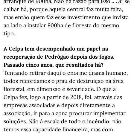
arranque de 900ha. Não há razão para isso... Ou se
calhar há, porque aquela central faz muita falta,
mas então quem faz esse investimento que invista
ao lado a instalar 900ha de floresta do mesmo
tipo.
A Celpa tem desempenhado um papel na
recuperação de Pedrógão depois dos fogos.
Passado cinco anos, que resultados há?
Tentando retirar daqui o enorme drama humano,
todos recordamos o grau de destruição na área
florestal, em dimensão e severidade. O que a
Celpa fez, logo a partir de 2018, foi, através das
empresas associadas e depois diretamente a
associação, ir para a zona procurar implementar
soluções. Não à escala de todo o incêndio, não
temos essa capacidade financeira, mas com