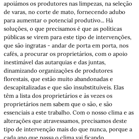
apoiámos os produtores nas limpezas, na seleção
de varas, no corte de mato, fornecendo adubo
para aumentar o potencial produtivo... Há
soluções, o que precisamos é que as políticas
públicas se virem para este tipo de intervenções,
que são ingratas - andar de porta em porta, nos
cafés, a procurar os proprietários, com o apoio
inestimável das autarquias e das juntas,
dinamizando organizações de produtores
florestais, que estão muito abandonadas e
descapitalizadas e que são insubstituíveis. Elas
têm a lista dos proprietários e às vezes os
proprietários nem sabem que o são, e são
essenciais a este trabalho. Com o nosso clima e as
alterações que atravessamos, precisamos deste
tipo de intervenção mais do que nunca, porque a
cada ano que passa o clima vai ficando