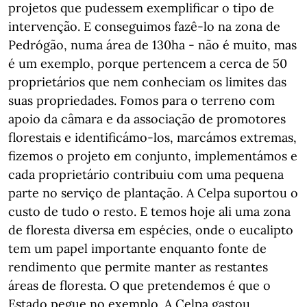
projetos que pudessem exemplificar o tipo de
intervenção. E conseguimos fazê-lo na zona de
Pedrógão, numa área de 130ha - não é muito, mas
é um exemplo, porque pertencem a cerca de 50
proprietários que nem conheciam os limites das
suas propriedades. Fomos para o terreno com
apoio da câmara e da associação de promotores
florestais e identificámo-los, marcámos extremas,
fizemos o projeto em conjunto, implementámos e
cada proprietário contribuiu com uma pequena
parte no serviço de plantação. A Celpa suportou o
custo de tudo o resto. E temos hoje ali uma zona
de floresta diversa em espécies, onde o eucalipto
tem um papel importante enquanto fonte de
rendimento que permite manter as restantes
áreas de floresta. O que pretendemos é que o
Estado pegue no exemplo. A Celpa gastou