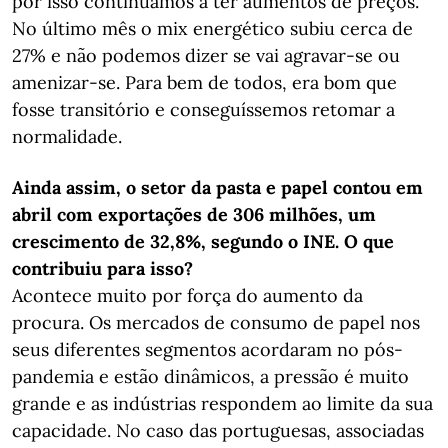
por isso continuamos a ter aumentos de preços.
No último mês o mix energético subiu cerca de
27% e não podemos dizer se vai agravar-se ou
amenizar-se. Para bem de todos, era bom que
fosse transitório e conseguíssemos retomar a
normalidade.
Ainda assim, o setor da pasta e papel contou em
abril com exportações de 306 milhões, um
crescimento de 32,8%, segundo o INE. O que
contribuiu para isso?
Acontece muito por força do aumento da
procura. Os mercados de consumo de papel nos
seus diferentes segmentos acordaram no pós-
pandemia e estão dinâmicos, a pressão é muito
grande e as indústrias respondem ao limite da sua
capacidade. No caso das portuguesas, associadas