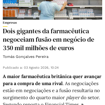
Empresas
Dois gigantes da farmacêutica
negoceiam fusão em negócio de
350 mil milhões de euros
Tomás Gonçalves Pereira
Publicado a
:
03 Agosto 2026, 10:24
A maior farmacêutica britânica quer avançar
para a compra de uma rival
. As negociações
estão em negociações e a fusão resultaria no
surgimento do quarto maior
player
do setor.
Segundo reporta o
Financial Times
,
a