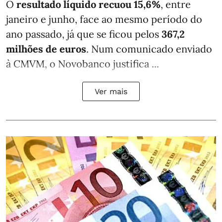
O
resultado líquido recuou 15,6%
, entre
janeiro e junho, face ao mesmo período do
ano passado, já que se ficou pelos
367,2
milhões de euros
. Num comunicado enviado
à CMVM, o Novobanco justifica ...
Ver mais