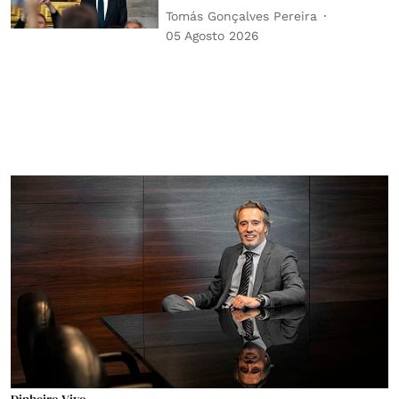
Tomás Gonçalves Pereira
05 Agosto 2026
Dinheiro Vivo