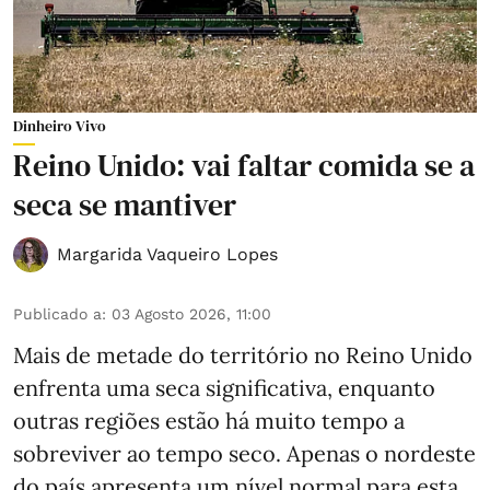
Dinheiro Vivo
Reino Unido: vai faltar comida se a
seca se mantiver
Margarida Vaqueiro Lopes
Publicado a
:
03 Agosto 2026, 11:00
Mais de metade do território no Reino Unido
enfrenta uma seca significativa, enquanto
outras regiões estão há muito tempo a
sobreviver ao tempo seco. Apenas o nordeste
do país apresenta um nível normal para esta