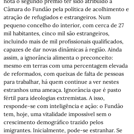
nota o segundo prémio ter sido atribuído à
Câmara do Fundão pela política de acolhimento e
atração de refugiados e estrangeiros. Num
pequeno concelho do interior, com cerca de 27
mil habitantes, cinco mil são estrangeiros,
incluindo mais de mil profissionais qualificados,
capazes de dar novas dinâmicas à região. Ainda
assim, a ignorância alimenta o preconceito:
mesmo em terras com uma percentagem elevada
de reformados, com queixas de falta de pessoas
para trabalhar, há quem continue a ver nestes
estranhos uma ameaça. Ignorância que é pasto
fértil para ideologias extremistas. A isso,
responde-se com inteligência e ação: o Fundão
tem, hoje, uma vitalidade impossível sem o
crescimento demográfico trazido pelos
imigrantes. Inicialmente, pode-se estranhar. Se