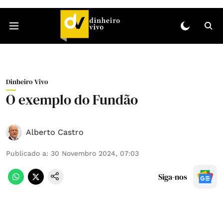
Dinheiro Vivo
O exemplo do Fundão
Alberto Castro
Publicado a
:
30 Novembro 2024, 07:03
Siga-nos