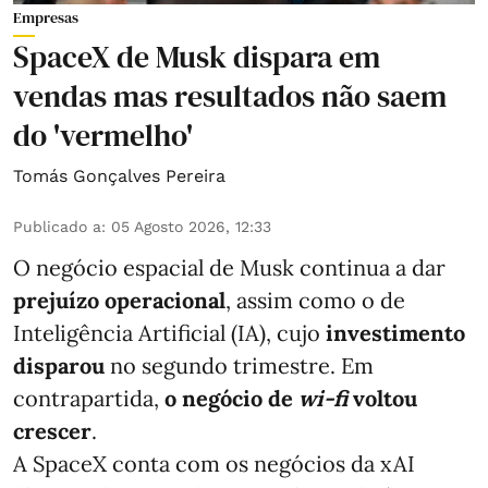
Empresas
SpaceX de Musk dispara em
vendas mas resultados não saem
do 'vermelho'
Tomás Gonçalves Pereira
Publicado a
:
05 Agosto 2026, 12:33
O negócio espacial de Musk continua a dar
prejuízo operacional
, assim como o de
Inteligência Artificial (IA), cujo
investimento
disparou
no segundo trimestre. Em
contrapartida,
o negócio de
wi-fi
voltou
crescer
.
A SpaceX conta com os negócios da xAI