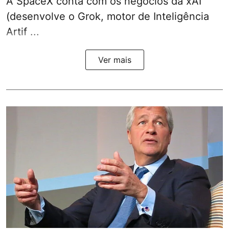
A SpaceX conta com os negócios da xAI
(desenvolve o Grok, motor de Inteligência
Artif ...
Ver mais