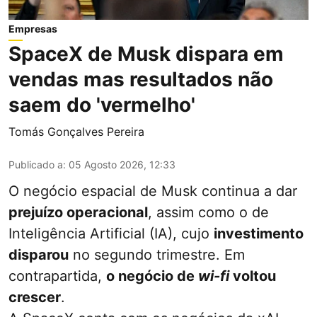
Empresas
SpaceX de Musk dispara em
vendas mas resultados não
saem do 'vermelho'
Tomás Gonçalves Pereira
Publicado a
:
05 Agosto 2026, 12:33
O negócio espacial de Musk continua a dar
prejuízo operacional
, assim como o de
Inteligência Artificial (IA), cujo
investimento
disparou
no segundo trimestre. Em
contrapartida,
o negócio de
wi-fi
voltou
crescer
.