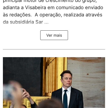
principal motor de crescimento do grupo,
adianta a Visabeira em comunicado enviado
às redações. A operação, realizada através
da subsidiária Sar ...
Ver mais