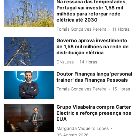
Na ressaca das tempestades,
Portugal vai investir 1,58 mil
milhões para reforçar rede
elétrica até 2030
Tomás Gonçalves Pereira
11 Horas
Governo aprova investimento
de 1,58 mil milhões na rede de
distribuição elétrica
DN/Lusa
14 Horas
Doutor Finanças lança 'personal
trainer' das Finanças Pessoais
Tomás Gonçalves Pereira
15 Horas
Grupo Visabeira compra Carter
Electric e reforça presença nos
EUA
Margarida Vaqueiro Lopes
05 Agosto 2026