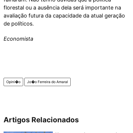
florestal ou a ausência dela será importante na
avaliação futura da capacidade da atual geração
de políticos.
Economista
Opini�o
Jo�o Ferreira do Amaral
Artigos Relacionados