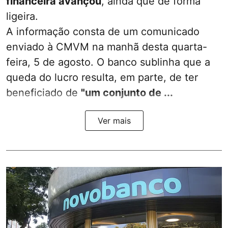
financeira avançou
, ainda que de forma
ligeira.
A informação consta de um comunicado
enviado à CMVM na manhã desta quarta-
feira, 5 de agosto. O banco sublinha que a
queda do lucro resulta, em parte, de ter
beneficiado de
"um conjunto de ...
Ver mais