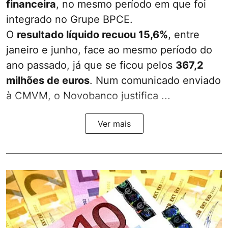
financeira
, no mesmo período em que foi
integrado no Grupe BPCE.
O
resultado líquido recuou 15,6%
, entre
janeiro e junho, face ao mesmo período do
ano passado, já que se ficou pelos
367,2
milhões de euros
. Num comunicado enviado
à CMVM, o Novobanco justifica ...
Ver mais