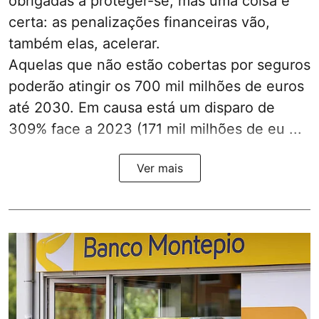
obrigadas a proteger-se, mas uma coisa é
certa: as penalizações financeiras vão,
também elas, acelerar.
Aquelas que não estão cobertas por seguros
poderão atingir os 700 mil milhões de euros
até 2030. Em causa está um disparo de
309% face a 2023 (171 mil milhões de eu ...
Ver mais