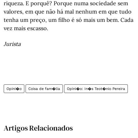
riqueza. E porquê? Porque numa sociedade sem
valores, em que não há mal nenhum em que tudo
tenha um preço, um filho é só mais um bem. Cada
vez mais escasso.
Jurista
Opini�o
Coisa de fam�lia
Opini�o: In�s Teot�nio Pereira
Artigos Relacionados