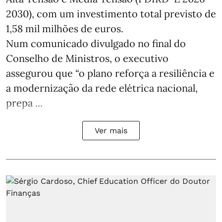
2030), com um investimento total previsto de
1,58 mil milhões de euros.
Num comunicado divulgado no final do
Conselho de Ministros, o executivo
assegurou que “o plano reforça a resiliência e
a modernização da rede elétrica nacional,
prepa ...
Ver mais