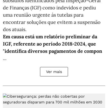
subsídios identificados pela Inspeção-Geral
de Finanças (IGF) como indevidos e pediu
uma reunião urgente às tutelas para
encontrar soluções que evitem a suspensão
dos atuais.
Em causa está um relatório preliminar da
IGF, referente ao período 2018-2024, que
"identifica diversos pagamentos de compon
...
Ver mais