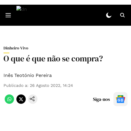
Dinheiro Vivo
O que é que não se compra?
Inês Teotónio Pereira
Publicado a
:
26 Agosto 2022, 14:24
Siga-nos