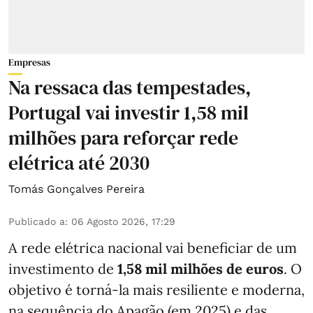
Empresas
Na ressaca das tempestades,
Portugal vai investir 1,58 mil
milhões para reforçar rede
elétrica até 2030
Tomás Gonçalves Pereira
Publicado a
:
06 Agosto 2026, 17:29
A rede elétrica nacional vai beneficiar de um
investimento de
1,58 mil milhões de euros
. O
objetivo é torná-la mais resiliente e moderna,
na sequência do Apagão (em 2025) e das