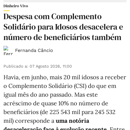
Dinheiro Vivo
Despesa com Complemento
Solidário para Idosos desacelera e
número de beneficiários também
Fernanda Câncio
Publicado a
:
07 Agosto 2026, 11:00
Havia, em junho, mais 20 mil idosos a receber
o Complemento Solidário (CSI) do que em
igual mês do ano passado. Mas este
acréscimo de quase 10% no número de
beneficiários (de 225 543 mil para 245 532
mil) corresponde a
uma notória
desaceleração face à evolução recente.
Entre