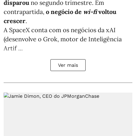
disparou
no segundo trimestre. Em
contrapartida,
o negócio de
wi-fi
voltou
crescer
.
A SpaceX conta com os negócios da xAI
(desenvolve o Grok, motor de Inteligência
Artif ...
Ver mais