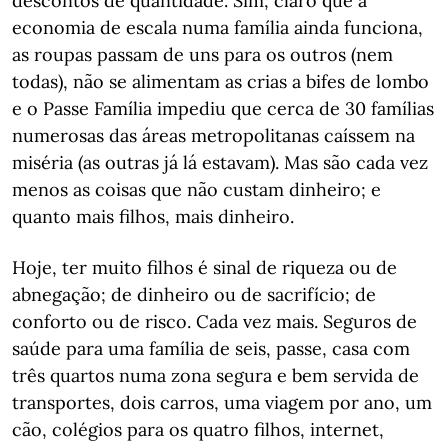
descontos de quantidade. Sim, claro que a
economia de escala numa família ainda funciona,
as roupas passam de uns para os outros (nem
todas), não se alimentam as crias a bifes de lombo
e o Passe Família impediu que cerca de 30 famílias
numerosas das áreas metropolitanas caíssem na
miséria (as outras já lá estavam). Mas são cada vez
menos as coisas que não custam dinheiro; e
quanto mais filhos, mais dinheiro.
Hoje, ter muito filhos é sinal de riqueza ou de
abnegação; de dinheiro ou de sacrifício; de
conforto ou de risco. Cada vez mais. Seguros de
saúde para uma família de seis, passe, casa com
três quartos numa zona segura e bem servida de
transportes, dois carros, uma viagem por ano, um
cão, colégios para os quatro filhos, internet,