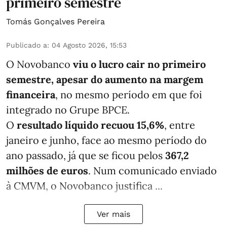
primeiro semestre
Tomás Gonçalves Pereira
Publicado a
:
04 Agosto 2026, 15:53
O Novobanco
viu o lucro cair no primeiro
semestre, apesar do aumento na margem
financeira
, no mesmo período em que foi
integrado no Grupe BPCE.
O
resultado líquido recuou 15,6%
, entre
janeiro e junho, face ao mesmo período do
ano passado, já que se ficou pelos
367,2
milhões de euros
. Num comunicado enviado
à CMVM, o Novobanco justifica ...
Ver mais