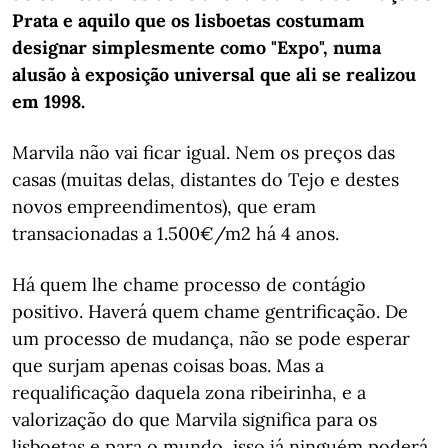
Prata e aquilo que os lisboetas costumam
designar simplesmente como "Expo", numa
alusão à exposição universal que ali se realizou
em 1998.
Marvila não vai ficar igual. Nem os preços das
casas (muitas delas, distantes do Tejo e destes
novos empreendimentos), que eram
transacionadas a 1.500€/m2 há 4 anos.
Há quem lhe chame processo de contágio
positivo. Haverá quem chame gentrificação. De
um processo de mudança, não se pode esperar
que surjam apenas coisas boas. Mas a
requalificação daquela zona ribeirinha, e a
valorização do que Marvila significa para os
lisboetas e para o mundo, isso já ninguém poderá