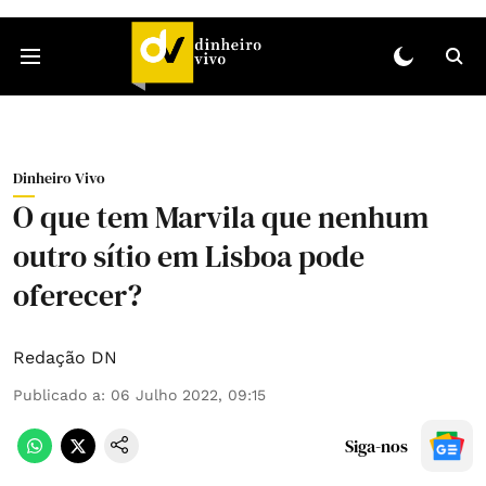
Dinheiro Vivo
O que tem Marvila que nenhum
outro sítio em Lisboa pode
oferecer?
Redação DN
Publicado a
:
06 Julho 2022, 09:15
Siga-nos