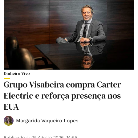
Dinheiro Vivo
Grupo Visabeira compra Carter
Electric e reforça presença nos
EUA
Margarida Vaqueiro Lopes
Publicado a
:
05 Agosto 2026, 14:55