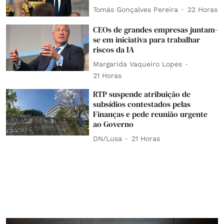
Tomás Gonçalves Pereira
22 Horas
CEOs de grandes empresas juntam-
se em iniciativa para trabalhar
riscos da IA
Margarida Vaqueiro Lopes
21 Horas
RTP suspende atribuição de
subsídios contestados pelas
Finanças e pede reunião urgente
ao Governo
DN/Lusa
21 Horas