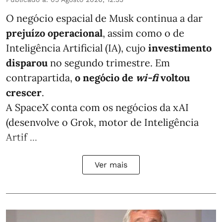
O negócio espacial de Musk continua a dar
prejuízo operacional
, assim como o de
Inteligência Artificial (IA), cujo
investimento
disparou
no segundo trimestre. Em
contrapartida,
o negócio de
wi-fi
voltou
crescer
.
A SpaceX conta com os negócios da xAI
(desenvolve o Grok, motor de Inteligência
Artif ...
Ver mais