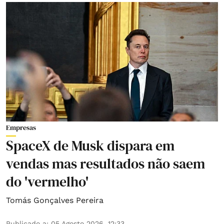
Empresas
SpaceX de Musk dispara em
vendas mas resultados não saem
do 'vermelho'
Tomás Gonçalves Pereira
Publicado a
:
05 Agosto 2026, 12:33