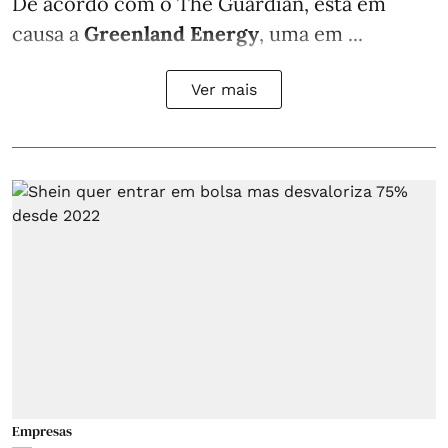
De acordo com o The Guardian, está em
causa a
Greenland Energy
, uma em ...
Ver mais
Empresas