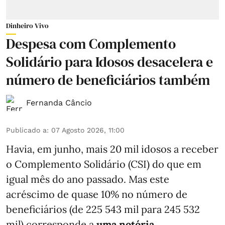
Dinheiro Vivo
Despesa com Complemento
Solidário para Idosos desacelera e
número de beneficiários também
Fernanda Câncio
Publicado a
:
07 Agosto 2026, 11:00
Havia, em junho, mais 20 mil idosos a receber
o Complemento Solidário (CSI) do que em
igual mês do ano passado. Mas este
acréscimo de quase 10% no número de
beneficiários (de 225 543 mil para 245 532
mil) corresponde a
uma notória