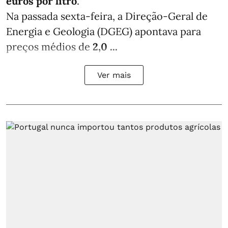
euros por litro
.
Na passada sexta-feira, a Direção-Geral de
Energia e Geologia (DGEG) apontava para
preços médios de
2,0 ...
Ver mais