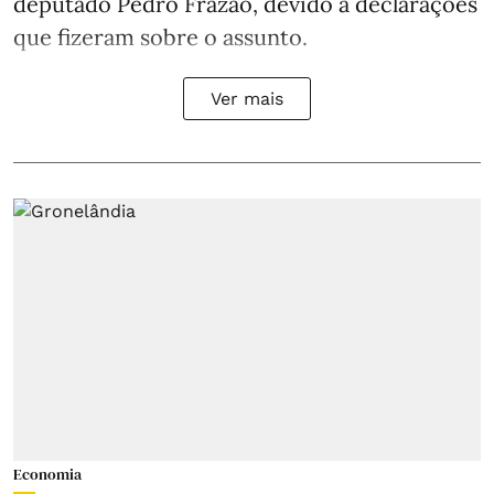
deputado Pedro Frazão, devido a declarações
que fizeram sobre o assunto.
Ver mais
Economia