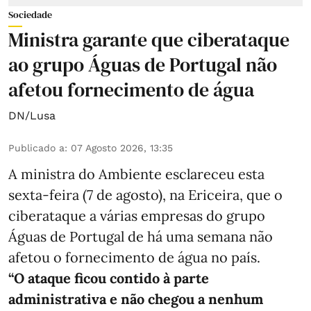
Sociedade
Ministra garante que ciberataque
ao grupo Águas de Portugal não
afetou fornecimento de água
DN/Lusa
Publicado a
:
07 Agosto 2026, 13:35
A ministra do Ambiente esclareceu esta
sexta-feira (7 de agosto), na Ericeira, que o
ciberataque a várias empresas do grupo
Águas de Portugal de há uma semana não
afetou o fornecimento de água no país.
“O ataque ficou contido à parte
administrativa e não chegou a nenhum