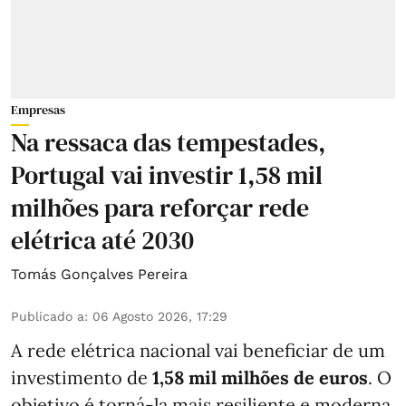
Empresas
Na ressaca das tempestades,
Portugal vai investir 1,58 mil
milhões para reforçar rede
elétrica até 2030
Tomás Gonçalves Pereira
Publicado a
:
06 Agosto 2026, 17:29
A rede elétrica nacional vai beneficiar de um
investimento de
1,58 mil milhões de euros
. O
objetivo é torná-la mais resiliente e moderna,