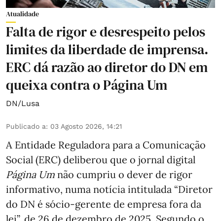
Atualidade
Falta de rigor e desrespeito pelos
limites da liberdade de imprensa.
ERC dá razão ao diretor do DN em
queixa contra o Página Um
DN/Lusa
Publicado a
:
03 Agosto 2026, 14:21
A Entidade Reguladora para a Comunicação
Social (ERC) deliberou que o jornal digital
Página Um
não cumpriu o dever de rigor
informativo, numa notícia intitulada “Diretor
do DN é sócio‑gerente de empresa fora da
lei”, de 26 de dezembro de 2025. Segundo o