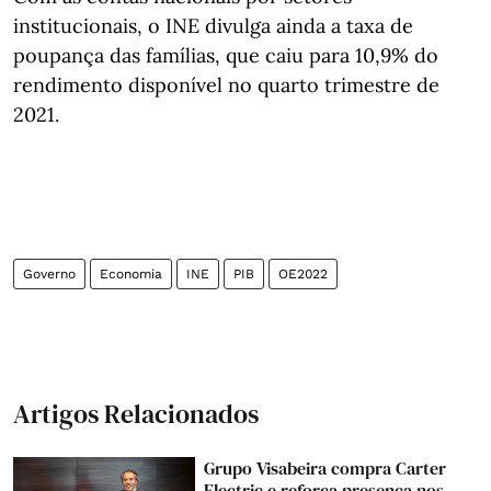
institucionais, o INE divulga ainda a taxa de
poupança das famílias, que caiu para 10,9% do
rendimento disponível no quarto trimestre de
2021.
Governo
Economia
INE
PIB
OE2022
Artigos Relacionados
Grupo Visabeira compra Carter
Electric e reforça presença nos