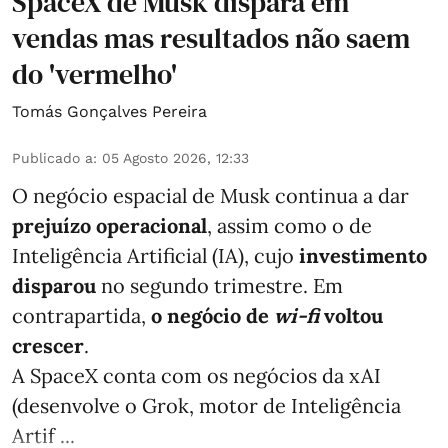
SpaceX de Musk dispara em
vendas mas resultados não saem
do 'vermelho'
Tomás Gonçalves Pereira
Publicado a
:
05 Agosto 2026, 12:33
O negócio espacial de Musk continua a dar
prejuízo operacional
, assim como o de
Inteligência Artificial (IA), cujo
investimento
disparou
no segundo trimestre. Em
contrapartida,
o negócio de
wi-fi
voltou
crescer
.
A SpaceX conta com os negócios da xAI
(desenvolve o Grok, motor de Inteligência
Artif ...