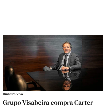
Dinheiro Vivo
Grupo Visabeira compra Carter