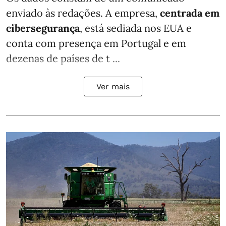
enviado às redações. A empresa,
centrada em
cibersegurança
, está sediada nos EUA e
conta com presença em Portugal e em
dezenas de países de t ...
Ver mais