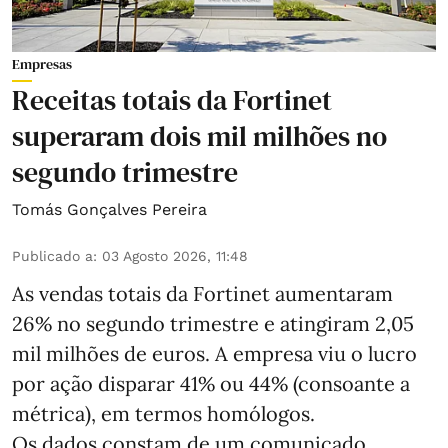
Empresas
Receitas totais da Fortinet
superaram dois mil milhões no
segundo trimestre
Tomás Gonçalves Pereira
Publicado a
:
03 Agosto 2026, 11:48
As vendas totais da Fortinet aumentaram
26% no segundo trimestre e atingiram 2,05
mil milhões de euros. A empresa viu o lucro
por ação disparar 41% ou 44% (consoante a
métrica), em termos homólogos.
Os dados constam de um comunicado