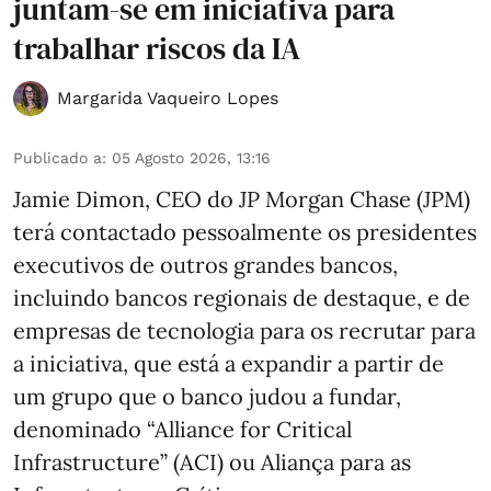
juntam-se em iniciativa para
trabalhar riscos da IA
Margarida Vaqueiro Lopes
Publicado a
:
05 Agosto 2026, 13:16
Jamie Dimon, CEO do JP Morgan Chase (JPM)
terá contactado pessoalmente os presidentes
executivos de outros grandes bancos,
incluindo bancos regionais de destaque, e de
empresas de tecnologia para os recrutar para
a iniciativa, que está a expandir a partir de
um grupo que o banco judou a fundar,
denominado “Alliance for Critical
Infrastructure” (ACI) ou Aliança para as