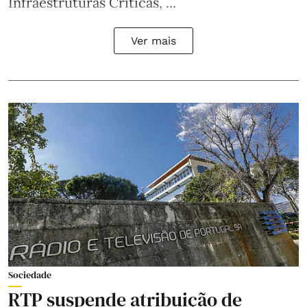
Infraestruturas Críticas, ...
Ver mais
Sociedade
RTP suspende atribuição de