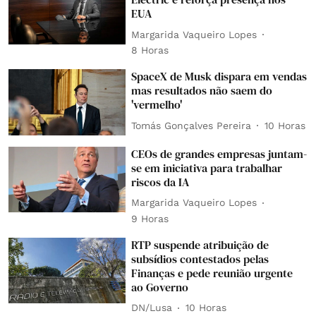
EUA
Margarida Vaqueiro Lopes
8 Horas
SpaceX de Musk dispara em vendas
mas resultados não saem do
'vermelho'
Tomás Gonçalves Pereira
10 Horas
CEOs de grandes empresas juntam-
se em iniciativa para trabalhar
riscos da IA
Margarida Vaqueiro Lopes
9 Horas
RTP suspende atribuição de
subsídios contestados pelas
Finanças e pede reunião urgente
ao Governo
DN/Lusa
10 Horas