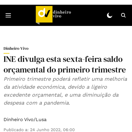
Dinheiro Vivo
INE divulga esta sexta-feira saldo
orçamental do primeiro trimestre
Primeiro trimestre poderá refletir uma melhoria
da atividade económica, devido a ligeiro
excedente orçamental, e uma diminuição da
despesa com a pandemia.
Dinheiro Vivo/Lusa
Publicado a
:
24 Junho 2022, 06:00