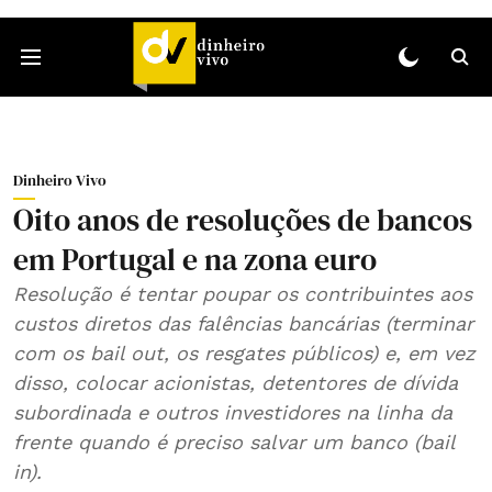
Dinheiro Vivo
Oito anos de resoluções de bancos
em Portugal e na zona euro
Resolução é tentar poupar os contribuintes aos
custos diretos das falências bancárias (terminar
com os bail out, os resgates públicos) e, em vez
disso, colocar acionistas, detentores de dívida
subordinada e outros investidores na linha da
frente quando é preciso salvar um banco (bail
in).