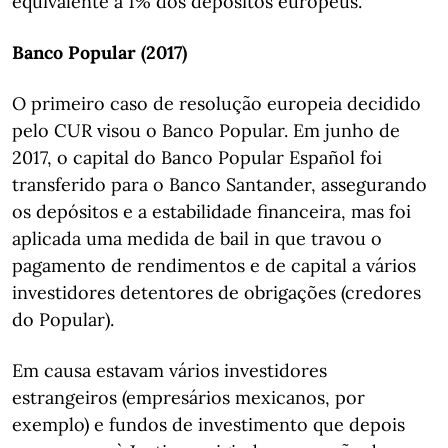
equivalente a 1% dos depósitos europeus.
Banco Popular (2017)
O primeiro caso de resolução europeia decidido
pelo CUR visou o Banco Popular. Em junho de
2017, o capital do Banco Popular Español foi
transferido para o Banco Santander, assegurando
os depósitos e a estabilidade financeira, mas foi
aplicada uma medida de bail in que travou o
pagamento de rendimentos e de capital a vários
investidores detentores de obrigações (credores
do Popular).
Em causa estavam vários investidores
estrangeiros (empresários mexicanos, por
exemplo) e fundos de investimento que depois