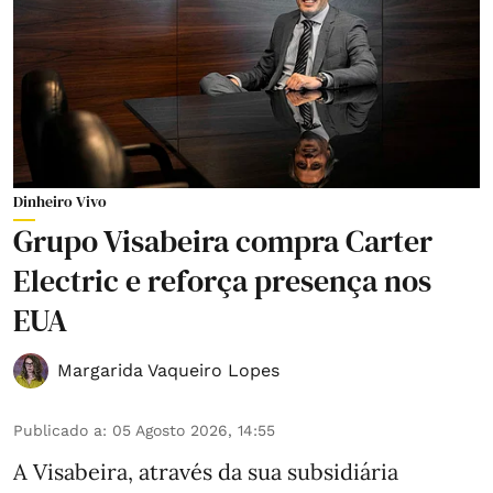
Dinheiro Vivo
Grupo Visabeira compra Carter
Electric e reforça presença nos
EUA
Margarida Vaqueiro Lopes
Publicado a
:
05 Agosto 2026, 14:55
A Visabeira, através da sua subsidiária