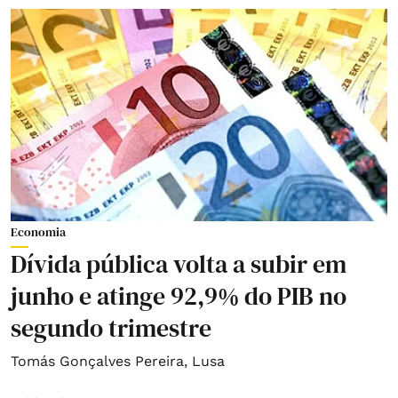
Economia
Dívida pública volta a subir em
junho e atinge 92,9% do PIB no
segundo trimestre
Tomás Gonçalves Pereira
,
Lusa