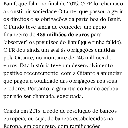
Banif, que faliu no final de 2015. O FR foi chamado
a constituir sociedade Oitante, que passou a gerir
os direitos e as obrigações da parte boa do Banif.
O Fundo teve ainda de conceder um apoio
financeiro de
489 milhões de euros
para
"absorver" os prejuízos do Banif (que tinha falido).
O FR deu ainda um aval às obrigações emitidas
pela Oitante, no montante de 746 milhões de
euros. Esta história teve um desenvolvimento
positivo recentemente, com a Oitante a anunciar
que pagou a totalidade das obrigações aos seus
credores. Portanto, a garantia do Fundo acabou
por não ser chamada, executada.
Criada em 2015, a rede de resolução de bancos
europeia, ou seja, de bancos estabelecidos na
Europa, em concreto, com ramificações