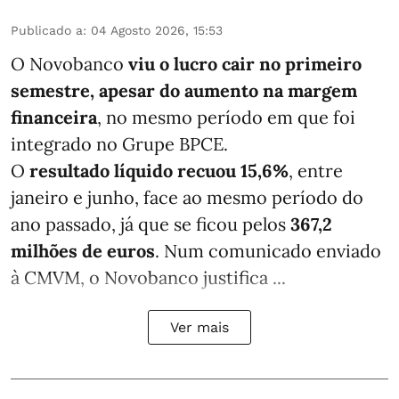
Publicado a
:
04 Agosto 2026, 15:53
O Novobanco
viu o lucro cair no primeiro
semestre, apesar do aumento na margem
financeira
, no mesmo período em que foi
integrado no Grupe BPCE.
O
resultado líquido recuou 15,6%
, entre
janeiro e junho, face ao mesmo período do
ano passado, já que se ficou pelos
367,2
milhões de euros
. Num comunicado enviado
à CMVM, o Novobanco justifica ...
Ver mais