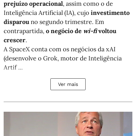
prejuízo operacional
, assim como o de
Inteligência Artificial (IA), cujo
investimento
disparou
no segundo trimestre. Em
contrapartida,
o negócio de
wi-fi
voltou
crescer
.
A SpaceX conta com os negócios da xAI
(desenvolve o Grok, motor de Inteligência
Artif ...
Ver mais