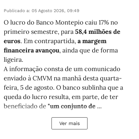
Publicado a
:
05 Agosto 2026, 09:49
O lucro do Banco Montepio caiu 17% no
primeiro semestre, para
58,4 milhões de
euros
. Em contrapartida,
a margem
financeira avançou
, ainda que de forma
ligeira.
A informação consta de um comunicado
enviado à CMVM na manhã desta quarta-
feira, 5 de agosto. O banco sublinha que a
queda do lucro resulta, em parte, de ter
beneficiado de
"um conjunto de ...
Ver mais