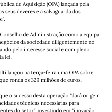
ública de Aquisição (OPA) lançada pela
s seus deveres e a salvaguarda dos
e".
o Conselho de Administração como a equipa
 negócios da sociedade diligentemente no
lando pelo interesse social e com pleno
a lei.
ti lançou na terça-feira uma OPA sobre
 que ronda os 329 milhões de euros.
que o sucesso desta operação “dará origem
cidades técnicas necessárias para
entes do setor”, investindo em “inovação