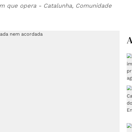
em que opera - Catalunha, Comunidade
A