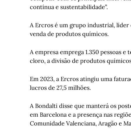
contínua e sustentabilidade”.
A Ercros é um grupo industrial, líde
venda de produtos químicos.
A empresa emprega 1.350 pessoas e te
cloro, a divisão de produtos químicos
Em 2023, a Ercros atingiu uma fatura
lucros de 27,5 milhões.
A Bondalti disse que manterá os post
em Barcelona e a presença nas regiõ
Comunidade Valenciana, Aragão e Ma