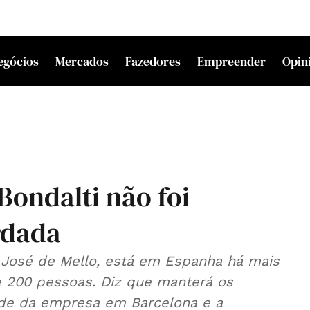
egócios
Mercados
Fazedores
Empreender
Opin
Bondalti não foi
rdada
o José de Mello, está em Espanha há mais
 200 pessoas. Diz que manterá os
ede da empresa em Barcelona e a