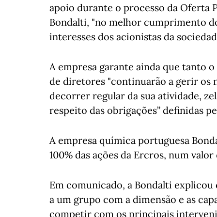
apoio durante o processo da Oferta P
Bondalti, "no melhor cumprimento do
interesses dos acionistas da sociedad
A empresa garante ainda que tanto 
de diretores "continuarão a gerir os
decorrer regular da sua atividade, ze
respeito das obrigações” definidas pel
A empresa química portuguesa Bondal
100% das ações da Ercros, num valor
Em comunicado, a Bondalti explicou 
a um grupo com a dimensão e as capa
competir com os principais interveni