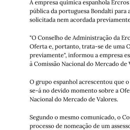
A empresa química espanhola Ercros d
pública da portuguesa Bondalti para a
solicitada nem acordada previamente 
"O Conselho de Administração da Er
Oferta e, portanto, trata-se de uma 
previamente", informou a empresa e
à Comissão Nacional do Mercado de 
O grupo espanhol acrescentou que o
se-á no devido momento sobre a Ofer
Nacional do Mercado de Valores.
Segundo o mesmo comunicado, o Con
processo de nomeação de um assessor 