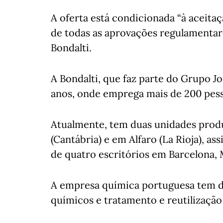
A oferta está condicionada “à aceita
de todas as aprovações regulamentar
Bondalti.
A Bondalti, que faz parte do Grupo J
anos, onde emprega mais de 200 pess
Atualmente, tem duas unidades prod
(Cantábria) e em Alfaro (La Rioja), a
de quatro escritórios em Barcelona,
A empresa química portuguesa tem du
químicos e tratamento e reutilização