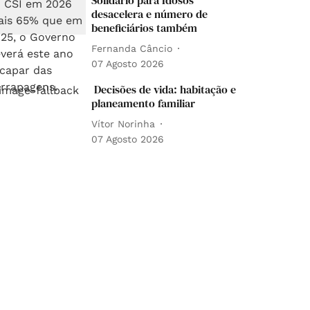
Solidário para Idosos
desacelera e número de
beneficiários também
Fernanda Câncio
07 Agosto 2026
Decisões de vida: habitação e
planeamento familiar
Vítor Norinha
07 Agosto 2026