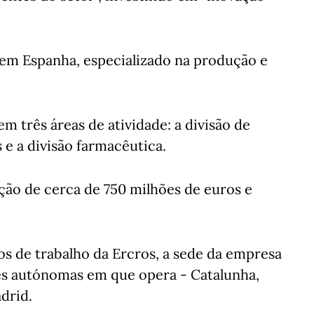
r em Espanha, especializado na produção e
m três áreas de atividade: a divisão de
 e a divisão farmacêutica.
ção de cerca de 750 milhões de euros e
os de trabalho da Ercros, a sede da empresa
es autónomas em que opera - Catalunha,
drid.