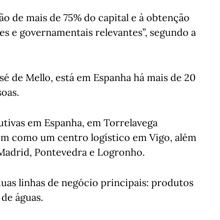
ção de mais de 75% do capital e à obtenção
es e governamentais relevantes”, segundo a
osé de Mello, está em Espanha há mais de 20
oas.
utivas em Espanha, em Torrelavega
ssim como um centro logístico em Vigo, além
 Madrid, Pontevedra e Logronho.
as linhas de negócio principais: produtos
 de águas.