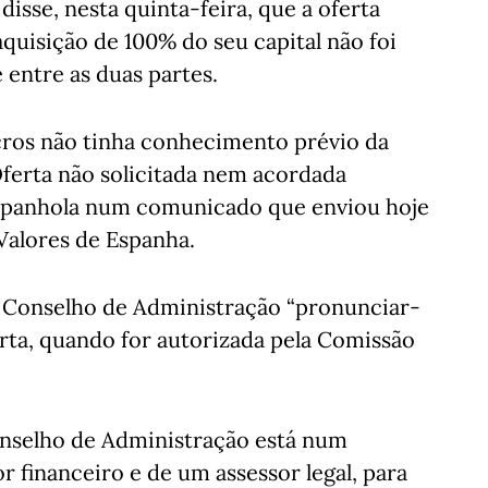
isse, nesta quinta-feira, que a oferta
quisição de 100% do seu capital não foi
entre as duas partes.
cros não tinha conhecimento prévio da
Oferta não solicitada nem acordada
spanhola num comunicado que enviou hoje
Valores de Espanha.
 Conselho de Administração “pronunciar-
ta, quando for autorizada pela Comissão
selho de Administração está num
financeiro e de um assessor legal, para