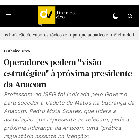
o de vapores tóxicos em parque aquático em Vieira de Leiria
Casa
Dinheiro Vivo
Operadores pedem "visão
estratégica" à próxima presidente
da Anacom
Professora do ISEG foi indicada pelo Governo
para suceder a Cadete de Matos na liderança da
Anacom. Pedro Mota Soares, que lidera a
associação que representa as telecom, pede à
próxima liderança da Anacom uma "prática
regulatória assente na isenção".