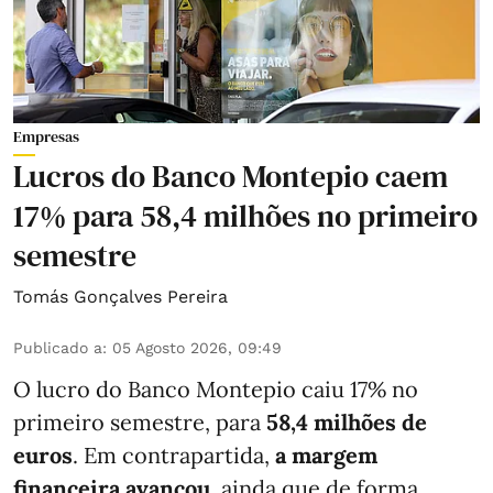
Empresas
Lucros do Banco Montepio caem
17% para 58,4 milhões no primeiro
semestre
Tomás Gonçalves Pereira
Publicado a
:
05 Agosto 2026, 09:49
O lucro do Banco Montepio caiu 17% no
primeiro semestre, para
58,4 milhões de
euros
. Em contrapartida,
a margem
financeira avançou
, ainda que de forma