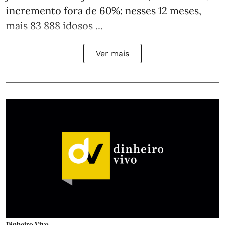
incremento fora de 60%: nesses 12 meses,
mais 83 888 idosos ...
Ver mais
Dinheiro Vivo