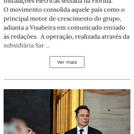
instalações elétricas sediada na Flórida.
O movimento consolida aquele país como o
principal motor de crescimento do grupo,
adianta a Visabeira em comunicado enviado
às redações. A operação, realizada através da
subsidiária Sar ...
Ver mais