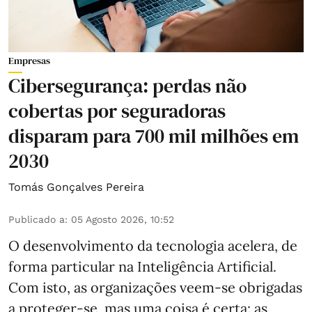
Empresas
Cibersegurança: perdas não
cobertas por seguradoras
disparam para 700 mil milhões em
2030
Tomás Gonçalves Pereira
Publicado a
:
05 Agosto 2026, 10:52
O desenvolvimento da tecnologia acelera, de
forma particular na Inteligência Artificial.
Com isto, as organizações veem-se obrigadas
a proteger-se, mas uma coisa é certa: as