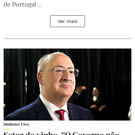
de Portugal ...
Ver mais
Dinheiro Vivo
Setor do vinho. “O Governo não