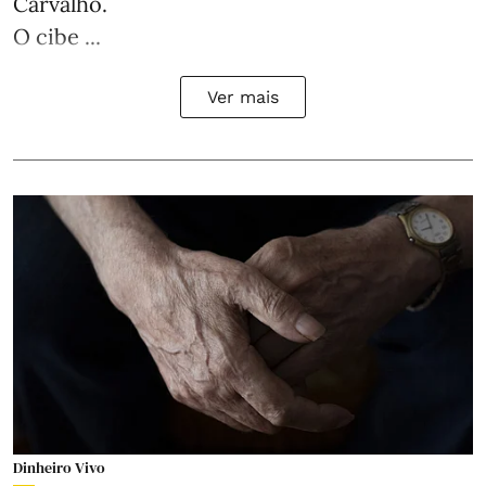
Carvalho.
O cibe ...
Ver mais
Dinheiro Vivo