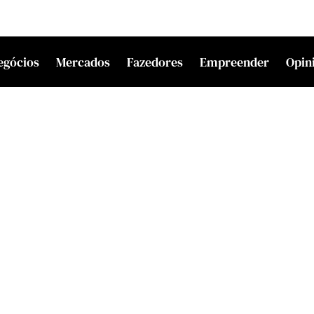
egócios
Mercados
Fazedores
Empreender
Opin