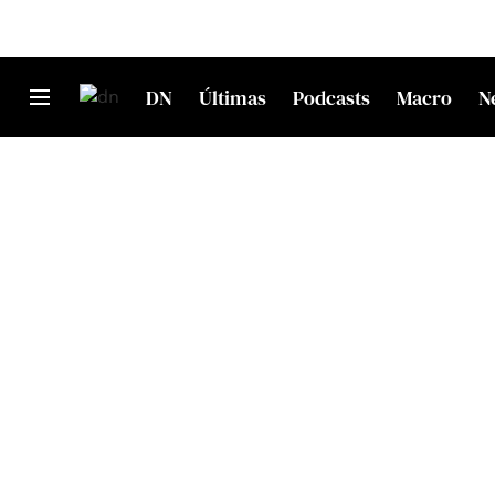
DN
Últimas
Podcasts
Macro
N