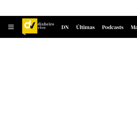
DN
Últimas
Podcasts
M