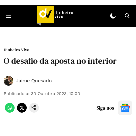
Dinheiro Vivo
O desafio da aposta no interior
Jaime Quesado
Publicado a
:
30 Outubro 2023, 10:00
Siga-nos