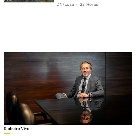
DN/Lusa
23 Horas
Dinheiro Vivo