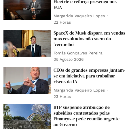
Electric e reforça presença nos
EUA
Margarida Vaqueiro Lopes
22 Horas
SpaceX de Musk dispara em vendas
mas resultados não saem do
'vermelho'
Tomás Gonçalves Pereira
05 Agosto 2026
CEOs de grandes empresas juntam-
se em iniciativa para trabalhar
riscos da IA
Margarida Vaqueiro Lopes
23 Horas
RTP suspende atribuição de
subsídios contestados pelas
Finanças e pede reunião urgente
ao Governo