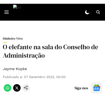
Dinheiro Vivo
O elefante na sala do Conselho de
Administração
Jayme Kopke
Publicado a
:
07 Dezembro 2022, 00:00
Siga-nos