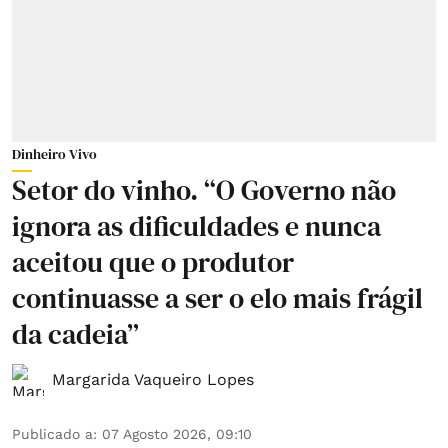
Dinheiro Vivo
Setor do vinho. “O Governo não
ignora as dificuldades e nunca
aceitou que o produtor
continuasse a ser o elo mais frágil
da cadeia”
Margarida Vaqueiro Lopes
Publicado a
:
07 Agosto 2026, 09:10