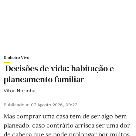
Dinheiro Vivo
Decisões de vida: habitação e
planeamento familiar
Vítor Norinha
Publicado a
:
07 Agosto 2026, 09:27
Mas comprar uma casa tem de ser algo bem
planeado, caso contrário arrisca ser uma dor
de cabeça que se pode prolongar por muitos