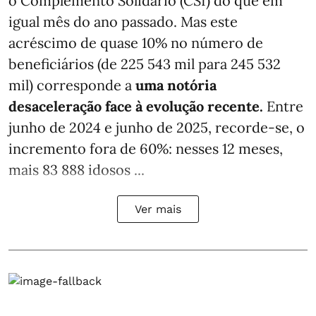
o Complemento Solidário (CSI) do que em
igual mês do ano passado. Mas este
acréscimo de quase 10% no número de
beneficiários (de 225 543 mil para 245 532
mil) corresponde a
uma notória
desaceleração face à evolução recente.
Entre
junho de 2024 e junho de 2025, recorde-se, o
incremento fora de 60%: nesses 12 meses,
mais 83 888 idosos ...
Ver mais