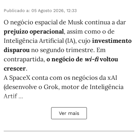
Publicado a
:
05 Agosto 2026, 12:33
O negócio espacial de Musk continua a dar
prejuízo operacional
, assim como o de
Inteligência Artificial (IA), cujo
investimento
disparou
no segundo trimestre. Em
contrapartida,
o negócio de
wi-fi
voltou
crescer
.
A SpaceX conta com os negócios da xAI
(desenvolve o Grok, motor de Inteligência
Artif ...
Ver mais