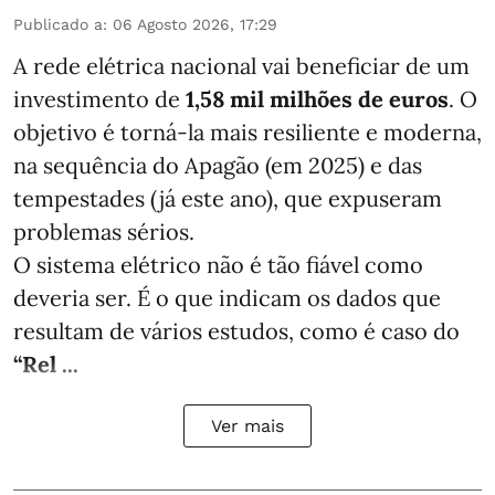
Publicado a
:
06 Agosto 2026, 17:29
A rede elétrica nacional vai beneficiar de um
investimento de
1,58 mil milhões de euros
. O
objetivo é torná-la mais resiliente e moderna,
na sequência do Apagão (em 2025) e das
tempestades (já este ano), que expuseram
problemas sérios.
O sistema elétrico não é tão fiável como
deveria ser. É o que indicam os dados que
resultam de vários estudos, como é caso do
“Rel ...
Ver mais