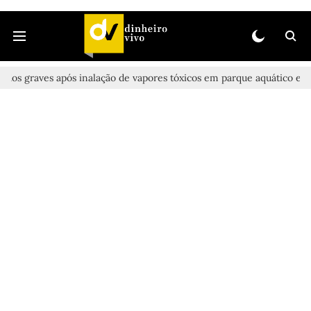
idos graves após inalação de vapores tóxicos em parque aquático em Vi