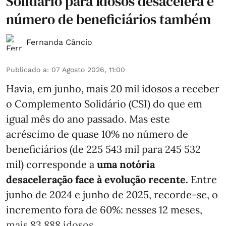
Solidário para Idosos desacelera e
número de beneficiários também
Fernanda Câncio
Publicado a
:
07 Agosto 2026, 11:00
Havia, em junho, mais 20 mil idosos a receber
o Complemento Solidário (CSI) do que em
igual mês do ano passado. Mas este
acréscimo de quase 10% no número de
beneficiários (de 225 543 mil para 245 532
mil) corresponde a
uma notória
desaceleração face à evolução recente.
Entre
junho de 2024 e junho de 2025, recorde-se, o
incremento fora de 60%: nesses 12 meses,
mais 83 888 idosos ...