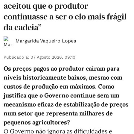
aceitou que o produtor
continuasse a ser o elo mais frágil
da cadeia”
Margarida Vaqueiro Lopes
Publicado a
:
07 Agosto 2026, 09:10
Os preços pagos ao produtor caíram para
níveis historicamente baixos, mesmo com
custos de produção em máximos. Como
justifica que o Governo continue sem um
mecanismo eficaz de estabilização de preços
num setor que representa milhares de
pequenos agricultores?
O Governo não ignora as dificuldades e