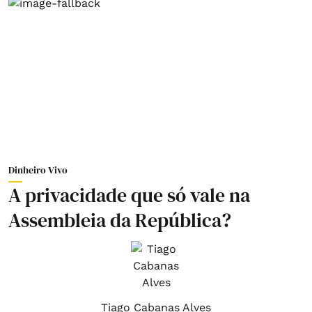
Dinheiro Vivo
A privacidade que só vale na
Assembleia da República?
Tiago Cabanas Alves