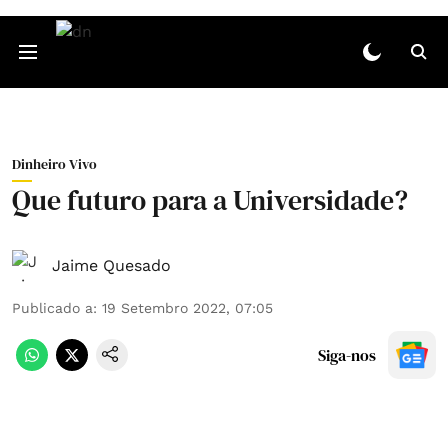
Dinheiro Vivo
Que futuro para a Universidade?
Jaime Quesado
Publicado a
:
19 Setembro 2022, 07:05
Siga-nos