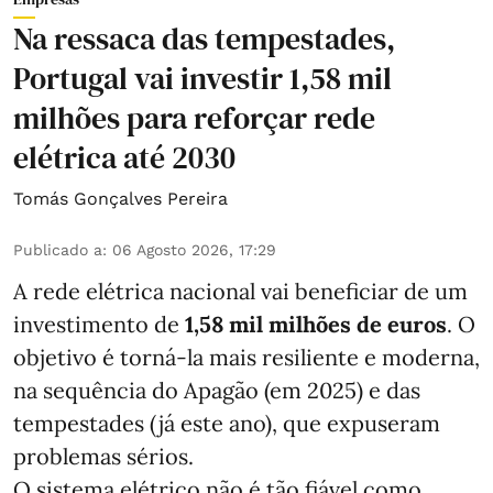
Na ressaca das tempestades,
Portugal vai investir 1,58 mil
milhões para reforçar rede
elétrica até 2030
Tomás Gonçalves Pereira
Publicado a
:
06 Agosto 2026, 17:29
A rede elétrica nacional vai beneficiar de um
investimento de
1,58 mil milhões de euros
. O
objetivo é torná-la mais resiliente e moderna,
na sequência do Apagão (em 2025) e das
tempestades (já este ano), que expuseram
problemas sérios.
O sistema elétrico não é tão fiável como