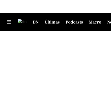
DN
Últimas
Podcasts
Macro
N