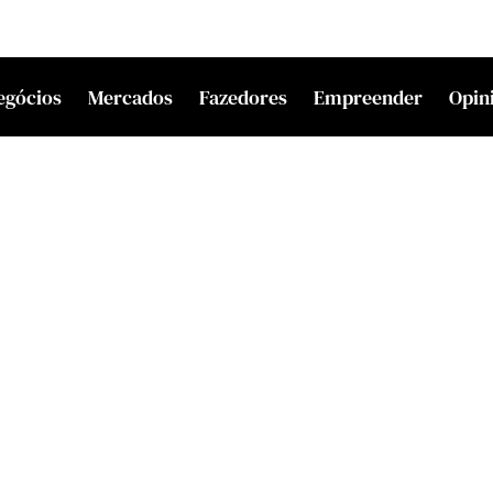
egócios
Mercados
Fazedores
Empreender
Opin