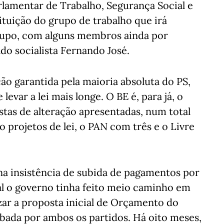
rlamentar de Trabalho, Segurança Social e
tituição do grupo de trabalho que irá
rupo, com alguns membros ainda por
do socialista Fernando José.
o garantida pela maioria absoluta do PS,
levar a lei mais longe. O BE é, para já, o
as de alteração apresentadas, num total
 projetos de lei, o PAN com três e o Livre
a insistência de subida de pagamentos por
al o governo tinha feito meio caminho em
zar a proposta inicial de Orçamento do
bada por ambos os partidos. Há oito meses,