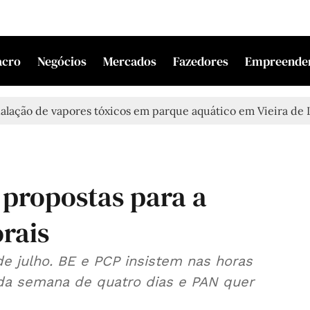
acro
Negócios
Mercados
Fazedores
Empreende
o de vapores tóxicos em parque aquático em Vieira de Leiria
 propostas para a
orais
e julho. BE e PCP insistem nas horas
o da semana de quatro dias e PAN quer