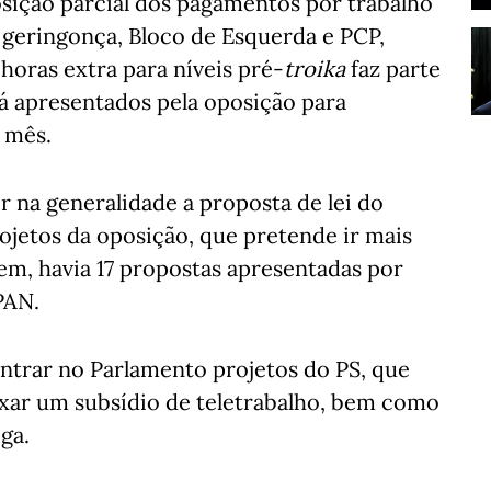
sição parcial dos pagamentos por trabalho
 geringonça, Bloco de Esquerda e PCP,
 horas extra para níveis pré-
troika
faz parte
já apresentados pela oposição para
 mês.
ir na generalidade a proposta de lei do
ojetos da oposição, que pretende ir mais
tem, havia 17 propostas apresentadas por
PAN.
ntrar no Parlamento projetos do PS, que
ixar um subsídio de teletrabalho, bem como
ga.