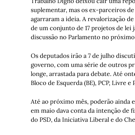
Trabalho Digno deixou cair uma repo
suplementar, mas os ex-parceiros de
agarraram a ideia. A revalorização de
de um conjunto de 17 projetos de lei 
discussão no Parlamento no próximo
Os deputados irão a 7 de julho discut
governo, com uma série de outros pr
longe, arrastada para debate. Até on
Bloco de Esquerda (BE), PCP, Livre e 
Até ao próximo mês, poderão ainda e
em maio dava conta da intenção de f
do PSD, da Iniciativa Liberal e do Che