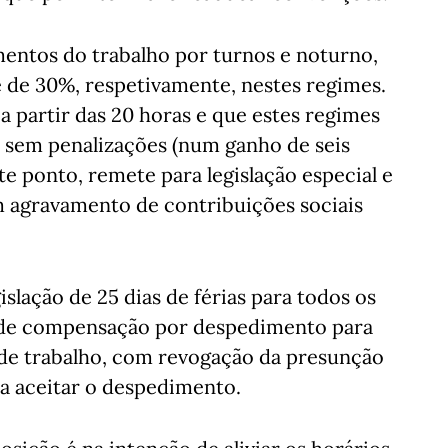
mentos do trabalho por turnos e noturno,
 de 30%, respetivamente, nestes regimes.
a partir das 20 horas e que estes regimes
 sem penalizações (num ganho de seis
te ponto, remete para legislação especial e
m agravamento de contribuições sociais
islação de 25 dias de férias para todos os
s de compensação por despedimento para
de trabalho, com revogação da presunção
 a aceitar o despedimento.