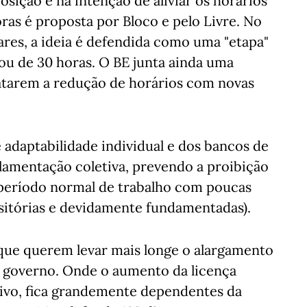
ição é na intenção de aliviar os horários
ras é proposta por Bloco e pelo Livre. No
res, a ideia é defendida como uma "etapa"
ou de 30 horas. O BE junta ainda uma
tarem a redução de horários com novas
 adaptabilidade individual e dos bancos de
lamentação coletiva, prevendo a proibição
 período normal de trabalho com poucas
nsitórias e devidamente fundamentadas).
que querem levar mais longe o alargamento
o governo. Onde o aumento da licença
utivo, fica grandemente dependentes da