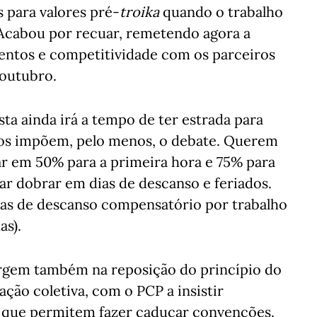
 para valores pré-
troika
quando o trabalho
 Acabou por recuar, remetendo agora a
entos e competitividade com os parceiros
 outubro.
ta ainda irá a tempo de ter estrada para
ros impõem, pelo menos, o debate. Querem
r em 50% para a primeira hora e 75% para
ar dobrar em dias de descanso e feriados.
s de descanso compensatório por trabalho
as).
rgem também na reposição do princípio do
ção coletiva, com o PCP a insistir
 que permitem fazer caducar convenções.