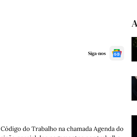
A
Siga-nos
o Código do Trabalho na chamada Agenda do