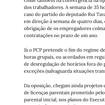
Onde também há convergência na opos
dos trabalhadores. A semana de 35 ho
caso do partido do deputado Rui Tava
em direção à semana de quatro dias, 
obrigação de os empregadores colma
contratações no prazo de um ano.
Já o PCP pretende o fim do regime de
horas grupais, ou acordados em regu
de desregulação de horários fora do
exceções (salvaguarda situações tra
Da oposição, chegam ainda projetos 
de licenças parentais prometido pel
parental inicial, nos planos do Exec