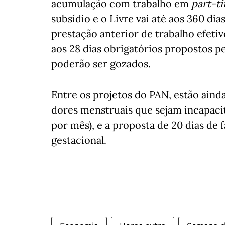
acumulação com trabalho em
part-t
subsídio e o Livre vai até aos 360 
prestação anterior de trabalho efetivo
aos 28 dias obrigatórios propostos p
poderão ser gozados.
Entre os projetos do PAN, estão ainda 
dores menstruais que sejam incapacit
por mês), e a proposta de 20 dias de f
gestacional.