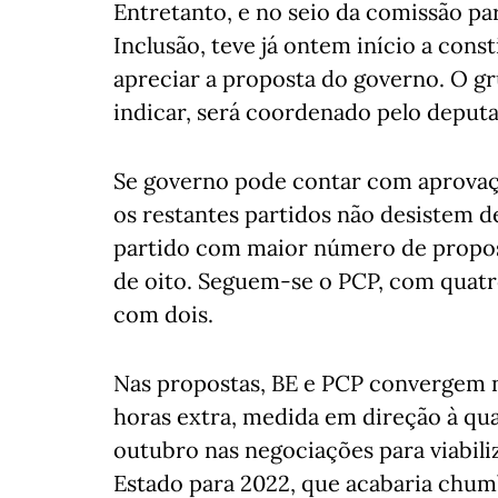
Entretanto, e no seio da comissão pa
Inclusão, teve já ontem início a cons
apreciar a proposta do governo. O g
indicar, será coordenado pelo deputa
Se governo pode contar com aprovaçã
os restantes partidos não desistem de 
partido com maior número de propost
de oito. Seguem-se o PCP, com quatro
com dois.
Nas propostas, BE e PCP convergem n
horas extra, medida em direção à qu
outubro nas negociações para viabili
Estado para 2022, que acabaria chum