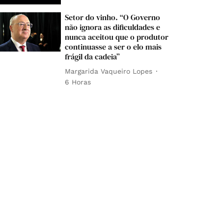
Setor do vinho. “O Governo
não ignora as dificuldades e
nunca aceitou que o produtor
continuasse a ser o elo mais
frágil da cadeia”
Margarida Vaqueiro Lopes
6 Horas