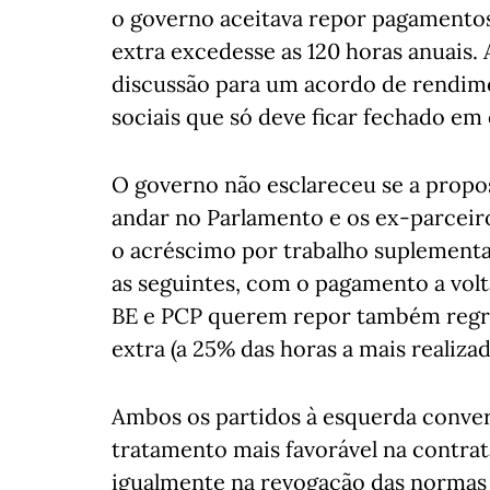
o governo aceitava repor pagamentos
extra excedesse as 120 horas anuais.
discussão para um acordo de rendim
sociais que só deve ficar fechado em
O governo não esclareceu se a propos
andar no Parlamento e os ex-parcei
o acréscimo por trabalho suplementa
as seguintes, com o pagamento a volt
BE e PCP querem repor também regra
extra (a 25% das horas a mais realizad
Ambos os partidos à esquerda conve
tratamento mais favorável na contrata
igualmente na revogação das normas