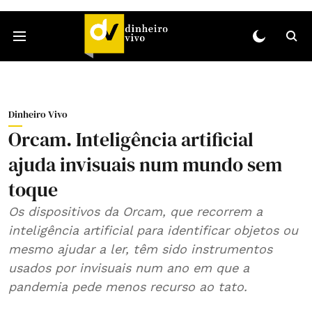
Dinheiro Vivo
Orcam. Inteligência artificial
ajuda invisuais num mundo sem
toque
Os dispositivos da Orcam, que recorrem a
inteligência artificial para identificar objetos ou
mesmo ajudar a ler, têm sido instrumentos
usados por invisuais num ano em que a
pandemia pede menos recurso ao tato.