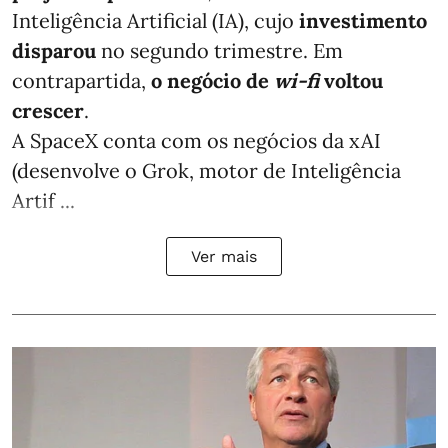
Inteligência Artificial (IA), cujo
investimento
disparou
no segundo trimestre. Em
contrapartida,
o negócio de
wi-fi
voltou
crescer
.
A SpaceX conta com os negócios da xAI
(desenvolve o Grok, motor de Inteligência
Artif ...
Ver mais