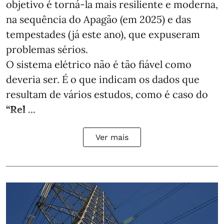
objetivo é torná-la mais resiliente e moderna,
na sequência do Apagão (em 2025) e das
tempestades (já este ano), que expuseram
problemas sérios.
O sistema elétrico não é tão fiável como
deveria ser. É o que indicam os dados que
resultam de vários estudos, como é caso do
“Rel ...
Ver mais