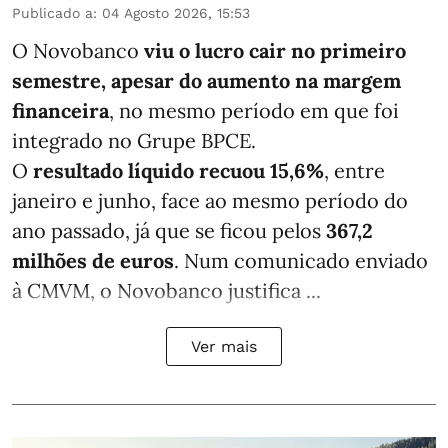
Publicado a
:
04 Agosto 2026, 15:53
O Novobanco
viu o lucro cair no primeiro
semestre, apesar do aumento na margem
financeira
, no mesmo período em que foi
integrado no Grupe BPCE.
O
resultado líquido recuou 15,6%
, entre
janeiro e junho, face ao mesmo período do
ano passado, já que se ficou pelos
367,2
milhões de euros
. Num comunicado enviado
à CMVM, o Novobanco justifica ...
Ver mais