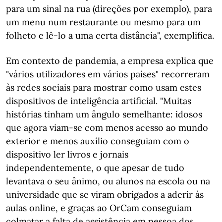
para um sinal na rua (direções por exemplo), para
um menu num restaurante ou mesmo para um
folheto e lê-lo a uma certa distância", exemplifica.
Em contexto de pandemia, a empresa explica que
"vários utilizadores em vários países" recorreram
às redes sociais para mostrar como usam estes
dispositivos de inteligência artificial. "Muitas
histórias tinham um ângulo semelhante: idosos
que agora viam-se com menos acesso ao mundo
exterior e menos auxílio conseguiam com o
dispositivo ler livros e jornais
independentemente, o que apesar de tudo
levantava o seu ânimo, ou alunos na escola ou na
universidade que se viram obrigados a aderir às
aulas online, e graças ao OrCam conseguiam
colmatar a falta de assistência em pessoa dos