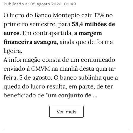
Publicado a
:
05 Agosto 2026, 09:49
O lucro do Banco Montepio caiu 17% no
primeiro semestre, para
58,4 milhões de
euros
. Em contrapartida,
a margem
financeira avançou
, ainda que de forma
ligeira.
A informação consta de um comunicado
enviado à CMVM na manhã desta quarta-
feira, 5 de agosto. O banco sublinha que a
queda do lucro resulta, em parte, de ter
beneficiado de
"um conjunto de ...
Ver mais