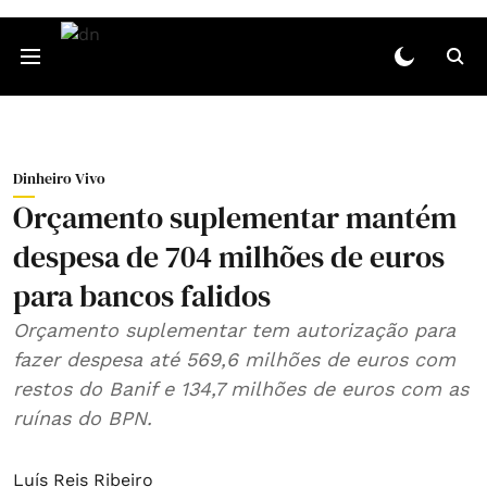
Dinheiro Vivo
Orçamento suplementar mantém
despesa de 704 milhões de euros
para bancos falidos
Orçamento suplementar tem autorização para
fazer despesa até 569,6 milhões de euros com
restos do Banif e 134,7 milhões de euros com as
ruínas do BPN.
Luís Reis Ribeiro