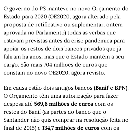
O governo do PS manteve no
novo Orçamento do
Estado para 2020
(OE2020, agora alterado pela
proposta de retificativo ou suplementar, ontem
aprovada no Parlamento) todas as verbas que
estavam previstas antes da crise pandémica para
apoiar os restos de dois bancos privados que já
faliram há anos, mas que o Estado mantém a seu
cargo. São mais 704 milhões de euros que
constam no novo OE2020, agora revisto.
Em causa estão dois antigos bancos
(Banif e BPN)
.
O Orçamento têm uma autorização para fazer
despesa até
569,6 milhões de euros
com os
restos do Banif (as partes do banco que o
Santander não quis comprar na resolução feita no
final de 2015) e
134,7 milhões de euros
com os