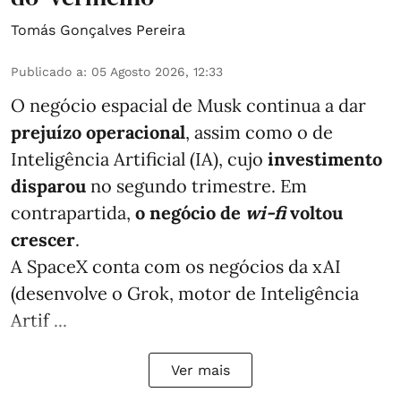
Tomás Gonçalves Pereira
Publicado a
:
05 Agosto 2026, 12:33
O negócio espacial de Musk continua a dar
prejuízo operacional
, assim como o de
Inteligência Artificial (IA), cujo
investimento
disparou
no segundo trimestre. Em
contrapartida,
o negócio de
wi-fi
voltou
crescer
.
A SpaceX conta com os negócios da xAI
(desenvolve o Grok, motor de Inteligência
Artif ...
Ver mais