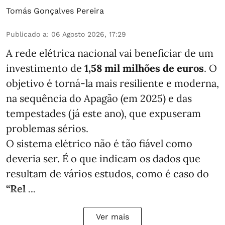
Tomás Gonçalves Pereira
Publicado a
:
06 Agosto 2026, 17:29
A rede elétrica nacional vai beneficiar de um
investimento de
1,58 mil milhões de euros
. O
objetivo é torná-la mais resiliente e moderna,
na sequência do Apagão (em 2025) e das
tempestades (já este ano), que expuseram
problemas sérios.
O sistema elétrico não é tão fiável como
deveria ser. É o que indicam os dados que
resultam de vários estudos, como é caso do
“Rel ...
Ver mais