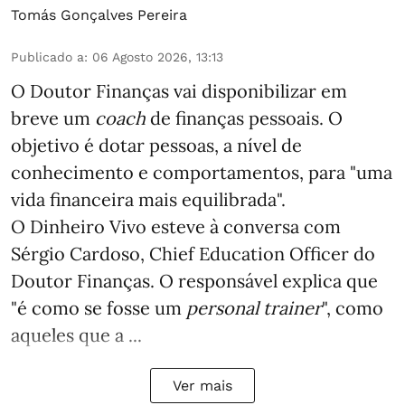
Tomás Gonçalves Pereira
Publicado a
:
06 Agosto 2026, 13:13
O Doutor Finanças vai disponibilizar em
breve um
coach
de finanças pessoais. O
objetivo é dotar pessoas, a nível de
conhecimento e comportamentos, para "uma
vida financeira mais equilibrada".
O Dinheiro Vivo esteve à conversa com
Sérgio Cardoso, Chief Education Officer do
Doutor Finanças. O responsável explica que
"é como se fosse um
personal trainer
", como
aqueles que a ...
Ver mais