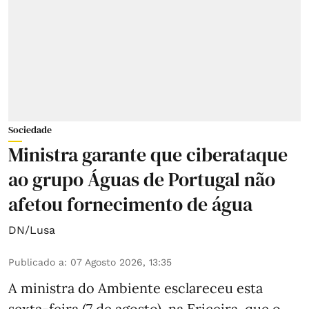
Sociedade
Ministra garante que ciberataque
ao grupo Águas de Portugal não
afetou fornecimento de água
DN/Lusa
Publicado a
:
07 Agosto 2026, 13:35
A ministra do Ambiente esclareceu esta
sexta-feira (7 de agosto), na Ericeira, que o