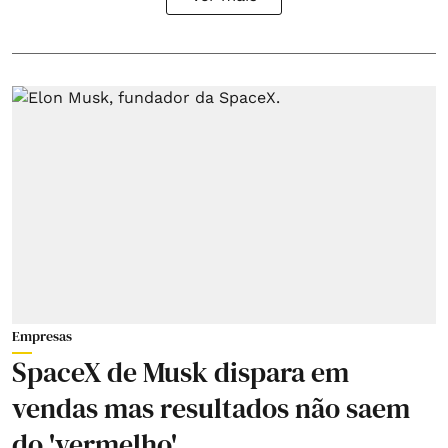
Empresas
SpaceX de Musk dispara em
vendas mas resultados não saem
do 'vermelho'