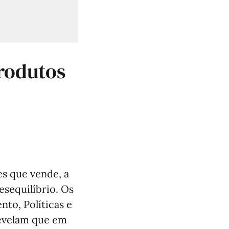
rodutos
s que vende, a
esequilíbrio. Os
to, Políticas e
revelam que em