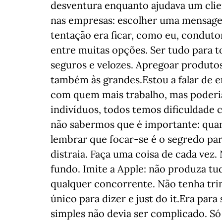
desventura enquanto ajudava um clie
nas empresas: escolher uma mensage
tentação era ficar, como eu, conduto
entre muitas opções. Ser tudo para 
seguros e velozes. Apregoar produto
também às grandes.Estou a falar de 
com quem mais trabalho, mas poderia
indivíduos, todos temos dificuldade 
não sabermos que é importante: quanto
lembrar que focar-se é o segredo par
distraia. Faça uma coisa de cada vez.
fundo. Imite a Apple: não produza tu
qualquer concorrente. Não tenha tri
único para dizer e just do it.Era para
simples não devia ser complicado. Só 