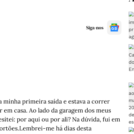
Siga-nos
a minha primeira saída e estava a correr
r em casa. Ao lado da garagem dos meus
sitei: por aqui ou por ali? Na dúvida, fui em
portões.Lembrei-me há dias desta