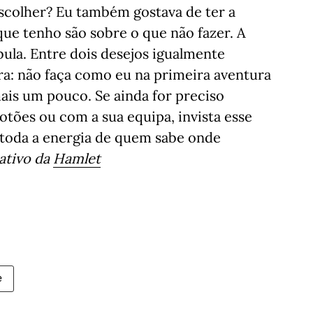
escolher? Eu também gostava de ter a
que tenho são sobre o que não fazer. A
bula. Entre dois desejos igualmente
ra: não faça como eu na primeira aventura
mais um pouco. Se ainda for preciso
otões ou com a sua equipa, invista esse
 toda a energia de quem sabe onde
iativo da
Hamlet
e