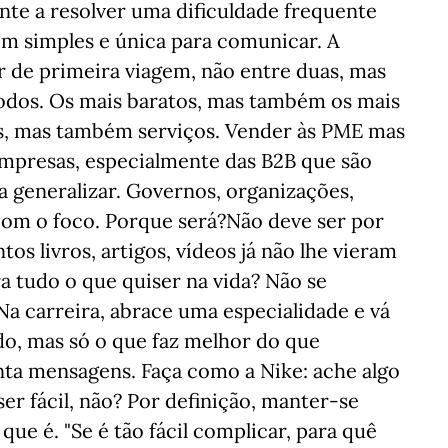
nte a resolver uma dificuldade frequente
m simples e única para comunicar. A
r de primeira viagem, não entre duas, mas
todos. Os mais baratos, mas também os mais
s, mas também serviços. Vender às PME mas
empresas, especialmente das B2B que são
 generalizar. Governos, organizações,
com o foco. Porque será?Não deve ser por
s livros, artigos, vídeos já não lhe vieram
a tudo o que quiser na vida? Não se
 Na carreira, abrace uma especialidade e vá
do, mas só o que faz melhor do que
nta mensagens. Faça como a Nike: ache algo
 ser fácil, não? Por definição, manter-se
que é. "Se é tão fácil complicar, para quê