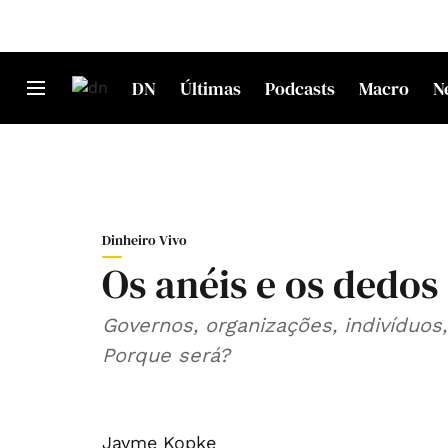
DN
Últimas
Podcasts
Macro
N
Dinheiro Vivo
Os anéis e os dedos
Governos, organizações, indivíduos
Porque será?
Jayme Kopke