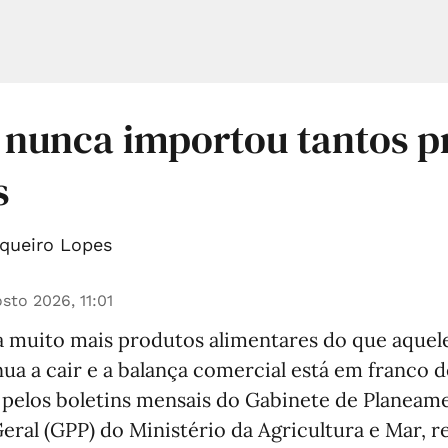
 nunca importou tantos p
s
queiro Lopes
sto 2026, 11:01
 muito mais produtos alimentares do que aquele
a a cair e a balança comercial está em franco d
pelos boletins mensais do Gabinete de Planeamen
eral (GPP) do Ministério da Agricultura e Mar, 