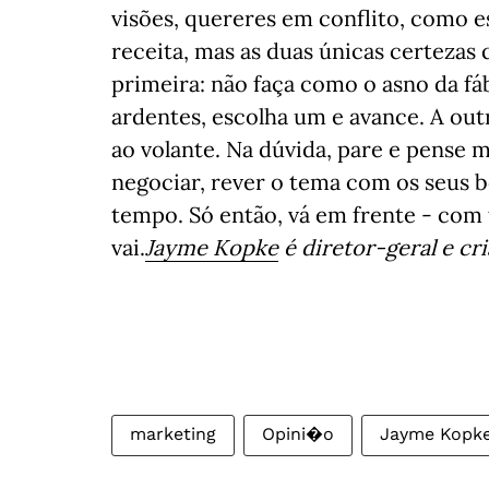
visões, quereres em conflito, como 
receita, mas as duas únicas certezas 
primeira: não faça como o asno da fá
ardentes, escolha um e avance. A out
ao volante. Na dúvida, pare e pense 
negociar, rever o tema com os seus b
tempo. Só então, vá em frente - com
vai.
Jayme
Kopke
é diretor-geral e cr
marketing
Opini�o
Jayme Kopk