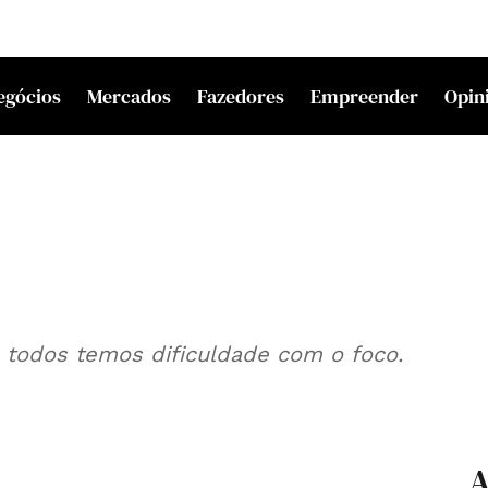
egócios
Mercados
Fazedores
Empreender
Opin
, todos temos dificuldade com o foco.
A