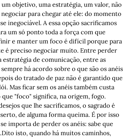
a um objetivo, uma estratégia, um valor, não
e negociar para chegar até ele: do momento
e inegociável. A essa opção sacrificamos
ara um só ponto toda a força com que
inir e manter um foco é difícil porque para
e é preciso negociar muito. Entre perder
a estratégia de comunicação, entre as
sempre há acordo sobre o que são os anéis
epois do tratado de paz não é garantido que
dói. Mas ficar sem os anéis também custa
e "foco" significa, na origem, fogo.
esejos que lhe sacrificamos, o sagrado é
serto, de alguma forma queima. É por isso
se importa de perder os anéis: sabe que
.Dito isto, quando há muitos caminhos,