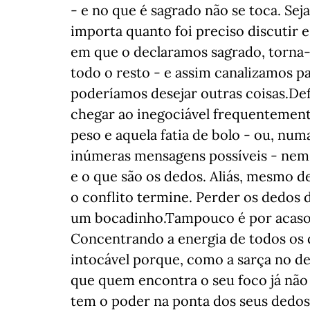
- e no que é sagrado não se toca. Sej
importa quanto foi preciso discutir 
em que o declaramos sagrado, torna-s
todo o resto - e assim canalizamos p
poderíamos desejar outras coisas.Def
chegar ao inegociável frequentement
peso e aquela fatia de bolo - ou, num
inúmeras mensagens possíveis - nem 
e o que são os dedos. Aliás, mesmo d
o conflito termine. Perder os dedos 
um bocadinho.Tampouco é por acaso qu
Concentrando a energia de todos os d
intocável porque, como a sarça no de
que quem encontra o seu foco já não 
tem o poder na ponta dos seus dedos