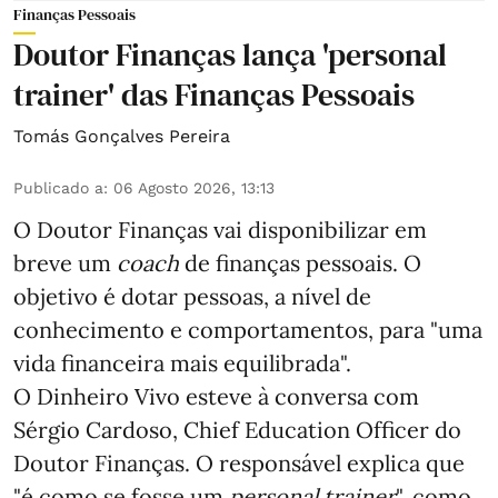
Finanças Pessoais
Doutor Finanças lança 'personal
trainer' das Finanças Pessoais
Tomás Gonçalves Pereira
Publicado a
:
06 Agosto 2026, 13:13
O Doutor Finanças vai disponibilizar em
breve um
coach
de finanças pessoais. O
objetivo é dotar pessoas, a nível de
conhecimento e comportamentos, para "uma
vida financeira mais equilibrada".
O Dinheiro Vivo esteve à conversa com
Sérgio Cardoso, Chief Education Officer do
Doutor Finanças. O responsável explica que
"é como se fosse um
personal trainer
", como