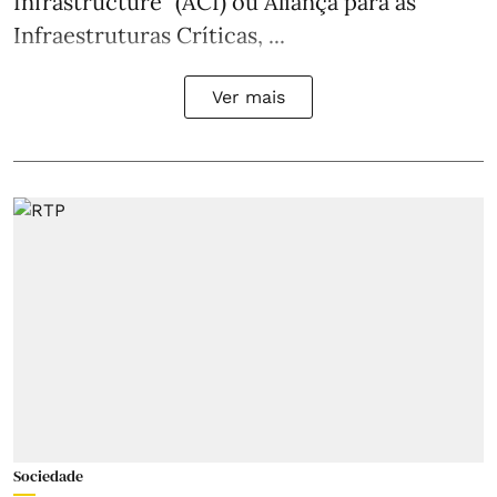
Infrastructure” (ACI) ou Aliança para as
Infraestruturas Críticas, ...
Ver mais
Sociedade