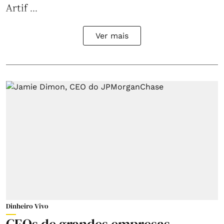
Artif ...
Ver mais
Dinheiro Vivo