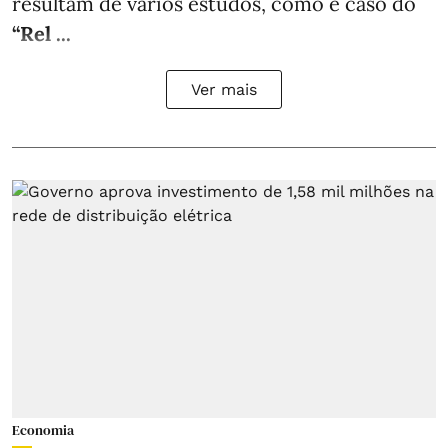
resultam de vários estudos, como é caso do
“Rel ...
Ver mais
Economia