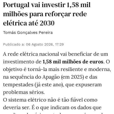
Portugal vai investir 1,58 mil
milhões para reforçar rede
elétrica até 2030
Tomás Gonçalves Pereira
Publicado a
:
06 Agosto 2026, 17:29
A rede elétrica nacional vai beneficiar de um
investimento de
1,58 mil milhões de euros
. O
objetivo é torná-la mais resiliente e moderna,
na sequência do Apagão (em 2025) e das
tempestades (já este ano), que expuseram
problemas sérios.
O sistema elétrico não é tão fiável como
deveria ser. É o que indicam os dados que