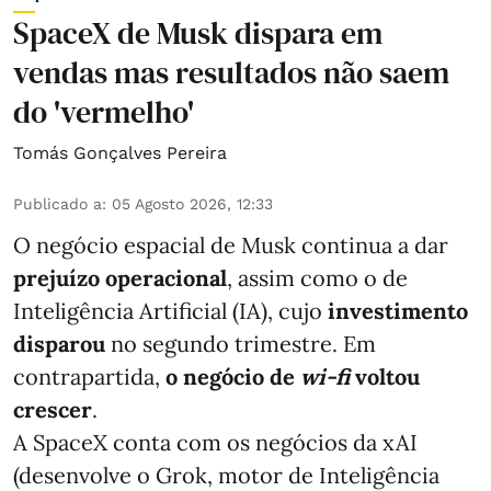
SpaceX de Musk dispara em
vendas mas resultados não saem
do 'vermelho'
Tomás Gonçalves Pereira
Publicado a
:
05 Agosto 2026, 12:33
O negócio espacial de Musk continua a dar
prejuízo operacional
, assim como o de
Inteligência Artificial (IA), cujo
investimento
disparou
no segundo trimestre. Em
contrapartida,
o negócio de
wi-fi
voltou
crescer
.
A SpaceX conta com os negócios da xAI
(desenvolve o Grok, motor de Inteligência