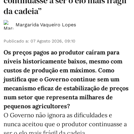
continuasse a ser o elo mais frágil
da cadeia”
Margarida Vaqueiro Lopes
Publicado a
:
07 Agosto 2026, 09:10
Os preços pagos ao produtor caíram para
níveis historicamente baixos, mesmo com
custos de produção em máximos. Como
justifica que o Governo continue sem um
mecanismo eficaz de estabilização de preços
num setor que representa milhares de
pequenos agricultores?
O Governo não ignora as dificuldades e
nunca aceitou que o produtor continuasse a
ser o elo mais frágil da cadeia. ...