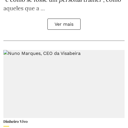
aqueles que a ...
Ver mais
Dinheiro Vivo