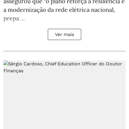
assegurou que “o plano reforça a resiliência e
a modernização da rede elétrica nacional,
prepa ...
Ver mais