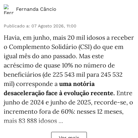
Fernanda Câncio
Publicado a
:
07 Agosto 2026, 11:00
Havia, em junho, mais 20 mil idosos a receber
o Complemento Solidário (CSI) do que em
igual mês do ano passado. Mas este
acréscimo de quase 10% no número de
beneficiários (de 225 543 mil para 245 532
mil) corresponde a
uma notória
desaceleração face à evolução recente.
Entre
junho de 2024 e junho de 2025, recorde-se, o
incremento fora de 60%: nesses 12 meses,
mais 83 888 idosos ...
Ver mais