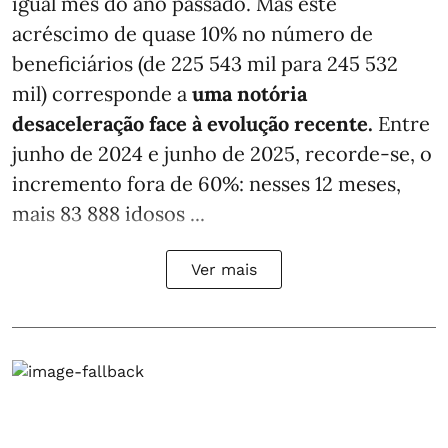
igual mês do ano passado. Mas este
acréscimo de quase 10% no número de
beneficiários (de 225 543 mil para 245 532
mil) corresponde a
uma notória
desaceleração face à evolução recente.
Entre
junho de 2024 e junho de 2025, recorde-se, o
incremento fora de 60%: nesses 12 meses,
mais 83 888 idosos ...
Ver mais