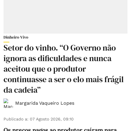
Dinheiro Vivo
Setor do vinho. “O Governo não
ignora as dificuldades e nunca
aceitou que o produtor
continuasse a ser o elo mais frágil
da cadeia”
Margarida Vaqueiro Lopes
Publicado a
:
07 Agosto 2026, 09:10
Os preços pagos ao produtor caíram para