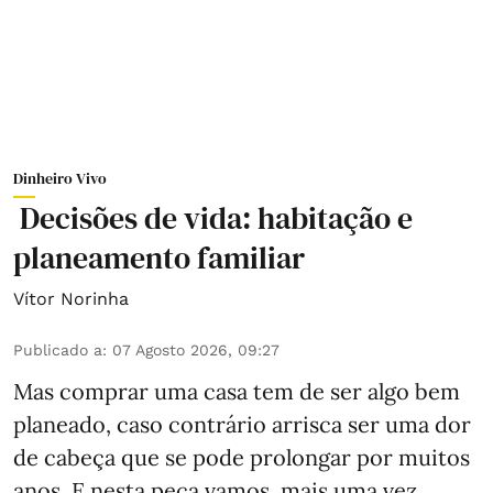
Dinheiro Vivo
Decisões de vida: habitação e
planeamento familiar
Vítor Norinha
Publicado a
:
07 Agosto 2026, 09:27
Mas comprar uma casa tem de ser algo bem
planeado, caso contrário arrisca ser uma dor
de cabeça que se pode prolongar por muitos
anos. E nesta peça vamos, mais uma vez,