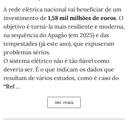
A rede elétrica nacional vai beneficiar de um
investimento de
1,58 mil milhões de euros
. O
objetivo é torná-la mais resiliente e moderna,
na sequência do Apagão (em 2025) e das
tempestades (já este ano), que expuseram
problemas sérios.
O sistema elétrico não é tão fiável como
deveria ser. É o que indicam os dados que
resultam de vários estudos, como é caso do
“Rel ...
Ver mais