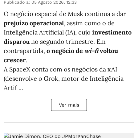
Publicado a
:
05 Agosto 2026, 12:33
O negócio espacial de Musk continua a dar
prejuízo operacional
, assim como o de
Inteligência Artificial (IA), cujo
investimento
disparou
no segundo trimestre. Em
contrapartida,
o negócio de
wi-fi
voltou
crescer
.
A SpaceX conta com os negócios da xAI
(desenvolve o Grok, motor de Inteligência
Artif ...
Ver mais